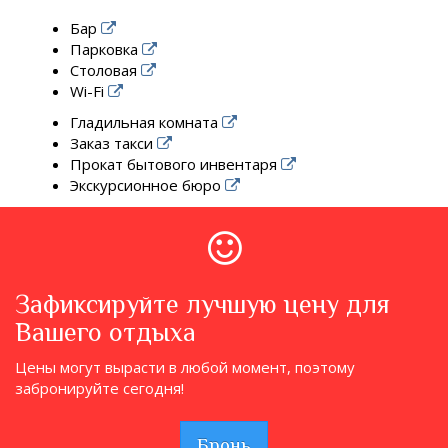
Бар
Парковка
Столовая
Wi-Fi
Гладильная комната
Заказ такси
Прокат бытового инвентаря
Экскурсионное бюро
Зафиксируйте лучшую цену для
Вашего отдыха
Цены могут вырасти в любой момент, поэтому
забронируйте сегодня!
Бронь