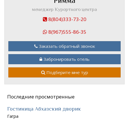
Римма
менеджер Курортного центра
8(804)333-73-20
8(967)555-86-35
Заказать обратный звонок
Забронировать отель
Подберите мне тур
Последние просмотренные
Гостиница Абхазский дворик
Гагра