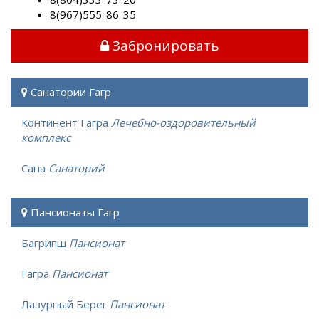
8(967)555-86-35
Забронировать
Санатории Гагр
Континент Гагра
Лечебно-оздоровительный
комплекс
Сана
Санаторий
Пансионаты Гагр
Багрипш
Пансионат
Гагра
Пансионат
Лазурный Берег
Пансионат