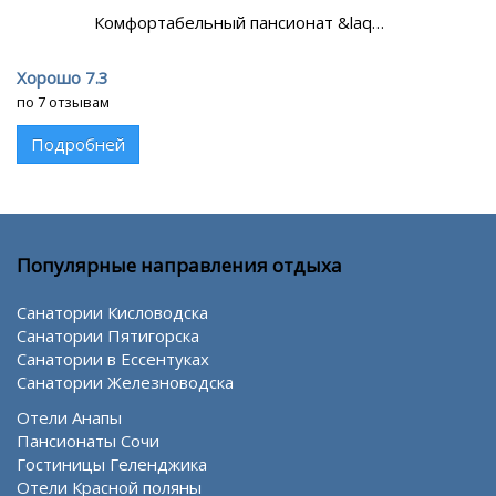
Комфортабельный пансионат &laq…
Хорошо 7.3
по 7 отзывам
Подробней
Популярные направления отдыха
Санатории Кисловодска
Санатории Пятигорска
Санатории в Ессентуках
Санатории Железноводска
Отели Анапы
Пансионаты Сочи
Гостиницы Геленджика
Отели Красной поляны