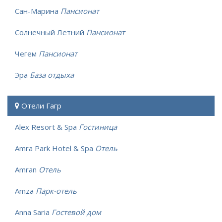
Сан-Марина
Пансионат
Солнечный Летний
Пансионат
Чегем
Пансионат
Эра
База отдыха
Отели Гагр
Alex Resort & Spa
Гостиница
Amra Park Hotel & Spa
Отель
Amran
Отель
Amza
Парк-отель
Anna Saria
Гостевой дом