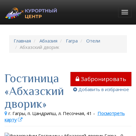
Togg
navig
Главная
Абхазия
Гагра
Отели
Абхазский дворик
Гостиница
Забронировать
«Абхазский
Добавить в избранное
дворик»
г. Гагры, п. Цандрипш, л. Песочная, 41
-
Посмотреть
карту