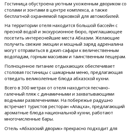
Гостиница обустроена уютным ухоженным двориком со
столами и зонтами в центре комплекса, а также
бесплатной охраняемой парковкой для автомобилей.
На территории отеля находится большой бассейн с
пресной водой и экскурсионное бюро, приглашающее
посетить интереснейшие места Абхазии. Желающие
получить свежие эмоции и мощный заряд адреналина
могут отправиться в джип-сафари к величественным
водопадам, горным массивам и таинственным пещерам.
Полноценное питание отдыхающих обеспечивает
столовая гостиницы с шикарным меню, предлагающая
отведать великолепные блюда абхазской кухни.
Всего в 300 метрах от отеля находится песчано-
галечный пляж с динамичными и захватывающими
водными развлечениями. На побережье радушно
встречает туристов ресторан «Апацха», предлагающий
ароматные блюда национальной кухни, работают
многочисленные бары.
Отель «Абхазский дворик» прекрасно подходит для