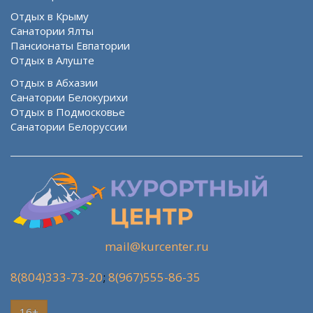
Отдых в Крыму
Санатории Ялты
Пансионаты Евпатории
Отдых в Алуште
Отдых в Абхазии
Санатории Белокурихи
Отдых в Подмосковье
Санатории Белоруссии
mail@kurcenter.ru
8(804)333-73-20
;
8(967)555-86-35
16+