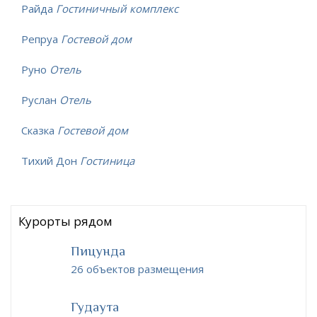
Райда
Гостиничный комплекс
Репруа
Гостевой дом
Руно
Отель
Руслан
Отель
Сказка
Гостевой дом
Тихий Дон
Гостиница
Курорты рядом
Пицунда
26 объектов размещения
Гудаута