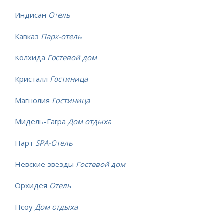
Индисан
Отель
Кавказ
Парк-отель
Колхида
Гостевой дом
Кристалл
Гостиница
Магнолия
Гостиница
Мидель-Гагра
Дом отдыха
Нарт
SPA-Отель
Невские звезды
Гостевой дом
Орхидея
Отель
Псоу
Дом отдыха