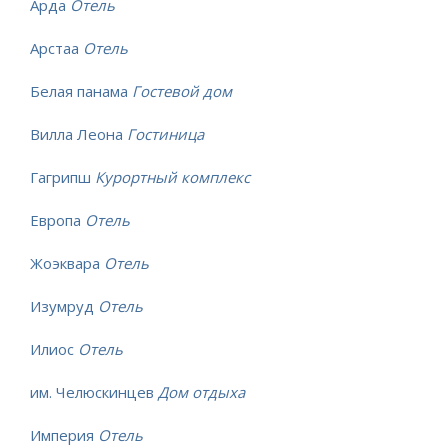
Арда
Отель
Арстаа
Отель
Белая панама
Гостевой дом
Вилла Леона
Гостиница
Гагрипш
Курортный комплекс
Европа
Отель
Жоэквара
Отель
Изумруд
Отель
Илиос
Отель
им. Челюскинцев
Дом отдыха
Империя
Отель