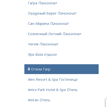
Гагра
Пансионат
Лазурный Берег
Пансионат
Сан-Марина
Пансионат
Солнечный Летний
Пансионат
Чегем
Пансионат
Эра
База отдыха
Отели Гагр
Alex Resort & Spa
Гостиница
Amra Park Hotel & Spa
Отель
Amran
Отель