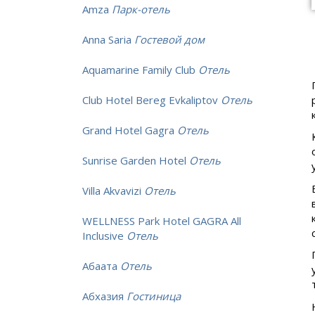
Amza
Парк-отель
Anna Saria
Гостевой дом
Aquamarine Family Club
Отель
Club Hotel Bereg Evkaliptov
Отель
Grand Hotel Gagra
Отель
Sunrise Garden Hotel
Отель
Villa Akvavizi
Отель
WELLNESS Park Hotel GAGRA All
Inclusive
Отель
Абаата
Отель
Абхазия
Гостиница