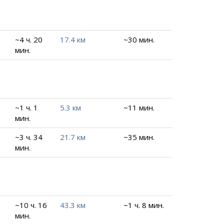
~4 ч. 20
17.4 км
~30 мин.
мин.
~1 ч. 1
5.3 км
~11 мин.
мин.
~3 ч. 34
21.7 км
~35 мин.
мин.
~10 ч. 16
43.3 км
~1 ч. 8 мин.
мин.