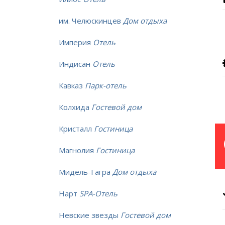
им. Челюскинцев
Дом отдыха
Империя
Отель
Индисан
Отель
Кавказ
Парк-отель
Колхида
Гостевой дом
Кристалл
Гостиница
Магнолия
Гостиница
Мидель-Гагра
Дом отдыха
Нарт
SPA-Отель
Невские звезды
Гостевой дом