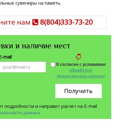
льные сувениры на память.
ните нам
8(804)333-73-20
вки и наличие мест
E-mail
Я согласен с условиями
обработки
персональных данных
Получить
 подробности и направит расчет на E-mail
иальности данных