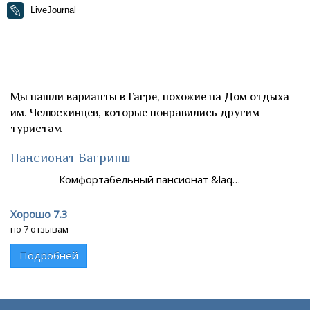
LiveJournal
Мы нашли варианты в Гагре, похожие на Дом отдыха
им. Челюскинцев, которые понравились другим
туристам
Пансионат Багрипш
Комфортабельный пансионат &laq…
Хорошо 7.3
по 7 отзывам
Подробней