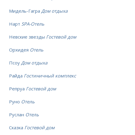
Мидель-Гагра
Дом отдыха
Нарт
SPA-Отель
Невские звезды
Гостевой дом
Орхидея
Отель
Псоу
Дом отдыха
Райда
Гостиничный комплекс
Репруа
Гостевой дом
Руно
Отель
Руслан
Отель
Сказка
Гостевой дом