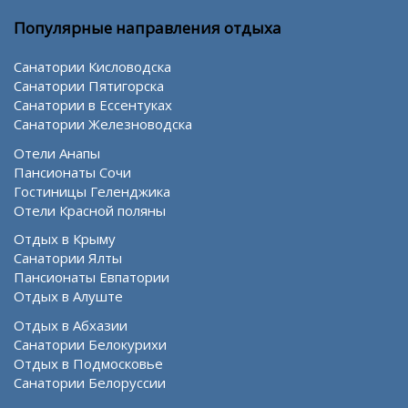
Популярные направления отдыха
Санатории Кисловодска
Санатории Пятигорска
Санатории в Ессентуках
Санатории Железноводска
Отели Анапы
Пансионаты Сочи
Гостиницы Геленджика
Отели Красной поляны
Отдых в Крыму
Санатории Ялты
Пансионаты Евпатории
Отдых в Алуште
Отдых в Абхазии
Санатории Белокурихи
Отдых в Подмосковье
Санатории Белоруссии