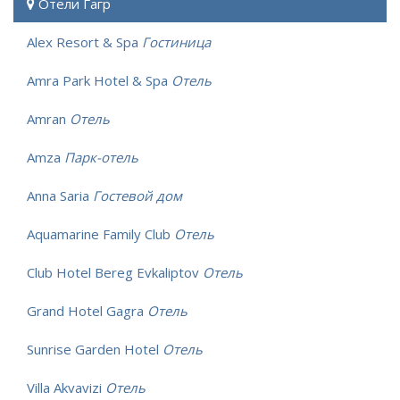
Отели Гагр
Alex Resort & Spa
Гостиница
Amra Park Hotel & Spa
Отель
Amran
Отель
Amza
Парк-отель
Anna Saria
Гостевой дом
Aquamarine Family Club
Отель
Club Hotel Bereg Evkaliptov
Отель
Grand Hotel Gagra
Отель
Sunrise Garden Hotel
Отель
Villa Akvavizi
Отель