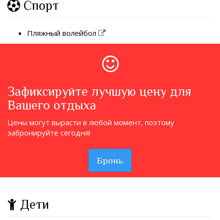
Спорт
Пляжный волейбол
Зафиксируйте лучшую цену для
Вашего отдыха
Цены могут вырасти в любой момент, поэтому
забронируйте сегодня!
Бронь
Дети