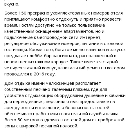
вкусно.
Более 150 прекрасно укомплектованных номеров отеля
приглашают комфортно отдохнуть и приятно провести
время. Гостям доступно не только пользование
качественным оснащением апартаментов, но и
подключение к беспроводной сети Интернет,
регулярное обслуживание номеров, питание в столовой
гостиницы. Кроме того, богатое меню напитков и закусок
предлагает лобби-бар пансионата, расположенный в
новом шестиэтажном корпусе. Также имеется старый
четырехэтажный корпус, капитальный ремонт в котором
проводился в 2016 году.
Дом отдыха имени Челюскинцев располагает
собственным песчано-галечным пляжем, где для
удобства отдыхающих оборудованы душевые и кабинки
для переодевания, персонал отеля предоставляет в
аренду зонты и шезлонги, а безопасность гостей
обеспечивают работники спасательной службы пляжа.
Всего 50 метров отделяют гостевой дом от прибрежной
зоны с широкой песчаной полосой.