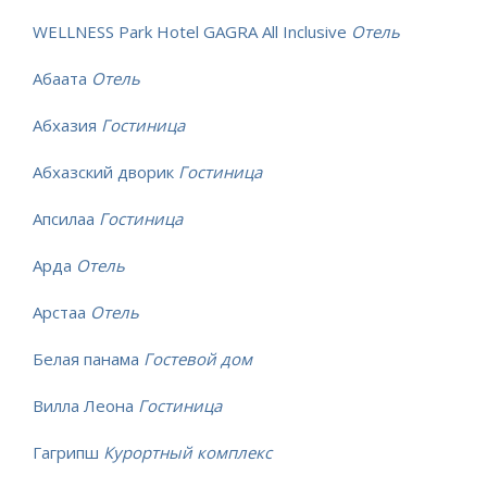
WELLNESS Park Hotel GAGRA All Inclusive
Отель
Абаата
Отель
Абхазия
Гостиница
Абхазский дворик
Гостиница
Апсилаа
Гостиница
Арда
Отель
Арстаа
Отель
Белая панама
Гостевой дом
Вилла Леона
Гостиница
Гагрипш
Курортный комплекс