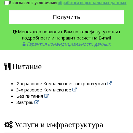
Я согласен с условиями
обработки персональных данных
Получить
Менеджер позвонит Вам по телефону, уточнит
подробности и направит расчет на E-mail
Гарантия конфидициальности данных
Питание
2-х разовое Комплексное: завтрак и ужин
3-х разовое Комплексное
Без питания
Завтрак
Услуги и инфраструктура