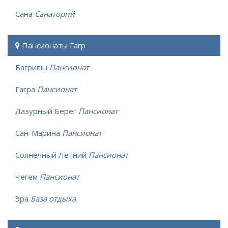
Сана
Санаторий
Пансионаты Гагр
Багрипш
Пансионат
Гагра
Пансионат
Лазурный Берег
Пансионат
Сан-Марина
Пансионат
Солнечный Летний
Пансионат
Чегем
Пансионат
Эра
База отдыха