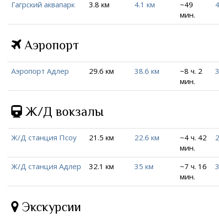
Гагрский аквапарк
3.8 км
4.1 км
~49
4
мин.
Аэропорт
Аэропорт Адлер
29.6 км
38.6 км
~8 ч. 2
3
мин.
Ж/Д вокзалы
Ж/Д станция Псоу
21.5 км
22.6 км
~4 ч. 42
2
мин.
Ж/Д станция Адлер
32.1 км
35 км
~7 ч. 16
3
мин.
Экскурсии