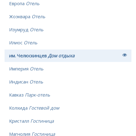
Европа
Отель
Жоэквара
Отель
Изумруд
Отель
Илиос
Отель
им. Челюскинцев
Дом отдыха
Империя
Отель
Индисан
Отель
Кавказ
Парк-отель
Колхида
Гостевой дом
Кристалл
Гостиница
Магнолия
Гостиница