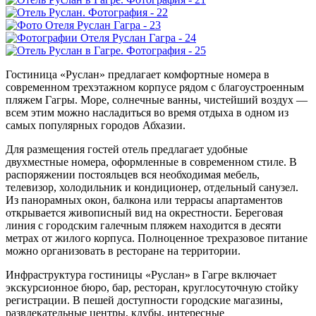
Гостиница «Руслан» предлагает комфортные номера в
современном трехэтажном корпусе рядом с благоустроенным
пляжем Гагры. Море, солнечные ванны, чистейший воздух —
всем этим можно насладиться во время отдыха в одном из
самых популярных городов Абхазии.
Для размещения гостей отель предлагает удобные
двухместные номера, оформленные в современном стиле. В
распоряжении постояльцев вся необходимая мебель,
телевизор, холодильник и кондиционер, отдельный санузел.
Из панорамных окон, балкона или террасы апартаментов
открывается живописный вид на окрестности. Береговая
линия с городским галечным пляжем находится в десяти
метрах от жилого корпуса. Полноценное трехразовое питание
можно организовать в ресторане на территории.
Инфраструктура гостиницы «Руслан» в Гагре включает
экскурсионное бюро, бар, ресторан, круглосуточную стойку
регистрации. В пешей доступности городские магазины,
развлекательные центры, клубы, интересные