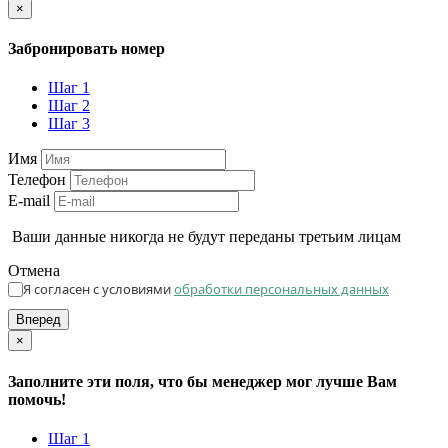
×
Забронировать номер
Шаг 1
Шаг 2
Шаг 3
Имя
Телефон
E-mail
Ваши данные никогда не будут переданы третьим лицам
Отмена
Я согласен с условиями
обработки персональных данных
Вперед
×
Заполните эти поля, что бы менеджер мог лучше Вам
помочь!
Шаг 1