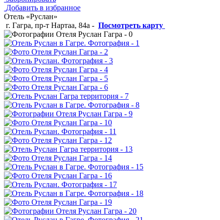
Добавить в избранное
Отель «Руслан»
г. Гагра, пр-т Нартаа, 84а
-
Посмотреть карту