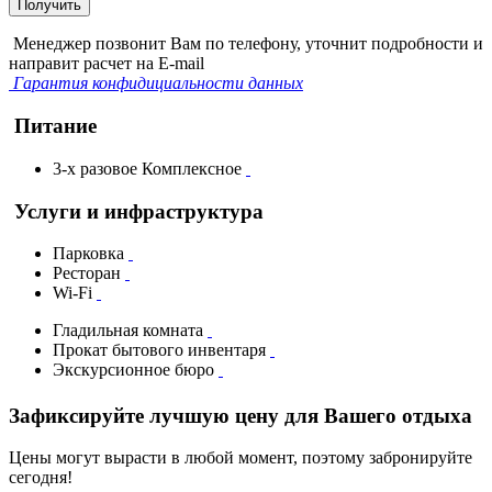
Получить
Менеджер позвонит Вам по телефону, уточнит подробности и
направит расчет на E-mail
Гарантия конфидициальности данных
Питание
3-х разовое Комплексное
Услуги и инфраструктура
Парковка
Ресторан
Wi-Fi
Гладильная комната
Прокат бытового инвентаря
Экскурсионное бюро
Зафиксируйте лучшую цену для Вашего отдыха
Цены могут вырасти в любой момент, поэтому забронируйте
сегодня!