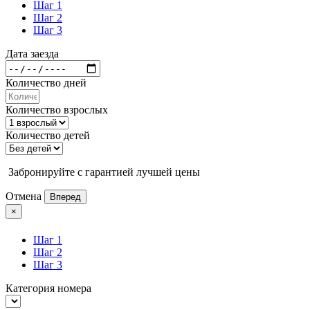
Шаг 1
Шаг 2
Шаг 3
Дата заезда
Количество дней
Количество взрослых
Количество детей
Забронируйте с гарантией лучшей цены
Отмена
Вперед
×
Шаг 1
Шаг 2
Шаг 3
Категория номера