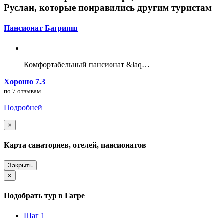
Руслан, которые понравились другим туристам
Пансионат Багрипш
Комфортабельный пансионат &laq…
Хорошо 7.3
по 7 отзывам
Подробней
×
Карта санаториев, отелей, пансионатов
Закрыть
×
Подобрать тур в Гагре
Шаг 1