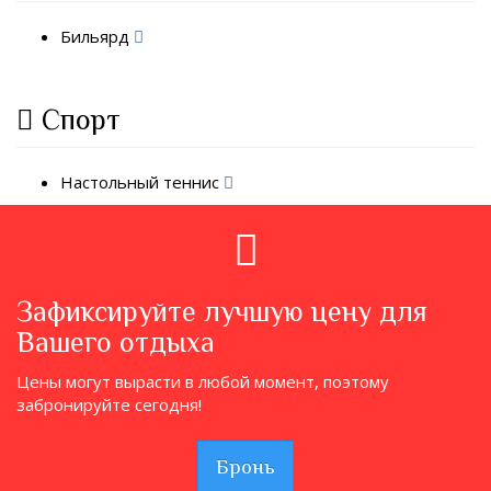
Бильярд
Спорт
Настольный теннис
Зафиксируйте лучшую цену для
Вашего отдыха
Цены могут вырасти в любой момент, поэтому
забронируйте сегодня!
Бронь