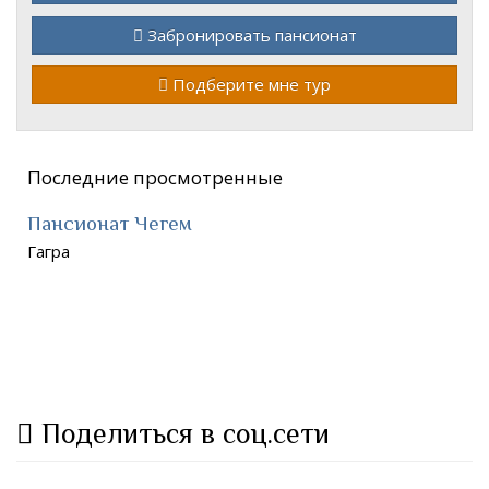
Забронировать пансионат
Подберите мне тур
Последние просмотренные
Пансионат Чегем
Гагра
Поделиться в соц.сети