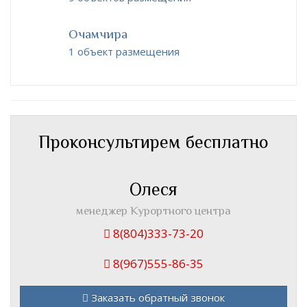
Очамчира
1 объект размещения
Проконсультирем бесплатно
Олеся
менеджер Курортного центра
8(804)333-73-20
8(967)555-86-35
Заказать обратный звонок