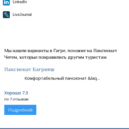
LinkedIn
LiveJournal
Мы нашли варианты в Гагре, похожие на Пансионат
Чегем, которые понравились другим туристам
Пансионат Багрипш
Комфортабельный пансионат &laq…
Хорошо 7.3
по 7 отзывам
Подробней