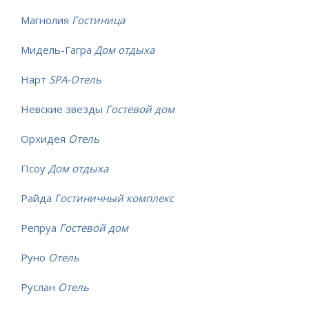
Магнолия
Гостиница
Мидель-Гагра
Дом отдыха
Нарт
SPA-Отель
Невские звезды
Гостевой дом
Орхидея
Отель
Псоу
Дом отдыха
Райда
Гостиничный комплекс
Репруа
Гостевой дом
Руно
Отель
Руслан
Отель