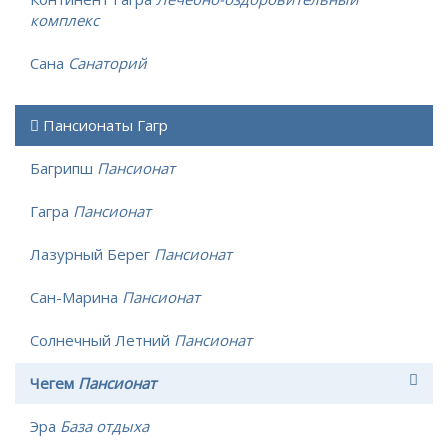
комплекс
Сана
Санаторий
Пансионаты Гагр
Багрипш
Пансионат
Гагра
Пансионат
Лазурный Берег
Пансионат
Сан-Марина
Пансионат
Солнечный Летний
Пансионат
Чегем
Пансионат
Эра
База отдыха