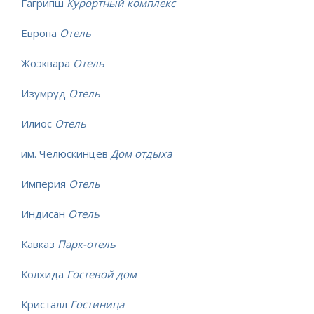
Гагрипш
Курортный комплекс
Европа
Отель
Жоэквара
Отель
Изумруд
Отель
Илиос
Отель
им. Челюскинцев
Дом отдыха
Империя
Отель
Индисан
Отель
Кавказ
Парк-отель
Колхида
Гостевой дом
Кристалл
Гостиница