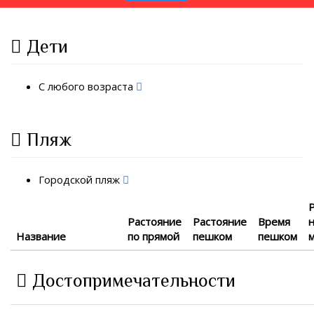
Дети
С любого возраста
Пляж
Городской пляж
Растояние
Растояние
Время
Название
по прямой
пешком
пешком
Достопримечательности