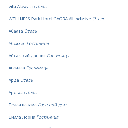
Villa Akvavizi
Отель
WELLNESS Park Hotel GAGRA All Inclusive
Отель
Абаата
Отель
Абхазия
Гостиница
Абхазский дворик
Гостиница
Апсилаа
Гостиница
Арда
Отель
Арстаа
Отель
Белая панама
Гостевой дом
Вилла Леона
Гостиница