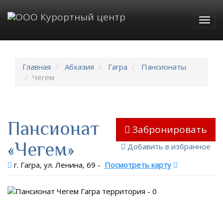
Togg
navig
Главная
Абхазия
Гагра
Пансионаты
Чегем
Пансионат
Забронировать
«Чегем»
Добавить в избранное
г. Гагра, ул. Ленина, 69
-
Посмотреть карту