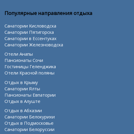
Популярные направления отдыха
Санатории Кисловодска
Санатории Пятигорска
Санатории в Ессентуках
Санатории Железноводска
Отели Анапы
Пансионаты Сочи
Гостиницы Геленджика
Отели Красной поляны
Отдых в Крыму
Санатории Ялты
Пансионаты Евпатории
Отдых в Алуште
Отдых в Абхазии
Санатории Белокурихи
Отдых в Подмосковье
Санатории Белоруссии