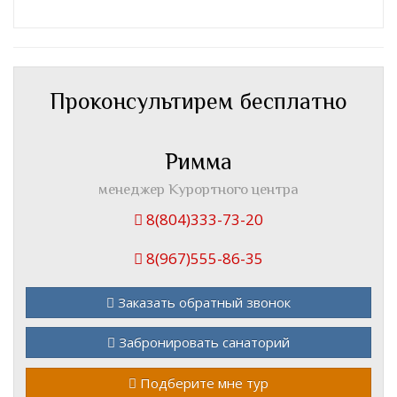
Проконсультирем бесплатно
Римма
менеджер Курортного центра
8(804)333-73-20
8(967)555-86-35
Заказать обратный звонок
Забронировать санаторий
Подберите мне тур