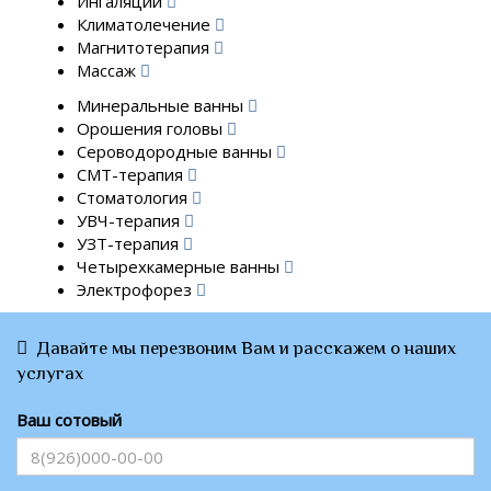
Ингаляции
Климатолечение
Магнитотерапия
Массаж
Минеральные ванны
Орошения головы
Сероводородные ванны
СМТ-терапия
Стоматология
УВЧ-терапия
УЗТ-терапия
Четырехкамерные ванны
Электрофорез
Давайте мы перезвоним Вам и расскажем о наших
услугах
Ваш сотовый