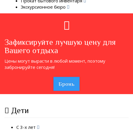
Прокат бытового инвентаря
Экскурсионное бюро
Зафиксируйте лучшую цену для
Вашего отдыха
Цены могут вырасти в любой момент, поэтому
забронируйте сегодня!
Бронь
Дети
С 3-х лет