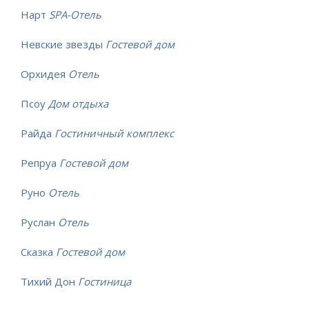
Нарт
SPA-Отель
Невские звезды
Гостевой дом
Орхидея
Отель
Псоу
Дом отдыха
Райда
Гостиничный комплекс
Репруа
Гостевой дом
Руно
Отель
Руслан
Отель
Сказка
Гостевой дом
Тихий Дон
Гостиница