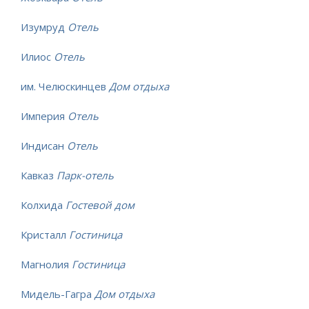
Изумруд
Отель
Илиос
Отель
им. Челюскинцев
Дом отдыха
Империя
Отель
Индисан
Отель
Кавказ
Парк-отель
Колхида
Гостевой дом
Кристалл
Гостиница
Магнолия
Гостиница
Мидель-Гагра
Дом отдыха