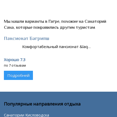
Мы нашли варианты в Гагре, похожие на Санаторий
Сана, которые понравились другим туристам
Пансионат Багрипш
Комфортабельный пансионат &laq…
Хорошо 7.3
по 7 отзывам
Подробней
Популярные направления отдыха
Санатории Кисловодска