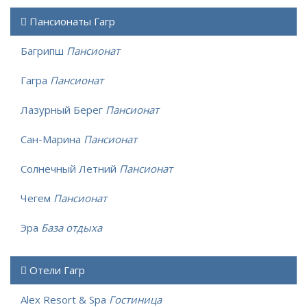
Пансионаты Гагр
Багрипш
Пансионат
Гагра
Пансионат
Лазурный Берег
Пансионат
Сан-Марина
Пансионат
Солнечный Летний
Пансионат
Чегем
Пансионат
Эра
База отдыха
Отели Гагр
Alex Resort & Spa
Гостиница