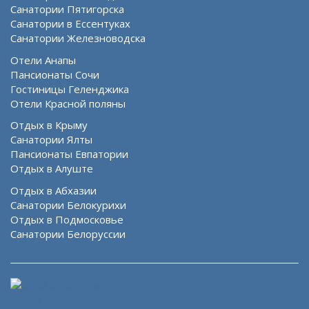
Санатории Пятигорска
Санатории в Ессентуках
Санатории Железноводска
Отели Анапы
Пансионаты Сочи
Гостиницы Геленджика
Отели Красной поляны
Отдых в Крыму
Санатории Ялты
Пансионаты Евпатории
Отдых в Алуште
Отдых в Абхазии
Санатории Белокурихи
Отдых в Подмосковье
Санатории Белоруссии