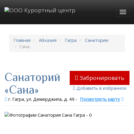
Togg
navig
Главная
Абхазия
Гагра
Санатории
Сана
Санаторий
Забронировать
«Сана»
Добавить в избранное
г. Гагра, ул. Демерджипа, д. 49
-
Посмотреть карту