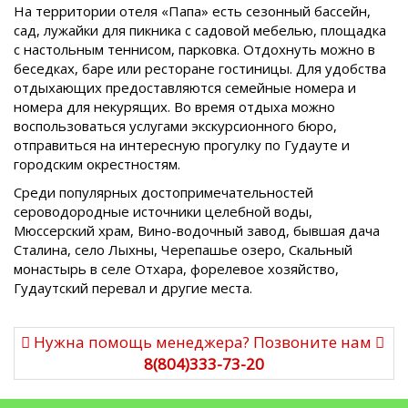
На территории отеля «Папа» есть сезонный бассейн,
сад, лужайки для пикника с садовой мебелью, площадка
с настольным теннисом, парковка. Отдохнуть можно в
беседках, баре или ресторане гостиницы. Для удобства
отдыхающих предоставляются семейные номера и
номера для некурящих. Во время отдыха можно
воспользоваться услугами экскурсионного бюро,
отправиться на интересную прогулку по Гудауте и
городским окрестностям.
Среди популярных достопримечательностей
сероводородные источники целебной воды,
Мюссерский храм, Вино-водочный завод, бывшая дача
Сталина, село Лыхны, Черепашье озеро, Скальный
монастырь в селе Отхара, форелевое хозяйство,
Гудаутский перевал и другие места.
Нужна помощь менеджера? Позвоните нам
8(804)333-73-20