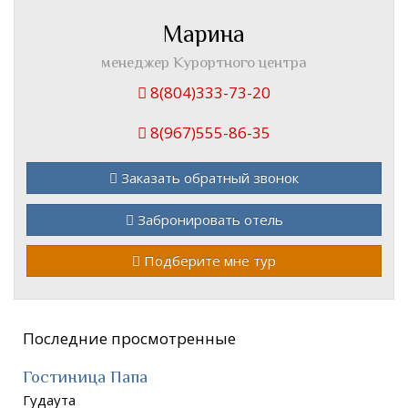
Марина
менеджер Курортного центра
8(804)333-73-20
8(967)555-86-35
Заказать обратный звонок
Забронировать отель
Подберите мне тур
Последние просмотренные
Гостиница Папа
Гудаута