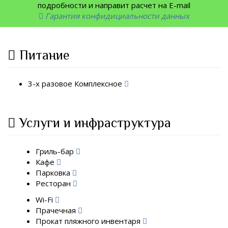
подробности и направит расчет на E-mail
Гарантия конфидициальности данных
Питание
3-х разовое Комплексное
Услуги и инфраструктура
Гриль-бар
Кафе
Парковка
Ресторан
Wi-Fi
Прачечная
Прокат пляжного инвентаря