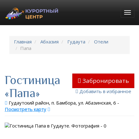
Togg
navig
Главная
Абхазия
Гудаута
Отели
Папа
Гостиница
Забронировать
«Папа»
Добавить в избранное
Гудаутский район, п. Бамбора, ул. Абазинская, 6
-
Посмотреть карту