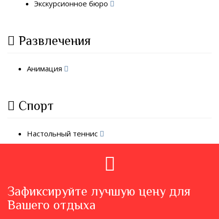
Экскурсионное бюро
Развлечения
Анимация
Спорт
Настольный теннис
Зафиксируйте лучшую цену для
Вашего отдыха