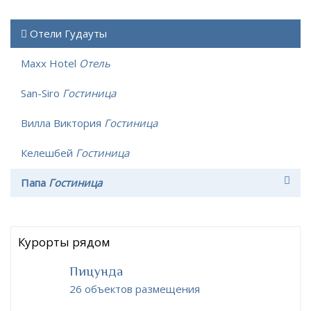
Отели Гудауты
Maxx Hotel
Отель
San-Siro
Гостиница
Вилла Виктория
Гостиница
Келешбей
Гостиница
Папа
Гостиница
Курорты рядом
Пицунда
26 объектов размещения