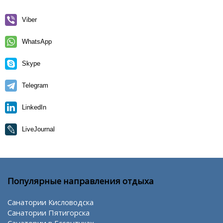
Viber
WhatsApp
Skype
Telegram
LinkedIn
LiveJournal
Популярные направления отдыха
Санатории Кисловодска
Санатории Пятигорска
Санатории в Ессентуках