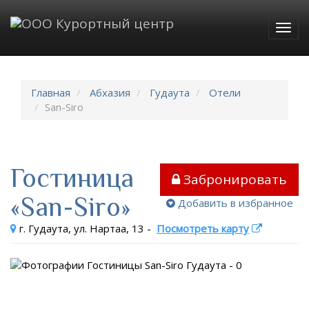
Togg
navig
Главная
Абхазия
Гудаута
Отели
San-Siro
Гостиница
Забронировать
«San-Siro»
Добавить в избранное
г. Гудаута, ул. Нартаа, 13
-
Посмотреть карту