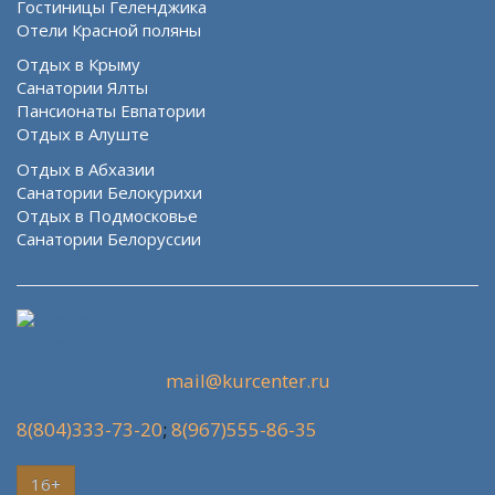
Гостиницы Геленджика
Отели Красной поляны
Отдых в Крыму
Санатории Ялты
Пансионаты Евпатории
Отдых в Алуште
Отдых в Абхазии
Санатории Белокурихи
Отдых в Подмосковье
Санатории Белоруссии
mail@kurcenter.ru
8(804)333-73-20
;
8(967)555-86-35
16+