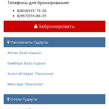
Телефоны для бронирования:
8(804)333-73-20
8(967)555-86-35
Забронировать
Пансионаты Гудауты
Апсны
База отдыха
Бамбора
База отдыха
Золотой Берег
Пансионат
Мюссера
Пансионат
Отели Гудауты