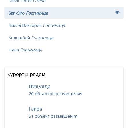
Maxx Hotel
Отель
San-Siro
Гостиница
Вилла Виктория
Гостиница
Келешбей
Гостиница
Папа
Гостиница
Курорты рядом
Пицунда
26 объектов размещения
Гагра
51 объект размещения