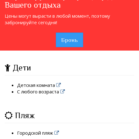
Вашего отдыха
Цены могут вырасти в любой момент, поэтому
забронируйте сегодня!
Бронь
Дети
Детская комната
С любого возраста
Пляж
Городской пляж