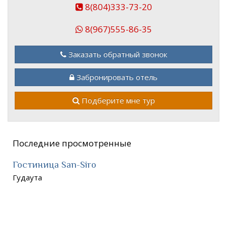
8(804)333-73-20
8(967)555-86-35
Заказать обратный звонок
Забронировать отель
Подберите мне тур
Последние просмотренные
Гостиница San-Siro
Гудаута