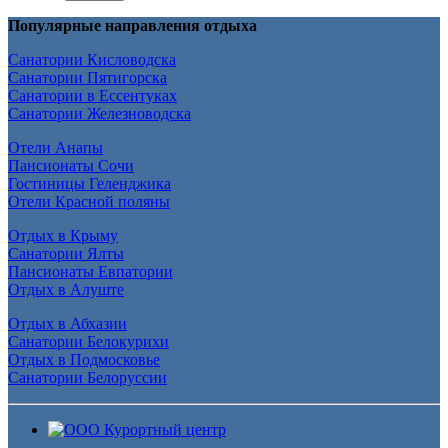
Популярные направления отдыха
Санатории Кисловодска
Санатории Пятигорска
Санатории в Ессентуках
Санатории Железноводска
Отели Анапы
Пансионаты Сочи
Гостиницы Геленджика
Отели Красной поляны
Отдых в Крыму
Санатории Ялты
Пансионаты Евпатории
Отдых в Алуште
Отдых в Абхазии
Санатории Белокурихи
Отдых в Подмосковье
Санатории Белоруссии