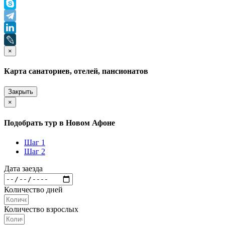
×
Карта санаториев, отелей, пансионатов
Закрыть
×
Подобрать тур в Новом Афоне
Шаг 1
Шаг 2
Дата заезда
Количество дней
Количество взрослых