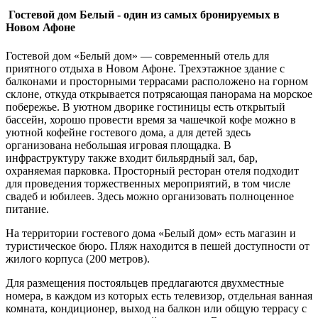
Гостевой дом Белый - один из самых бронируемых в
Новом Афоне
Гостевой дом «Белый дом» — современный отель для
приятного отдыха в Новом Афоне. Трехэтажное здание с
балконами и просторными террасами расположено на горном
склоне, откуда открывается потрясающая панорама на морское
побережье. В уютном дворике гостиницы есть открытый
бассейн, хорошо провести время за чашечкой кофе можно в
уютной кофейне гостевого дома, а для детей здесь
организована небольшая игровая площадка. В
инфраструктуру также входит бильярдный зал, бар,
охраняемая парковка. Просторный ресторан отеля подходит
для проведения торжественных мероприятий, в том числе
свадеб и юбилеев. Здесь можно организовать полноценное
питание.
На территории гостевого дома «Белый дом» есть магазин и
туристическое бюро. Пляж находится в пешей доступности от
жилого корпуса (200 метров).
Для размещения постояльцев предлагаются двухместные
номера, в каждом из которых есть телевизор, отдельная ванная
комната, кондиционер, выход на балкон или общую террасу с