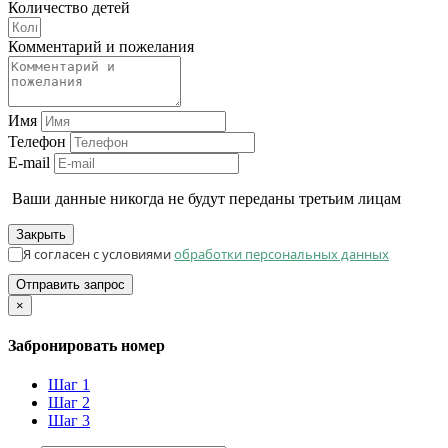
Количество детей
Комментарий и пожелания
Имя
Телефон
E-mail
Ваши данные никогда не будут переданы третьим лицам
Закрыть
Я согласен с условиями
обработки персональных данных
Отправить запрос
×
Забронировать номер
Шаг 1
Шаг 2
Шаг 3