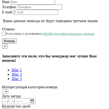
Имя
Телефон
E-mail
Ваши данные никогда не будут переданы третьим лицам
Отмена
Я согласен с условиями
обработки персональных данных
Вперед
×
Заполните эти поля, что бы менеджер мог лучше Вам
помочь!
Шаг 1
Шаг 2
Шаг 3
Интересующая категория номера
Дата заезда
Количество дней