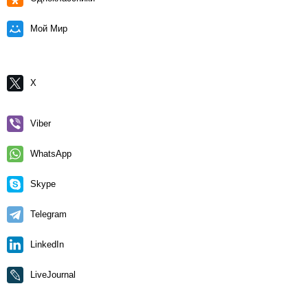
Мой Мир
X
Viber
WhatsApp
Skype
Telegram
LinkedIn
LiveJournal