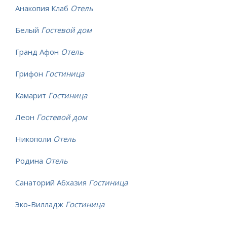
Анакопия Клаб
Отель
Белый
Гостевой дом
Гранд Афон
Отель
Грифон
Гостиница
Камарит
Гостиница
Леон
Гостевой дом
Никополи
Отель
Родина
Отель
Санаторий Абхазия
Гостиница
Эко-Вилладж
Гостиница