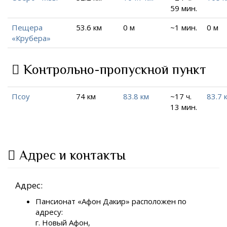
59 мин.
Пещера
53.6 км
0 м
~1 мин.
0 м
«Крубера»
Контрольно-пропускной пункт
Псоу
74 км
83.8 км
~17 ч.
83.7 
13 мин.
Адрес и контакты
Адрес:
Пансионат «Афон Дакир» расположен по
адресу:
г. Новый Афон,