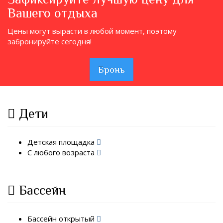
Вашего отдыха
Цены могут вырасти в любой момент, поэтому
забронируйте сегодня!
Бронь
Дети
Детская площадка
С любого возраста
Бассейн
Бассейн открытый