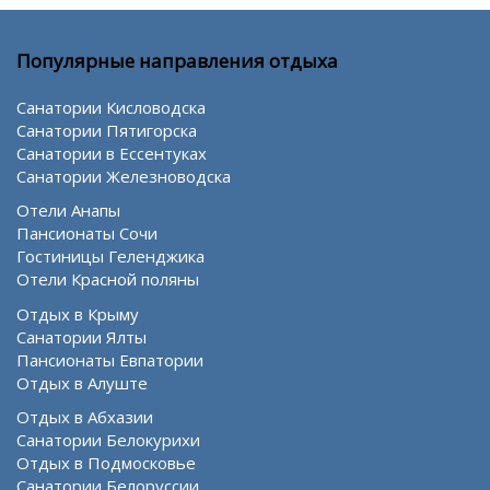
Популярные направления отдыха
Санатории Кисловодска
Санатории Пятигорска
Санатории в Ессентуках
Санатории Железноводска
Отели Анапы
Пансионаты Сочи
Гостиницы Геленджика
Отели Красной поляны
Отдых в Крыму
Санатории Ялты
Пансионаты Евпатории
Отдых в Алуште
Отдых в Абхазии
Санатории Белокурихи
Отдых в Подмосковье
Санатории Белоруссии