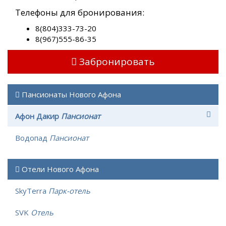
Телефоны для бронирования:
8(804)333-73-20
8(967)555-86-35
Забронировать
Пансионаты Нового Афона
Афон Дакир
Пансионат
Водопад
Пансионат
Отели Нового Афона
SkyTerra
Парк-отель
SVK
Отель