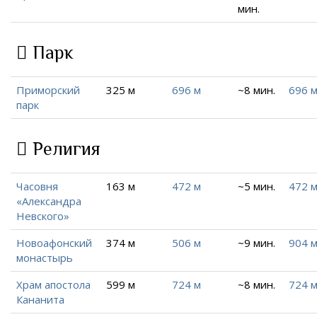
мин.
Парк
Приморский
325 м
696 м
~8 мин.
696 
парк
Религия
Часовня
163 м
472 м
~5 мин.
472 
«Александра
Невского»
Новоафонский
374 м
506 м
~9 мин.
904 
монастырь
Храм апостола
599 м
724 м
~8 мин.
724 
Кананита