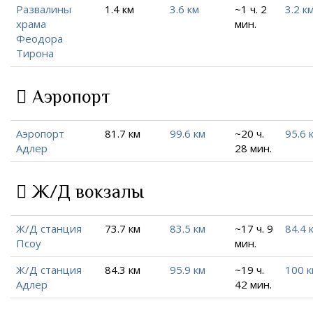
Развалины
1.4 км
3.6 км
~1 ч. 2
3.2 к
храма
мин.
Феодора
Тирона
Аэропорт
Аэропорт
81.7 км
99.6 км
~20 ч.
95.6 
Адлер
28 мин.
Ж/Д вокзалы
Ж/Д станция
73.7 км
83.5 км
~17 ч. 9
84.4 
Псоу
мин.
Ж/Д станция
84.3 км
95.9 км
~19 ч.
100 к
Адлер
42 мин.