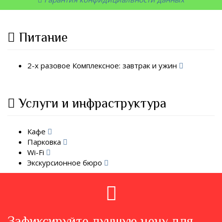
Питание
2-х разовое Комплексное: завтрак и ужин
Услуги и инфраструктура
Кафе
Парковка
Wi-Fi
Экскурсионное бюро
Зафиксируйте лучшую цену для