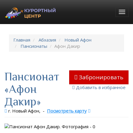
Togg
navig
Главная
Абхазия
Новый Афон
Пансионаты
Афон Дакир
Пансионат
Забронировать
«Афон
Добавить в избранное
Дакир»
г. Новый Афон,
-
Посмотреть карту