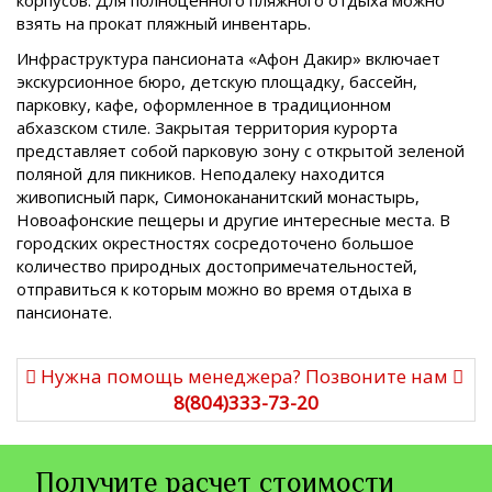
корпусов. Для полноценного пляжного отдыха можно
взять на прокат пляжный инвентарь.
Инфраструктура пансионата «Афон Дакир» включает
экскурсионное бюро, детскую площадку, бассейн,
парковку, кафе, оформленное в традиционном
абхазском стиле. Закрытая территория курорта
представляет собой парковую зону с открытой зеленой
поляной для пикников. Неподалеку находится
живописный парк, Симонокананитский монастырь,
Новоафонские пещеры и другие интересные места. В
городских окрестностях сосредоточено большое
количество природных достопримечательностей,
отправиться к которым можно во время отдыха в
пансионате.
Нужна помощь менеджера? Позвоните нам
8(804)333-73-20
Получите расчет стоимости