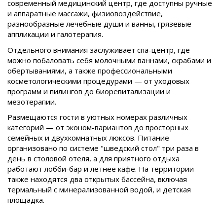
современный медицинский центр, где доступны ручные
и аппаратные массажи, физиовоздействие,
разнообразные лечебные души и ванны, грязевые
аппликации и галотерапия.
Отдельного внимания заслуживает спа-центр, где
можно побаловать себя молочными ваннами, скрабами и
обертываниями, а также профессиональными
косметологическими процедурами — от уходовых
программ и пилингов до биоревитализации и
мезотерапии.
Размещаются гости в уютных номерах различных
категорий — от эконом-вариантов до просторных
семейных и двухкомнатных люксов. Питание
организовано по системе "шведский стол" три раза в
день в столовой отеля, а для приятного отдыха
работают лобби-бар и летнее кафе. На территории
также находятся два открытых бассейна, включая
термальный с минерализованной водой, и детская
площадка.