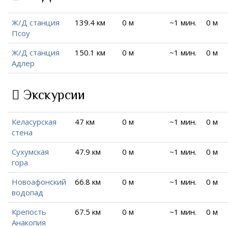
Ж/Д станция
139.4 км
0 м
~1 мин.
0 м
Псоу
Ж/Д станция
150.1 км
0 м
~1 мин.
0 м
Адлер
Экскурсии
Келасурская
47 км
0 м
~1 мин.
0 м
стена
Сухумская
47.9 км
0 м
~1 мин.
0 м
гора
Новоафонский
66.8 км
0 м
~1 мин.
0 м
водопад
Крепость
67.5 км
0 м
~1 мин.
0 м
Анакопия