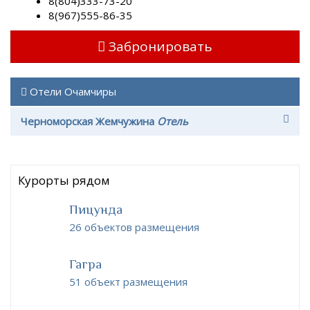
8(804)333-73-20
8(967)555-86-35
Забронировать
Отели Очамчиры
Черноморская Жемчужина
Отель
Курорты рядом
Пицунда
26 объектов размещения
Гагра
51 объект размещения