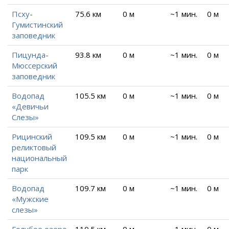
Псху-
75.6 км
0 м
~1 мин.
0 м
Гумистинский
заповедник
Пицунда-
93.8 км
0 м
~1 мин.
0 м
Мюссерский
заповедник
Водопад
105.5 км
0 м
~1 мин.
0 м
«Девичьи
Слезы»
Рицинский
109.5 км
0 м
~1 мин.
0 м
реликтовый
национальный
парк
Водопад
109.7 км
0 м
~1 мин.
0 м
«Мужские
слезы»