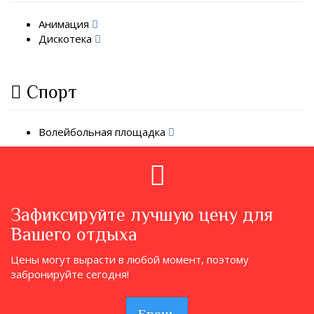
Анимация
Дискотека
Спорт
Волейбольная площадка
Зафиксируйте лучшую цену для
Вашего отдыха
Цены могут вырасти в любой момент, поэтому
забронируйте сегодня!
Бронь