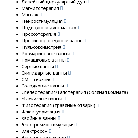
Лечебный циркулярный душ
Магнитотерапия
Массаж
Нейростимуляция
Подводный душ-массаж
Прессотерапия
Противопростудные ванны
Пульсоксиметрия
Розмариновые ванны
Ромашковые ванны
Серные ванны
Скипидарные ванны
СМТ-терапия
Солодковые ванны
Спелеотерапия\Галотерапия (Соляная комната)
Углекислые ванны
Фитотерапия (травяные отвары)
Флюктуоризация
Хвойные ванны
Электромиостимуляция
Электросон
Электростимуляция