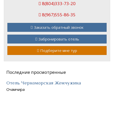
8(804)333-73-20
8(967)555-86-35
Заказать обратный звонок
Забронировать отель
Подберите мне тур
Последние просмотренные
Отель Черноморская Жемчужина
Очамчира