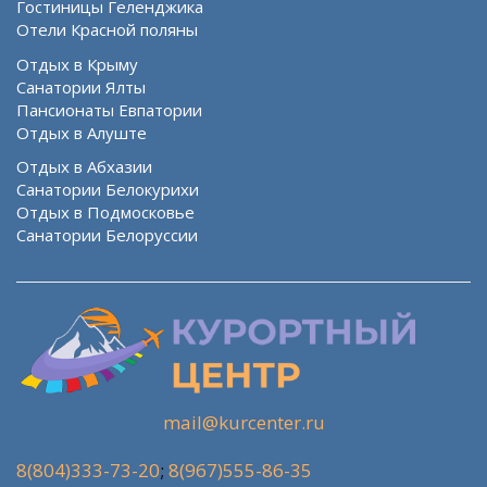
Гостиницы Геленджика
Отели Красной поляны
Отдых в Крыму
Санатории Ялты
Пансионаты Евпатории
Отдых в Алуште
Отдых в Абхазии
Санатории Белокурихи
Отдых в Подмосковье
Санатории Белоруссии
mail@kurcenter.ru
8(804)333-73-20
;
8(967)555-86-35