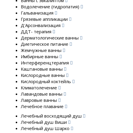
Ванны с эвкалиптом
Водолечение (гидропатия)
Гальванизация
Грязевые аппликации
Д'Арсонвализация
ДДТ- терапия
Дерматологические ванны
Диетическое питание
Жемчужные ванны
Имбирные ванны
Интерференцтерапия
Каштановые ванны
Кислородные ванны
Кислородный коктейль
Климатолечение
Лавандовые ванны
Лавровые ванны
Лечебное плавание
Лечебный восходящий душ
Лечебный душ Виши
Лечебный душ Шарко