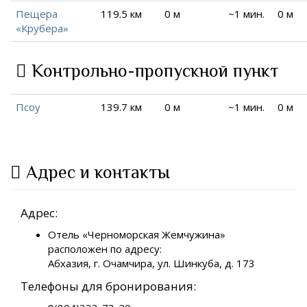
Пещера
119.5 км
0 м
~1 мин.
0 м
«Крубера»
Контрольно-пропускной пункт
Псоу
139.7 км
0 м
~1 мин.
0 м
Адрес и контакты
Адрес:
Отель «Черноморская Жемчужина»
расположен по адресу:
Абхазия, г. Очамчира, ул. Шинкуба, д. 173
Телефоны для бронирования: