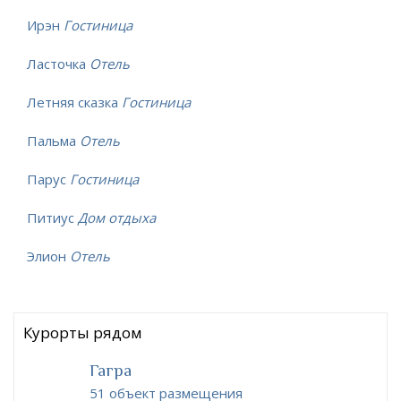
Ирэн
Гостиница
Ласточка
Отель
Летняя сказка
Гостиница
Пальма
Отель
Парус
Гостиница
Питиус
Дом отдыха
Элион
Отель
Курорты рядом
Гагра
51 объект размещения