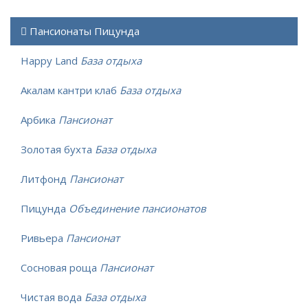
Пансионаты Пицунда
Happy Land
База отдыха
Акалам кантри клаб
База отдыха
Арбика
Пансионат
Золотая бухта
База отдыха
Литфонд
Пансионат
Пицунда
Объединение пансионатов
Ривьера
Пансионат
Сосновая роща
Пансионат
Чистая вода
База отдыха