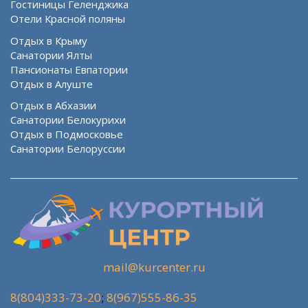
Гостиницы Геленджика
Отели Красной поляны
Отдых в Крыму
Санатории Ялты
Пансионаты Евпатории
Отдых в Алуште
Отдых в Абхазии
Санатории Белокурихи
Отдых в Подмосковье
Санатории Белоруссии
mail@kurcenter.ru
8(804)333-73-20
;
8(967)555-86-35