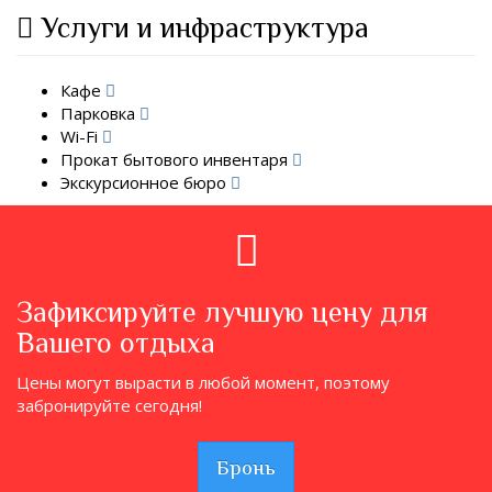
Услуги и инфраструктура
Кафе
Парковка
Wi-Fi
Прокат бытового инвентаря
Экскурсионное бюро
Зафиксируйте лучшую цену для
Вашего отдыха
Цены могут вырасти в любой момент, поэтому
забронируйте сегодня!
Бронь