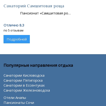
Санаторий Самшитовая роща
Пансионат «Самшитовая ро…
Отлично 8.3
по 5 отзывам
Подробней
Популярные направления отдыха
Санатории Кисловодска
Санатории Пятигорска
Санатории в Ессентуках
Санатории Железноводска
Отели Анапы
Пансионаты Сочи