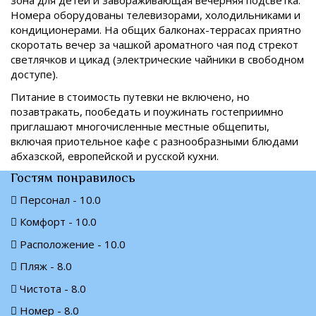
зона для детей и завораживающая вечерняя подсветка.
Номера оборудованы телевизорами, холодильниками и
кондиционерами. На общих балконах-террасах приятно
скоротать вечер за чашкой ароматного чая под стрекот
светлячков и цикад (электрические чайники в свободном
доступе).
Питание в стоимость путевки не включено, но
позавтракать, пообедать и поужинать гостеприимно
приглашают многочисленные местные общепиты,
включая приотельное кафе с разнообразными блюдами
абхазской, европейской и русской кухни.
Гостям понравилось
Персонал - 10.0
Комфорт - 10.0
Расположение - 10.0
Пляж - 8.0
Чистота - 8.0
Номер - 8.0