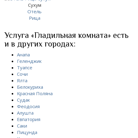
Сухум
Отель
Рица
Услуга «Гладильная комната» есть
и в других городах:
Анапа
Геленджик
Туапсе
Сочи
Ялта
Белокуриха
Красная Поляна
Судак
Феодосия
Алушта
Евпатория
Саки
Пицунда