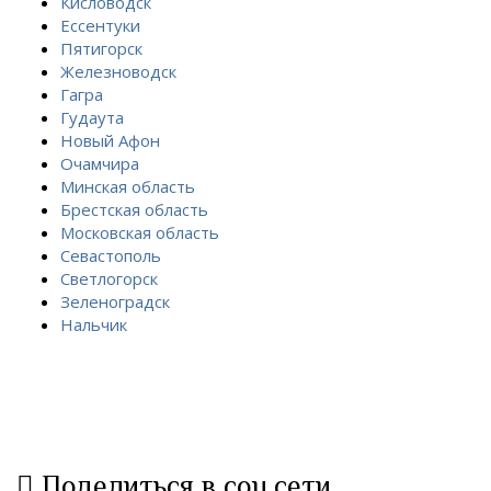
Кисловодск
Ессентуки
Пятигорск
Железноводск
Гагра
Гудаута
Новый Афон
Очамчира
Минская область
Брестская область
Московская область
Севастополь
Светлогорск
Зеленоградск
Нальчик
Поделиться в соц.сети