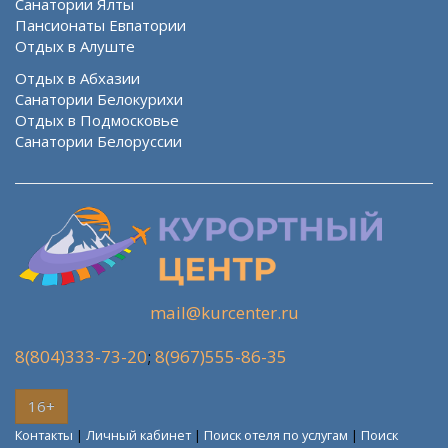
Санатории Ялты
Пансионаты Евпатории
Отдых в Алуште
Отдых в Абхазии
Санатории Белокурихи
Отдых в Подмосковье
Санатории Белоруссии
mail@kurcenter.ru
8(804)333-73-20
;
8(967)555-86-35
16+
Контакты
|
Личный кабинет
|
Поиск отеля по услугам
|
Поиск