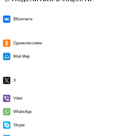
ВКонтакте
Одноклассники
Мой Мир
X
Viber
WhatsApp
Skype