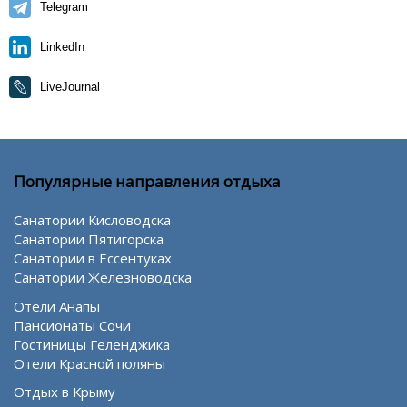
Telegram
LinkedIn
LiveJournal
Популярные направления отдыха
Санатории Кисловодска
Санатории Пятигорска
Санатории в Ессентуках
Санатории Железноводска
Отели Анапы
Пансионаты Сочи
Гостиницы Геленджика
Отели Красной поляны
Отдых в Крыму