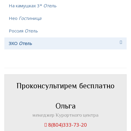
На камушках 3*
Отель
Нео
Гостиница
Россия
Отель
ЭХО
Отель
Проконсультирем бесплатно
Ольга
менеджер Курортного центра
8(804)333-73-20