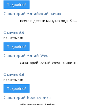
Подробней
Санаторий Алтайский замок
Всего в десяти минутах ходьбы…
Отлично 8.9
по 3 отзывам
Подробней
Санаторий Алтай-West
Санаторий "Алтай-West" славитс…
Отлично 9.6
по 4 отзывам
Подробней
Санаторий Белокуриха
«Белокуриха» &ndas…