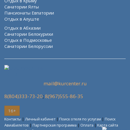
Отдых в Крыму
Санатории Ялты
Пансионаты Евпатории
Отдых в Алуште
Отдых в Абхазии
Санатории Белокурихи
Отдых в Подмосковье
Санатории Белоруссии
mail@kurcenter.ru
8(804)333-73-20
;
8(967)555-86-35
16+
Контакты
|
Личный кабинет
|
Поиск отеля по услугам
|
Поиск
АвиаБилетов
|
Партнерская программа
|
Оплата
|
Карта сайта