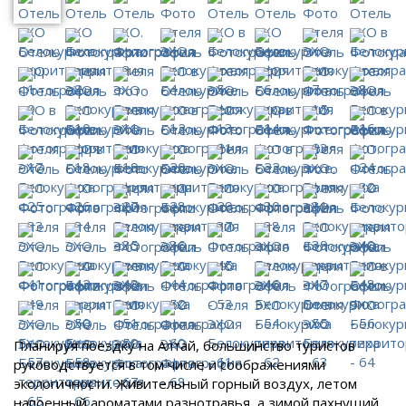
Планируя поездку на Алтай, большинство туристов
руководствуется в том числе и соображениями
экологичности. Живительный горный воздух, летом
напоенный ароматами разнотравья, а зимой пахнущий