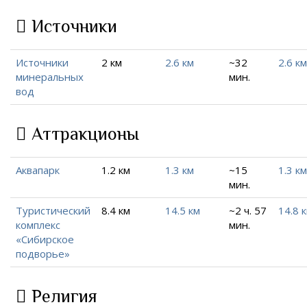
Источники
Источники
2 км
2.6 км
~32
2.6 км
минеральных
мин.
вод
Аттракционы
Аквапарк
1.2 км
1.3 км
~15
1.3 км
мин.
Туристический
8.4 км
14.5 км
~2 ч. 57
14.8 
комплекс
мин.
«Сибирское
подворье»
Религия