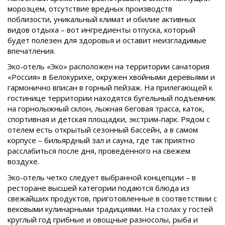
морозцем, отсутствие вредных производств
поблизости, уникальный климат и обилие активных
видов отдыха – вот ингредиенты отпуска, который
будет полезен для здоровья и оставит неизгладимые
впечатления.
Эко-отель «Эко» расположен на территории санатория
«Россия» в Белокурихе, окружен хвойными деревьями и
гармонично вписан в горный пейзаж. На прилегающей к
гостинице территории находятся бугельный подъемник
на горнолыжный склон, лыжная беговая трасса, каток,
спортивная и детская площадки, экстрим-парк. Рядом с
отелем есть открытый сезонный бассейн, а в самом
корпусе – бильярдный зал и сауна, где так приятно
расслабиться после дня, проведенного на свежем
воздухе.
Эко-отель четко следует выбранной концепции – в
ресторане высшей категории подаются блюда из
свежайших продуктов, приготовленные в соответствии с
вековыми кулинарными традициями. На столах у гостей
круглый год грибные и овощные разносолы, рыба и