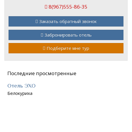
8(967)555-86-35
Заказать обратный звонок
Забронировать отель
Подберите мне тур
Последние просмотренные
Отель ЭХО
Белокуриха