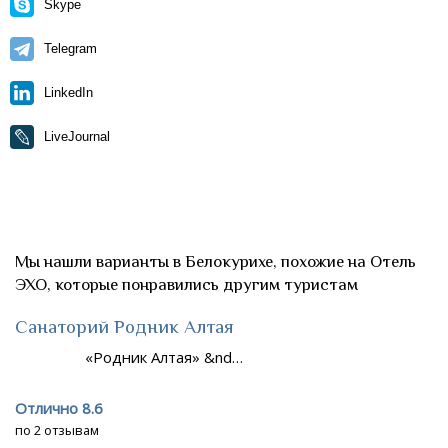
Skype
Telegram
LinkedIn
LiveJournal
Мы нашли варианты в Белокурихе, похожие на Отель
ЭХО, которые понравились другим туристам
Санаторий Родник Алтая
«Родник Алтая» &nd…
Отлично 8.6
по 2 отзывам