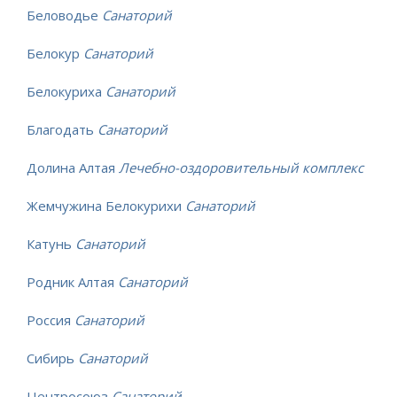
Беловодье
Санаторий
Белокур
Санаторий
Белокуриха
Санаторий
Благодать
Санаторий
Долина Алтая
Лечебно-оздоровительный комплекс
Жемчужина Белокурихи
Санаторий
Катунь
Санаторий
Родник Алтая
Санаторий
Россия
Санаторий
Сибирь
Санаторий
Центросоюз
Санаторий