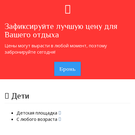
Зафиксируйте лучшую цену для
Вашего отдыха
Цены могут вырасти в любой момент, поэтому
забронируйте сегодня!
Бронь
Дети
Детская площадка
С любого возраста