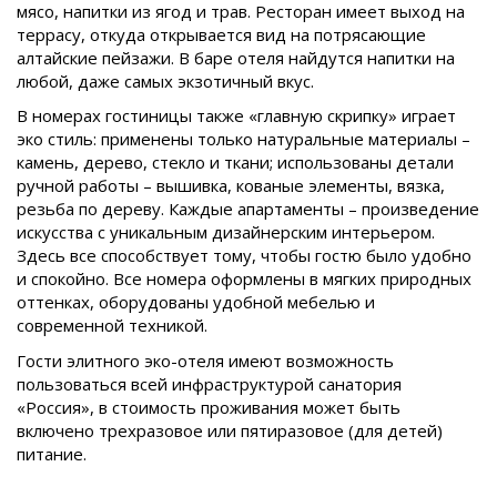
мясо, напитки из ягод и трав. Ресторан имеет выход на
террасу, откуда открывается вид на потрясающие
алтайские пейзажи. В баре отеля найдутся напитки на
любой, даже самых экзотичный вкус.
В номерах гостиницы также «главную скрипку» играет
эко стиль: применены только натуральные материалы –
камень, дерево, стекло и ткани; использованы детали
ручной работы – вышивка, кованые элементы, вязка,
резьба по дереву. Каждые апартаменты – произведение
искусства с уникальным дизайнерским интерьером.
Здесь все способствует тому, чтобы гостю было удобно
и спокойно. Все номера оформлены в мягких природных
оттенках, оборудованы удобной мебелью и
современной техникой.
Гости элитного эко-отеля имеют возможность
пользоваться всей инфраструктурой санатория
«Россия», в стоимость проживания может быть
включено трехразовое или пятиразовое (для детей)
питание.