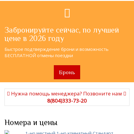
Забронируйте сейчас, по лучшей
цене в 2026 году
Быстрое подтверждение брони и возможность
БЕСПЛАТНОЙ отмены поездки
Бронь
Нужна помощь менеджера? Позвоните нам
8(804)333-73-20
Номера и цены