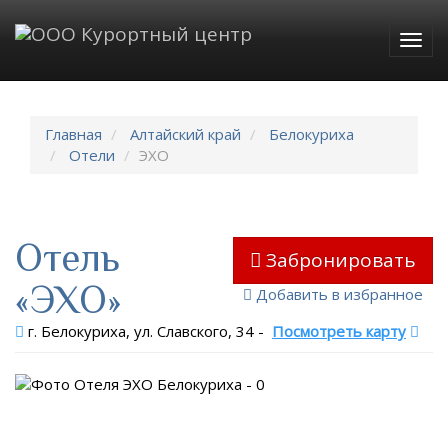
Togg
navig
Главная
Алтайский край
Белокуриха
Отели
ЭХО
Отель
Забронировать
«ЭХО»
Добавить в избранное
г. Белокуриха, ул. Славского, 34
-
Посмотреть карту