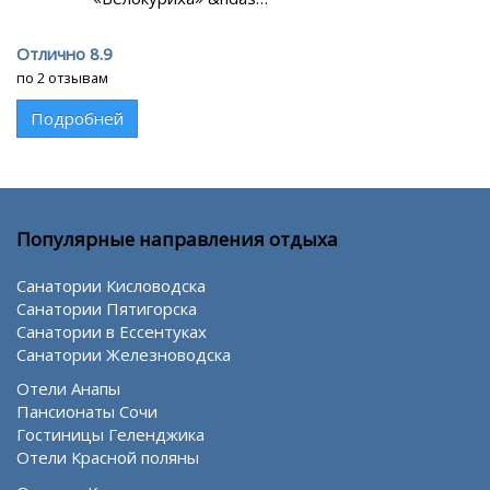
Отлично 8.9
по 2 отзывам
Подробней
Популярные направления отдыха
Санатории Кисловодска
Санатории Пятигорска
Санатории в Ессентуках
Санатории Железноводска
Отели Анапы
Пансионаты Сочи
Гостиницы Геленджика
Отели Красной поляны