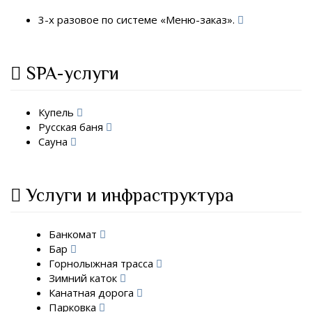
3-х разовое по системе «Меню-заказ».
SPA-услуги
Купель
Русская баня
Сауна
Услуги и инфраструктура
Банкомат
Бар
Горнолыжная трасса
Зимний каток
Канатная дорога
Парковка