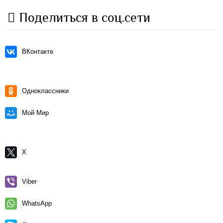
Поделиться в соц.сети
ВКонтакте
Одноклассники
Мой Мир
X
Viber
WhatsApp