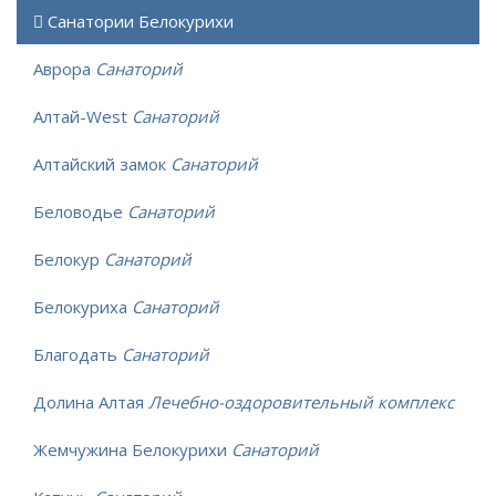
Санатории Белокурихи
Аврора
Санаторий
Алтай-West
Санаторий
Алтайский замок
Санаторий
Беловодье
Санаторий
Белокур
Санаторий
Белокуриха
Санаторий
Благодать
Санаторий
Долина Алтая
Лечебно-оздоровительный комплекс
Жемчужина Белокурихи
Санаторий