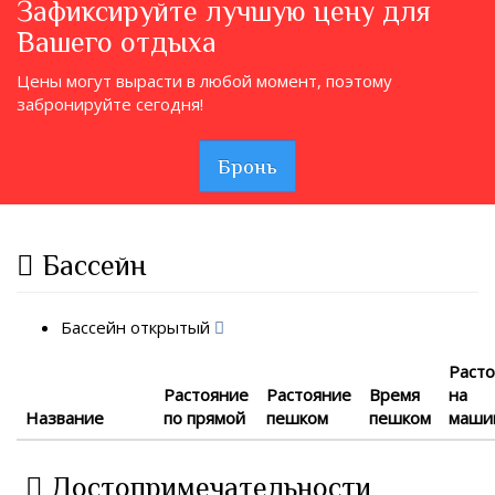
Зафиксируйте лучшую цену для
Вашего отдыха
Цены могут вырасти в любой момент, поэтому
забронируйте сегодня!
Бронь
Бассейн
Бассейн открытый
Раст
Растояние
Растояние
Время
на
Название
по прямой
пешком
пешком
маши
Достопримечательности