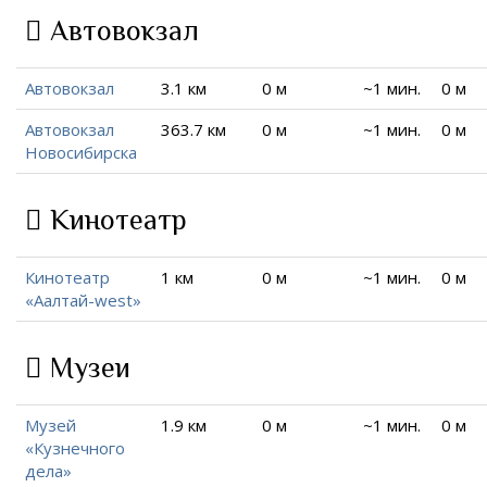
Автовокзал
Автовокзал
3.1 км
0 м
~1 мин.
0 м
Автовокзал
363.7 км
0 м
~1 мин.
0 м
Новосибирска
Кинотеатр
Кинотеатр
1 км
0 м
~1 мин.
0 м
«Аалтай-west»
Музеи
Музей
1.9 км
0 м
~1 мин.
0 м
«Кузнечного
дела»