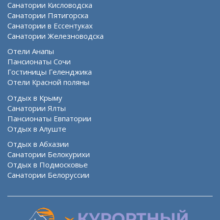
Санатории Кисловодска
Санатории Пятигорска
Санатории в Ессентуках
Санатории Железноводска
Отели Анапы
Пансионаты Сочи
Гостиницы Геленджика
Отели Красной поляны
Отдых в Крыму
Санатории Ялты
Пансионаты Евпатории
Отдых в Алуште
Отдых в Абхазии
Санатории Белокурихи
Отдых в Подмосковье
Санатории Белоруссии