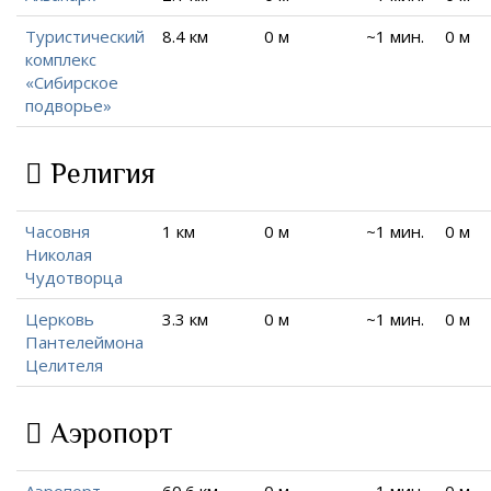
Туристический
8.4 км
0 м
~1 мин.
0 м
комплекс
«Сибирское
подворье»
Религия
Часовня
1 км
0 м
~1 мин.
0 м
Николая
Чудотворца
Церковь
3.3 км
0 м
~1 мин.
0 м
Пантелеймона
Целителя
Аэропорт
Аэропорт
60.6 км
0 м
~1 мин.
0 м