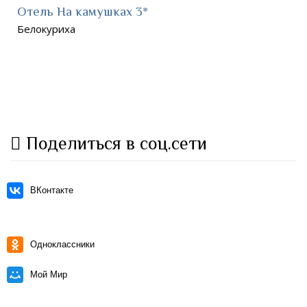
Отель На камушках 3*
Белокуриха
Поделиться в соц.сети
ВКонтакте
Одноклассники
Мой Мир