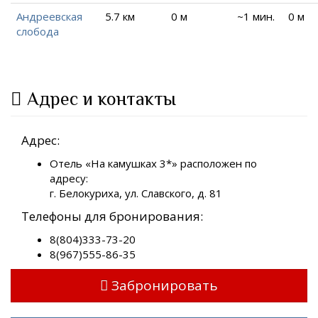
Андреевская
5.7 км
0 м
~1 мин.
0 м
слобода
Адрес и контакты
Адрес:
Отель «На камушках 3*» расположен по
адресу:
г. Белокуриха, ул. Славского, д. 81
Телефоны для бронирования:
8(804)333-73-20
8(967)555-86-35
Забронировать