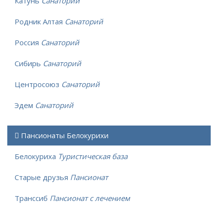
Катунь
Санаторий
Родник Алтая
Санаторий
Россия
Санаторий
Сибирь
Санаторий
Центросоюз
Санаторий
Эдем
Санаторий
Пансионаты Белокурихи
Белокуриха
Туристическая база
Старые друзья
Пансионат
Транссиб
Пансионат с лечением