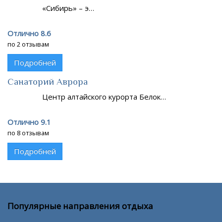
«Сибирь» – э…
Отлично 8.6
по 2 отзывам
Подробней
Санаторий Аврора
Центр алтайского курорта Белок…
Отлично 9.1
по 8 отзывам
Подробней
Популярные направления отдыха