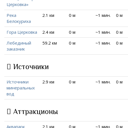
Церковка»
Река
2.1 км
0 м
~1 мин.
0 м
Белокуриха
Гора Церковка
2.4 км
0 м
~1 мин.
0 м
Лебединый
59.2 км
0 м
~1 мин.
0 м
заказник
Источники
Источники
2.9 км
0 м
~1 мин.
0 м
минеральных
вод
Аттракционы
Аквапарк
2.1 км
0 м
~1 мин.
0 м