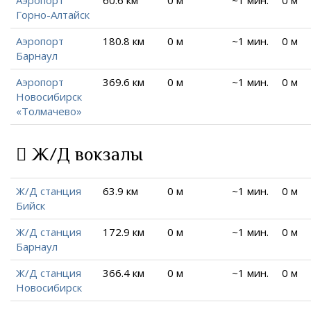
Горно-Алтайск
Аэропорт
180.8 км
0 м
~1 мин.
0 м
Барнаул
Аэропорт
369.6 км
0 м
~1 мин.
0 м
Новосибирск
«Толмачево»
Ж/Д вокзалы
Ж/Д станция
63.9 км
0 м
~1 мин.
0 м
Бийск
Ж/Д станция
172.9 км
0 м
~1 мин.
0 м
Барнаул
Ж/Д станция
366.4 км
0 м
~1 мин.
0 м
Новосибирск