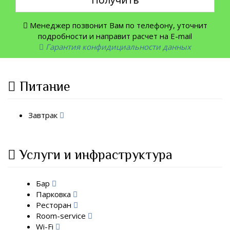
Получить
Менеджер позвонит Вам по телефону, уточнит
подробности и направит расчет на E-mail
Гарантия конфидициальности данных
Питание
Завтрак
Услуги и инфраструктура
Бар
Парковка
Ресторан
Room-service
Wi-Fi