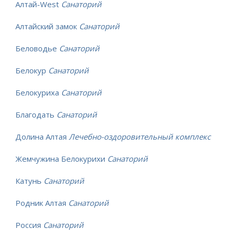
Алтай-West
Санаторий
Алтайский замок
Санаторий
Беловодье
Санаторий
Белокур
Санаторий
Белокуриха
Санаторий
Благодать
Санаторий
Долина Алтая
Лечебно-оздоровительный комплекс
Жемчужина Белокурихи
Санаторий
Катунь
Санаторий
Родник Алтая
Санаторий
Россия
Санаторий