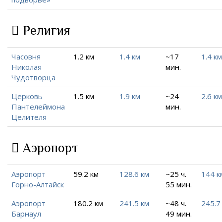
Религия
Часовня
1.2 км
1.4 км
~17
1.4 км
Николая
мин.
Чудотворца
Церковь
1.5 км
1.9 км
~24
2.6 км
Пантелеймона
мин.
Целителя
Аэропорт
Аэропорт
59.2 км
128.6 км
~25 ч.
144 к
Горно-Алтайск
55 мин.
Аэропорт
180.2 км
241.5 км
~48 ч.
245.7
Барнаул
49 мин.