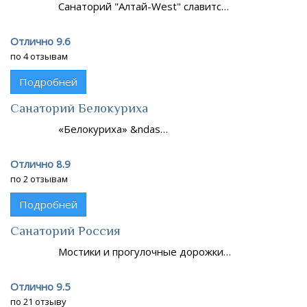
Санаторий "Алтай-West" славитс…
Отлично 9.6
по 4 отзывам
Подробней
Санаторий Белокуриха
«Белокуриха» &ndas…
Отлично 8.9
по 2 отзывам
Подробней
Санаторий Россия
Мостики и прогулочные дорожки…
Отлично 9.5
по 21 отзыву