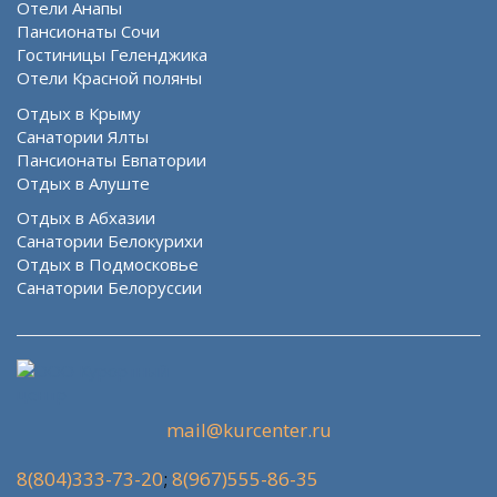
Отели Анапы
Пансионаты Сочи
Гостиницы Геленджика
Отели Красной поляны
Отдых в Крыму
Санатории Ялты
Пансионаты Евпатории
Отдых в Алуште
Отдых в Абхазии
Санатории Белокурихи
Отдых в Подмосковье
Санатории Белоруссии
mail@kurcenter.ru
8(804)333-73-20
;
8(967)555-86-35