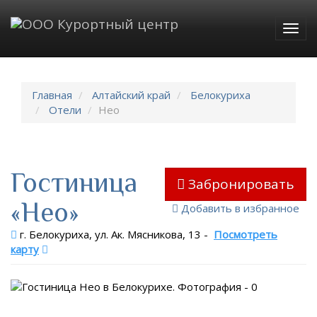
Togg
navig
Главная
Алтайский край
Белокуриха
Отели
Нео
Гостиница
Забронировать
«Нео»
Добавить в избранное
г. Белокуриха, ул. Ак. Мясникова, 13
-
Посмотреть
карту