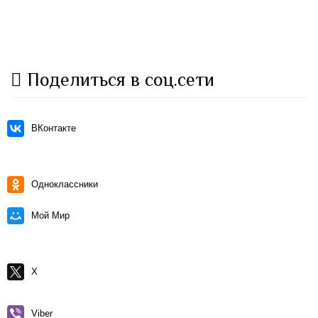
Поделиться в соц.сети
ВКонтакте
Одноклассники
Мой Мир
X
Viber