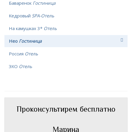
Баваренок
Гостиница
Кедровый
SPA-Отель
На камушках 3*
Отель
Нео
Гостиница
Россия
Отель
ЭХО
Отель
Проконсультирем бесплатно
Марина