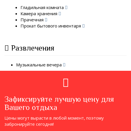
Гладильная комната
Камера хранения
Прачечная
Прокат бытового инвентаря
Развлечения
Музыкальные вечера
Зафиксируйте лучшую цену для
Вашего отдыха
Цены могут вырасти в любой момент, поэтому
забронируйте сегодня!