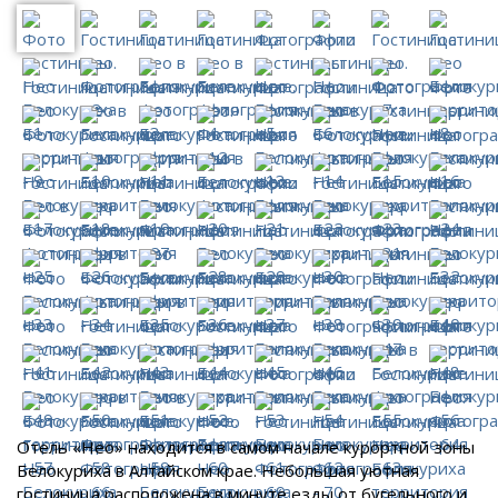
Отель «Нео» находится в самом начале курортной зоны
Белокуриха в Алтайском крае. Небольшая уютная
гостиница расположена в минуте езды от бугельного и