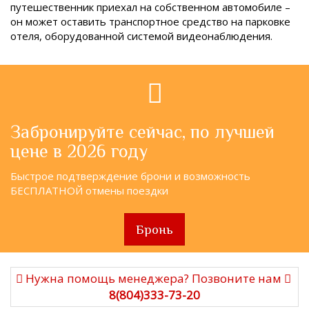
путешественник приехал на собственном автомобиле –
он может оставить транспортное средство на парковке
отеля, оборудованной системой видеонаблюдения.
Забронируйте сейчас, по лучшей
цене в 2026 году
Быстрое подтверждение брони и возможность
БЕСПЛАТНОЙ отмены поездки
Бронь
Нужна помощь менеджера? Позвоните нам
8(804)333-73-20