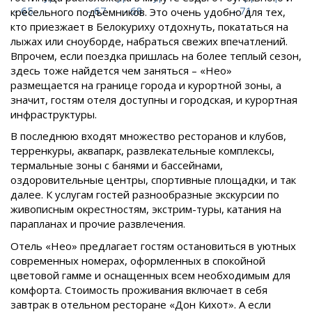
кресельного подъемников. Это очень удобно для тех,
кто приезжает в Белокуриху отдохнуть, покататься на
лыжах или сноуборде, набраться свежих впечатлений.
Впрочем, если поездка пришлась на более теплый сезон,
здесь тоже найдется чем заняться – «Нео»
размещается на границе города и курортной зоны, а
значит, гостям отеля доступны и городская, и курортная
инфраструктуры.
В последнюю входят множество ресторанов и клубов,
терренкуры, аквапарк, развлекательные комплексы,
термальные зоны с банями и бассейнами,
оздоровительные центры, спортивные площадки, и так
далее. К услугам гостей разнообразные экскурсии по
живописным окрестностям, экстрим-туры, катания на
парапланах и прочие развлечения.
Отель «Нео» предлагает гостям остановиться в уютных
современных номерах, оформленных в спокойной
цветовой гамме и оснащенных всем необходимым для
комфорта. Стоимость проживания включает в себя
завтрак в отельном ресторане «Дон Кихот». А если