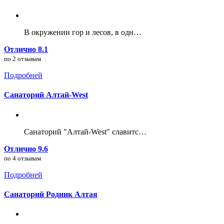
В окружении гор и лесов, в одн…
Отлично 8.1
по 2 отзывам
Подробней
Санаторий Алтай-West
Санаторий "Алтай-West" славитс…
Отлично 9.6
по 4 отзывам
Подробней
Санаторий Родник Алтая