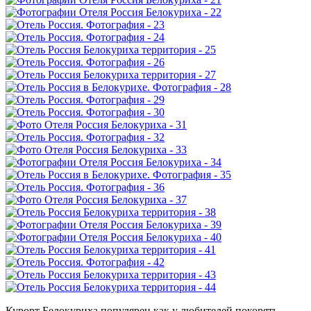
Курорт Белокуриха популярен как у любителей покорять