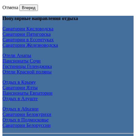
Отмена
Вперед
Популярные направления отдыха
Санатории Кисловодска
Санатории Пятигорска
Санатории в Ессентуках
Санатории Железноводска
Отели Анапы
Пансионаты Сочи
Гостиницы Геленджика
Отели Красной поляны
Отдых в Крыму
Санатории Ялты
Пансионаты Евпатории
Отдых в Алуште
Отдых в Абхазии
Санатории Белокурихи
Отдых в Подмосковье
Санатории Белоруссии