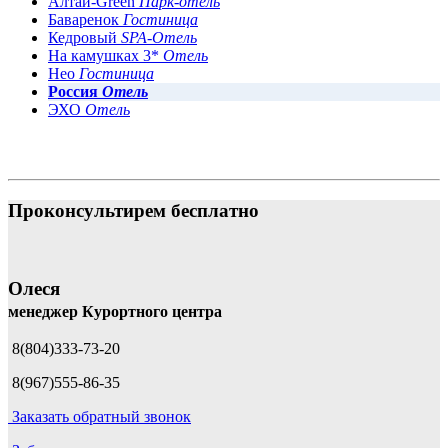
Алтай-Green
Парк-отель
Баваренок
Гостиница
Кедровый
SPA-Отель
На камушках 3*
Отель
Нео
Гостиница
Россия
Отель
ЭХО
Отель
Проконсультирем бесплатно
Олеся
менеджер Курортного центра
8(804)333-73-20
8(967)555-86-35
Заказать обратный звонок