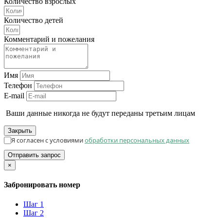
Количество взрослых
Количество детей
Комментарий и пожелания
Имя
Телефон
E-mail
Ваши данные никогда не будут переданы третьим лицам
Закрыть
Я согласен с условиями
обработки персональных данных
Отправить запрос
×
Забронировать номер
Шаг 1
Шаг 2