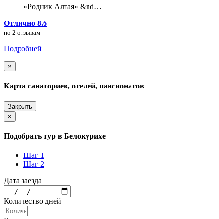
«Родник Алтая» &nd…
Отлично 8.6
по 2 отзывам
Подробней
×
Карта санаториев, отелей, пансионатов
Закрыть
×
Подобрать тур в Белокурихе
Шаг 1
Шаг 2
Дата заезда
Количество дней