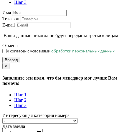
Шаг 3
Имя
Телефон
E-mail
Ваши данные никогда не будут переданы третьим лицам
Отмена
Я согласен с условиями
обработки персональных данных
Вперед
×
Заполните эти поля, что бы менеджер мог лучше Вам
помочь!
Шаг 1
Шаг 2
Шаг 3
Интересующая категория номера
Дата заезда