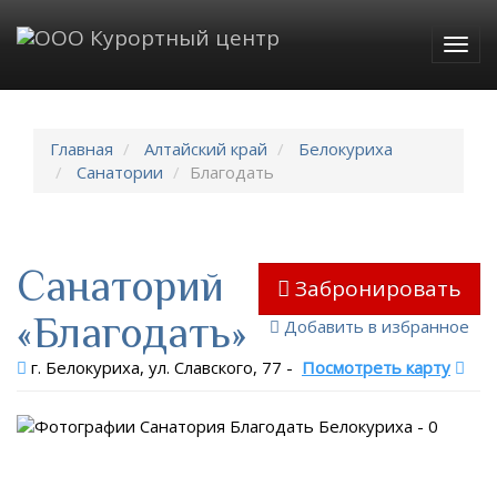
Togg
navig
Главная
Алтайский край
Белокуриха
Санатории
Благодать
Санаторий
Забронировать
«Благодать»
Добавить в избранное
г. Белокуриха, ул. Славского, 77
-
Посмотреть карту