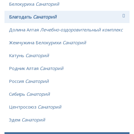
Белокуриха
Санаторий
Благодать
Санаторий
Долина Алтая
Лечебно-оздоровительный комплекс
Жемчужина Белокурихи
Санаторий
Катунь
Санаторий
Родник Алтая
Санаторий
Россия
Санаторий
Сибирь
Санаторий
Центросоюз
Санаторий
Эдем
Санаторий