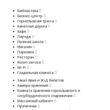
Библиотека
Бизнес-центр
Горнолыжная трасса
Канатная дорога
Кафе
Лаундж
Лыжная школа
Магазин
Парковка
Ресторан
Room-service
Wi-Fi
Гладильная комната
Заказ Авиа и Ж\Д билетов
Камера хранения
Комната хранения горнолыжного и
сноубордического снаряжения
Массажный кабинет
Прачечная