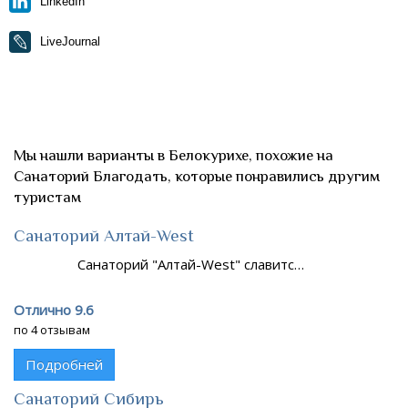
LinkedIn
LiveJournal
Мы нашли варианты в Белокурихе, похожие на
Санаторий Благодать, которые понравились другим
туристам
Санаторий Алтай-West
Санаторий "Алтай-West" славитс…
Отлично 9.6
по 4 отзывам
Подробней
Санаторий Сибирь