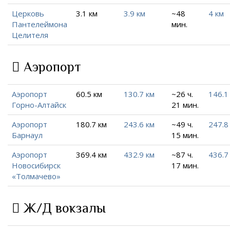
Церковь
3.1 км
3.9 км
~48
4 км
Пантелеймона
мин.
Целителя
Аэропорт
Аэропорт
60.5 км
130.7 км
~26 ч.
146.1
Горно-Алтайск
21 мин.
Аэропорт
180.7 км
243.6 км
~49 ч.
247.8
Барнаул
15 мин.
Аэропорт
369.4 км
432.9 км
~87 ч.
436.7
Новосибирск
17 мин.
«Толмачево»
Ж/Д вокзалы