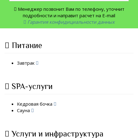
Менеджер позвонит Вам по телефону, уточнит
подробности и направит расчет на E-mail
Гарантия конфидициальности данных
Питание
Завтрак
SPA-услуги
Кедровая бочка
Сауна
Услуги и инфраструктура