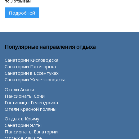
по 3 отзывам
Подробней
Популярные направления отдыха
Санатории Кисловодска
Санатории Пятигорска
Санатории в Ессентуках
Санатории Железноводска
Отели Анапы
Пансионаты Сочи
Гостиницы Геленджика
Отели Красной поляны
Отдых в Крыму
Санатории Ялты
Пансионаты Евпатории
Отдых в Алуште