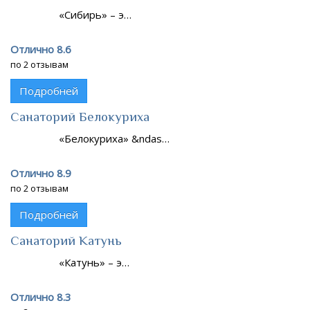
«Сибирь» – э…
Отлично 8.6
по 2 отзывам
Подробней
Санаторий Белокуриха
«Белокуриха» &ndas…
Отлично 8.9
по 2 отзывам
Подробней
Санаторий Катунь
«Катунь» – э…
Отлично 8.3