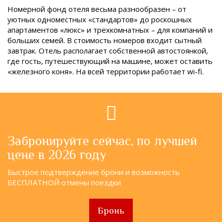
Номерной фонд отеля весьма разнообразен – от
уютных одноместных «стандартов» до роскошных
апартаментов «люкс» и трехкомнатных – для компаний и
больших семей. В стоимость номеров входит сытный
завтрак. Отель располагает собственной автостоянкой,
где гость, путешествующий на машине, может оставить
«железного коня». На всей территории работает wi-fi.
Забронируйте сейчас, по лучшей
цене в 2026 году
Быстрое подтверждение брони и возможность
БЕСПЛАТНОЙ отмены поездки
Бронь