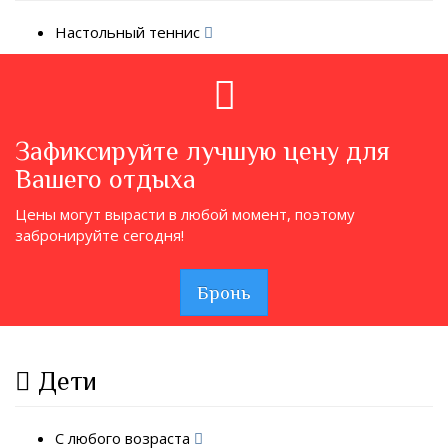
Настольный теннис
Зафиксируйте лучшую цену для
Вашего отдыха
Цены могут вырасти в любой момент, поэтому
забронируйте сегодня!
Бронь
Дети
С любого возраста