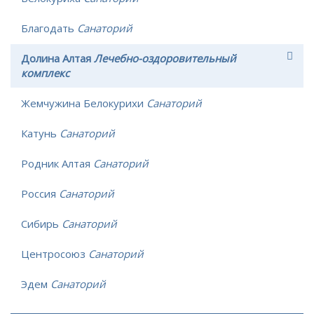
Благодать
Санаторий
Долина Алтая
Лечебно-оздоровительный
комплекс
Жемчужина Белокурихи
Санаторий
Катунь
Санаторий
Родник Алтая
Санаторий
Россия
Санаторий
Сибирь
Санаторий
Центросоюз
Санаторий
Эдем
Санаторий