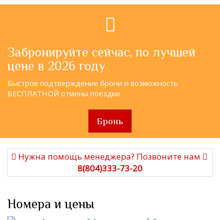
Забронируйте сейчас, по лучшей
цене в 2026 году
Быстрое подтверждение брони и возможность
БЕСПЛАТНОЙ отмены поездки
Бронь
Нужна помощь менеджера? Позвоните нам
8(804)333-73-20
Номера и цены