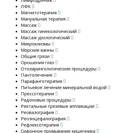
Лимфодренаж
ЛФК
Магнитотерапия
Мануальная терапия
Массаж
Массаж гинекологический
Массаж урологический
Микроклизмы
Морские ванны
Общие грязи
Орошения глаз
Отоларингологические процедуры
Пантолечение
Парафанготерапия
Питьевое лечение минеральной водой
Прессотерапия
Радоновые процедуры
Ректальные грязевые аппликации
Реовазография
Реоэнцефалография
Рефлексотерапия
Сифонное промывание кишечника