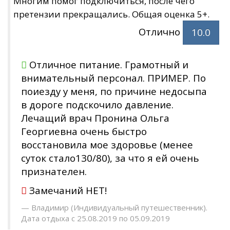
Многим помог подключиться, после чего
претензии прекращались. Общая оценка 5+.
Отлично
10.0
Отличное питание. Грамотный и
внимательный персонал. ПРИМЕР. По
поиезду у меня, по причине недосыпа
в дороге подскочило давление.
Лечащий врач Пронина Ольга
Георгиевна очень быстро
восстановила мое здоровье (менее
суток стало130/80), за что я ей очень
признателен.
Замечаний НЕТ!
Владимир (Индивидуальный путешественник).
Дата отдыха с 25.08.2019 по 05.09.2019