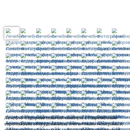
Лечебно-оздоровительный комплекс с современным
европейским оборудованием, элегантными номерами и
собственным развлекательным центром расположен в