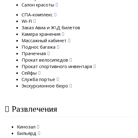
Салон красоты
СПА-комплекс
Wi-Fi
Заказ Авиа и Ж\Д билетов
Камера хранения
Массажный кабинет
Поднос багажа
Прачечная
Прокат велосипедов
Прокат спортивного инвентаря
Сейфы
Служба портье
Экскурсионное бюро
Развлечения
Кинозал
Бильярд