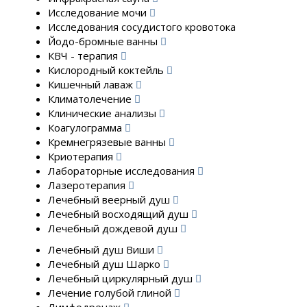
Исследование мочи
Исследования сосудистого кровотока
Йодо-бромные ванны
КВЧ - терапия
Кислородный коктейль
Кишечный лаваж
Климатолечение
Клинические анализы
Коагулограмма
Кремнегрязевые ванны
Криотерапия
Лабораторные исследования
Лазеротерапия
Лечебный веерный душ
Лечебный восходящий душ
Лечебный дождевой душ
Лечебный душ Виши
Лечебный душ Шарко
Лечебный циркулярный душ
Лечение голубой глиной