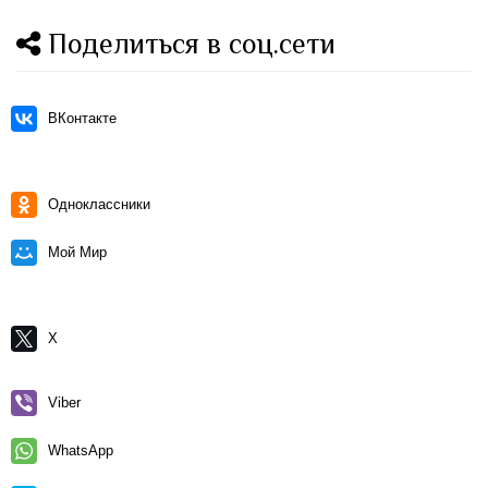
Поделиться в соц.сети
ВКонтакте
Одноклассники
Мой Мир
X
Viber
WhatsApp