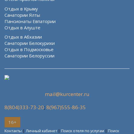
Отдых в Крыму
Санатории Ялты
Пансионаты Евпатории
Отдых в Алуште
Отдых в Абхазии
Санатории Белокурихи
Отдых в Подмосковье
Санатории Белоруссии
mail@kurcenter.ru
8(804)333-73-20
;
8(967)555-86-35
16+
Контакты
|
Личный кабинет
|
Поиск отеля по услугам
|
Поиск