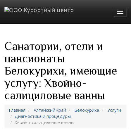
Togg
navig
Санатории, отели и
пансионаты
Белокурихи, имеющие
услугу: Хвойно-
салициловые ванны
Главная
Алтайский край
Белокуриха
Услуги
Диагностика и процедуры
Хвойно-салициловые ванны