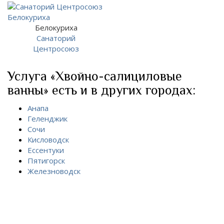
Белокуриха
Санаторий
Центросоюз
Услуга «Хвойно-салициловые
ванны» есть и в других городах:
Анапа
Геленджик
Сочи
Кисловодск
Ессентуки
Пятигорск
Железноводск