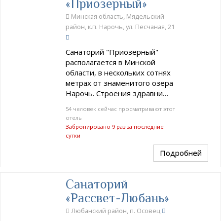
«Приозерный»
Минская область, Мядельский
район, к.п. Нарочь, ул. Песчаная, 21
Санаторий "Приозерный"
располагается в Минской
области, в нескольких сотнях
метрах от знаменитого озера
Нарочь. Строения здравни…
54 человек сейчас просматривают этот
отель
Забронировано 9 раз за последние
сутки
Подробней
Санаторий
«Рассвет-Любань»
Любанский район, п. Осовец