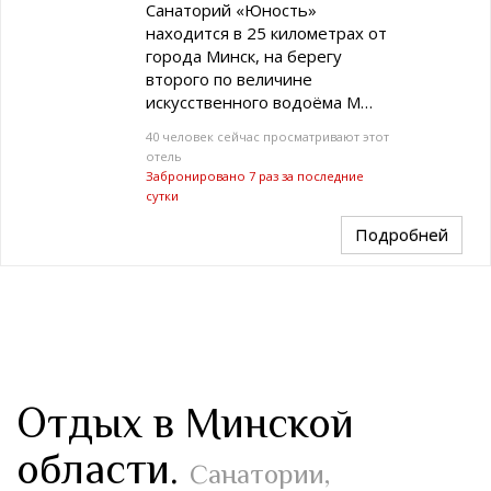
Санаторий «Юность»
находится в 25 километрах от
города Минск, на берегу
второго по величине
искусственного водоёма М…
40 человек сейчас просматривают этот
отель
Забронировано 7 раз за последние
сутки
Подробней
Отдых в Минской
области.
Санатории,