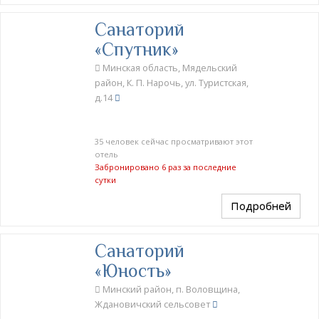
Санаторий
«Спутник»
Минская область, Мядельский
район, К. П. Нарочь, ул. Туристская,
д.14
35 человек сейчас просматривают этот
отель
Забронировано 6 раз за последние
сутки
Подробней
Санаторий
«Юность»
Минский район, п. Воловщина,
Ждановичский сельсовет