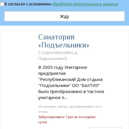
Я согласен с условиями
обработки персональных данных
Жду
Санаторий
«Подъельники»
Узденский район, д.
Подъельники
В 2005 году Унитарное
предприятие
"Республиканский Дом отдыха
"Подъельники" ОО "БелТИЗ"
было преобразовано в Частное
унитарное п…
36 человек сейчас просматривают этот
отель
Забронировано 7 раз за последние
сутки