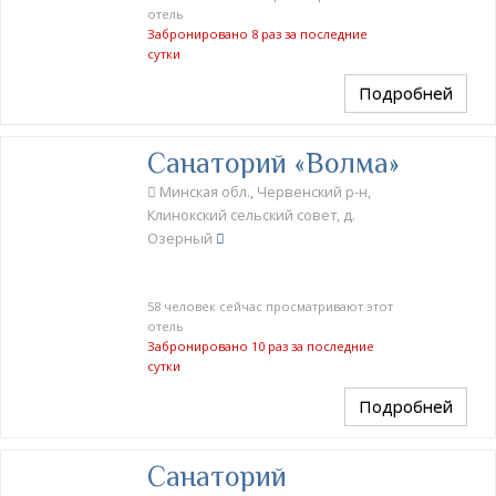
отель
Забронировано 8 раз за последние
сутки
Подробней
Санаторий «Волма»
Минская обл., Червенский р-н,
Клинокский сельский совет, д.
Озерный
58 человек сейчас просматривают этот
отель
Забронировано 10 раз за последние
сутки
Подробней
Санаторий