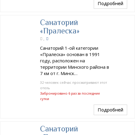
Подробней
Санаторий
«Пралеска»
,
Санаторий 1-ой категории
«Пралеска» основан в 1991
году, расположен на
территории Минского района в
7 км от г. Минск…
32 человек сейчас просматривают этот
отель
Забронировано 6 раз за последние
сутки
Подробней
Санаторий