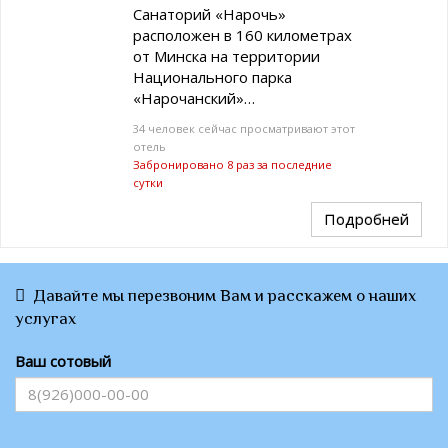
Санаторий «Нарочь»
расположен в 160 километрах
от Минска на территории
Национального парка
«Нарочанский»…
34 человек сейчас просматривают этот
отель
Забронировано 8 раз за последние
сутки
Подробней
Давайте мы перезвоним Вам и расскажем о наших
услугах
Ваш сотовый