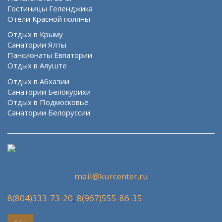
Гостиницы Геленджика
Отели Красной поляны
Отдых в Крыму
Санатории Ялты
Пансионаты Евпатории
Отдых в Алуште
Отдых в Абхазии
Санатории Белокурихи
Отдых в Подмосковье
Санатории Белоруссии
mail@kurcenter.ru
8(804)333-73-20
;
8(967)555-86-35