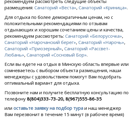
рекомендуем рассмотреть следущие объекты
размещения:
Санаторий «Веста»
,
Санаторий «Криница»
.
Для отдыха по более демократичным ценам, но с
положительными рекомендациями по отзывам
отдыхающих и хорошим сочетанием цены и качества,
рекомендуем рассмотреть:
Санаторий «Белорусочка»
,
Санаторий «Нарочанский берег»
,
Санаторий «Нарочь»
,
Санаторий «Приозерный»
,
Санаторий «Рассвет-
Любань»
,
Санаторий «Сосновый Бор»
.
Если вы едете на отдых в
Минскую область впервые или
сомневаетесь с выбором объекта размещения, наши
менеджеры с удовольствием помогут Вам подобрать
оптимальный вариант для отдыха.
Позвоните нам и получите бесплатную консультацию по
телефону
8(804)333-73-20, 8(967)555-86-35
или
оставьте заявку на подбор тура
и наш менеджер
Вам перезвонит в течение 15 минут (в рабочее время)