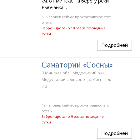
км. от Минска, на берегу реки
Рыбчанка…
60 человек сейчас просматривают этот
отель
Забронировано 10 раз за последние
сутки
Подробней
Санаторий «Сосны»
Минская обл., Мядельский р-н,
Мядельский сельсовет, д. Сосны, д.
7
49 человек сейчас просматривают этот
отель
Забронировано 9 раз за последние
сутки
Подробней