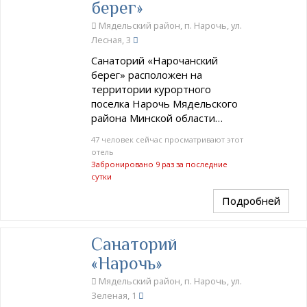
берег»
Мядельский район, п. Нарочь, ул.
Лесная, 3
Санаторий «Нарочанский
берег» расположен на
территории курортного
поселка Нарочь Мядельского
района Минской области…
47 человек сейчас просматривают этот
отель
Забронировано 9 раз за последние
сутки
Подробней
Санаторий
«Нарочь»
Мядельский район, п. Нарочь, ул.
Зеленая, 1