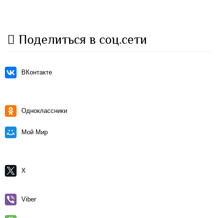
Поделиться в соц.сети
ВКонтакте
Одноклассники
Мой Мир
X
Viber