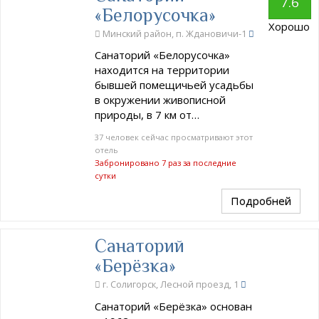
7.6
«Белорусочка»
Хорошо
Минский район, п. Ждановичи-1
Санаторий «Белорусочка»
находится на территории
бывшей помещичьей усадьбы
в окружении живописной
природы, в 7 км от…
37 человек сейчас просматривают этот
отель
Забронировано 7 раз за последние
сутки
Подробней
Санаторий
«Берёзка»
г. Солигорск, Лесной проезд, 1
Санаторий «Берёзка» основан