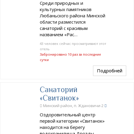
Среди природных и
культурных памятников
Любаньского района Минской
области разместился
санаторий с красивым
названием «Рас…
43 человек сейчас просматривают этот
отель
Забронировано 10 раз за последние
сутки
Подробней
Санаторий
«Свитанок»
Минский район, п. Ждановичи-2
Оздоровительный центр
первой категории «Свитанок»
находится на берегу
водохранилища Дрозды