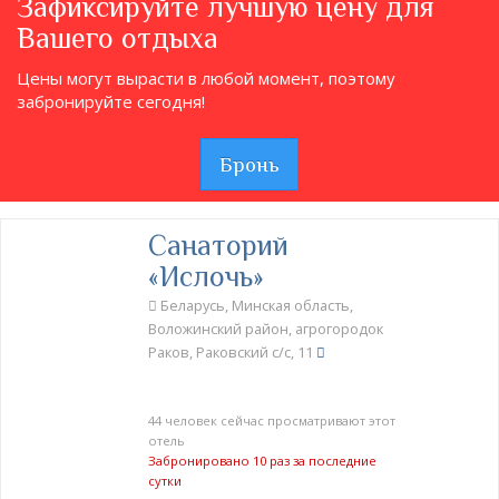
Зафиксируйте лучшую цену для
Вашего отдыха
Цены могут вырасти в любой момент, поэтому
забронируйте сегодня!
Бронь
Санаторий
«Ислочь»
Беларусь, Минская область,
Воложинский район, агрогородок
Раков, Раковский с/с, 11
44 человек сейчас просматривают этот
отель
Забронировано 10 раз за последние
сутки