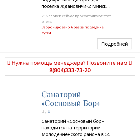
посёлка Ждановичи-2 Минск…
25 человек сейчас просматривают этот
отель
Забронировано 6 раз за последние
сутки
Подробней
Нужна помощь менеджера? Позвоните нам
8(804)333-73-20
Санаторий
«Сосновый Бор»
,
Санаторий «Сосновый бор»
находится на территории
Молодечненского района в 55