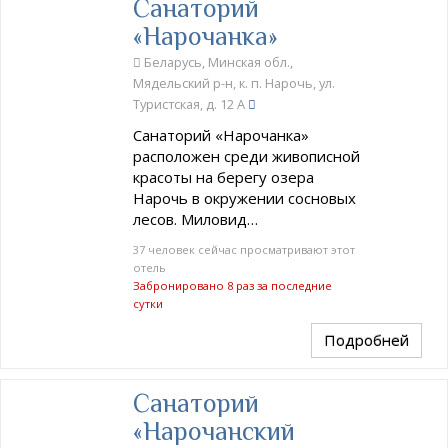
Санаторий
«Нарочанка»
Беларусь, Минская обл.,
Мядельский р-н, к. п. Нарочь, ул.
Туристская, д. 12 А
Санаторий «Нарочанка»
расположен среди живописной
красоты на берегу озера
Нарочь в окружении сосновых
лесов. Миловид…
37 человек сейчас просматривают этот
отель
Забронировано 8 раз за последние
сутки
Подробней
Санаторий
«Нарочанский