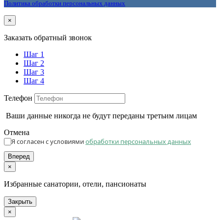
Политика обработки персональных данных
×
Заказать обратный звонок
Шаг 1
Шаг 2
Шаг 3
Шаг 4
Телефон
Ваши данные никогда не будут переданы третьим лицам
Отмена
Я согласен с условиями
обработки персональных данных
Вперед
×
Избранные санатории, отели, пансионаты
Закрыть
×