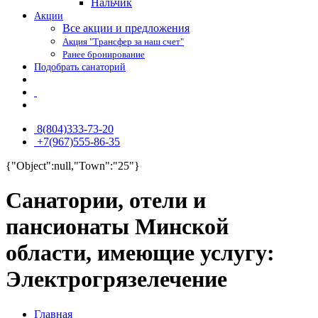
Нальчик
Акции
Все акции и предложения
Акция "Трансфер за наш счет"
Ранее бронирование
Подобрать санаторий
8(804)333-73-20
+7(967)555-86-35
{"Object":null,"Town":"25"}
Санатории, отели и
пансионаты Минской
области, имеющие услугу:
Электрогрязелечение
Главная