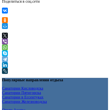
Поделиться в соц.сети
Популярные направления отдыха
Санатории Кисловодска
Санатории Пятигорска
Санатории в Ессентуках
Санатории Железноводска
Отели Анапы