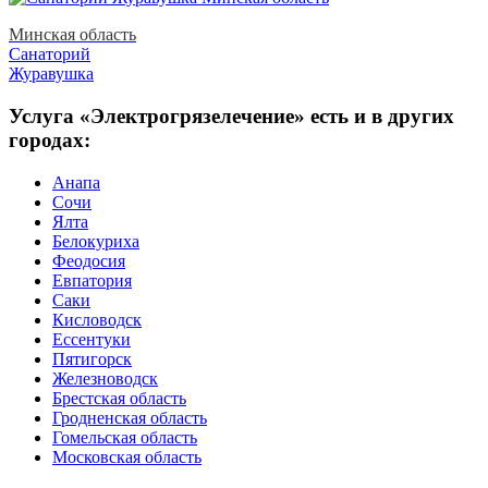
Минская область
Санаторий
Журавушка
Услуга «Электрогрязелечение» есть и в других
городах:
Анапа
Сочи
Ялта
Белокуриха
Феодосия
Евпатория
Саки
Кисловодск
Ессентуки
Пятигорск
Железноводск
Брестская область
Гродненская область
Гомельская область
Московская область