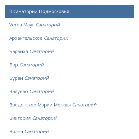
Санатории Подмосковья
Verba Mayr
Санаторий
Архангельское
Санаторий
Барвиха
Санаторий
Бор
Санаторий
Буран
Санаторий
Валуево
Санаторий
Введенское Мэрии Москвы
Санаторий
Виктория
Санаторий
Волна
Санаторий