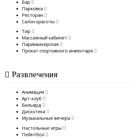
Бар
Парковка
Ресторан
Салон красоты
Тир
Массажный кабинет
Парикмахерская
Прокат спортивного инвентаря
Развлечения
Анимация
Арт-клуб
Бильярд
Дискотека
Музыкальные вечера
Настольные игры
Пейнтбол