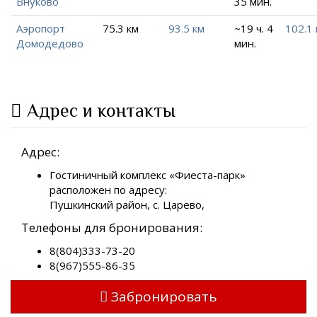
Внуково
35 мин.
Аэропорт
75.3 км
93.5 км
~19 ч. 4
102.1 
Домодедово
мин.
Адрес и контакты
Адрес:
Гостиничный комплекс «Фиеста-парк»
расположен по адресу:
Пушкинский район, с. Царево,
Телефоны для бронирования:
8(804)333-73-20
8(967)555-86-35
Забронировать