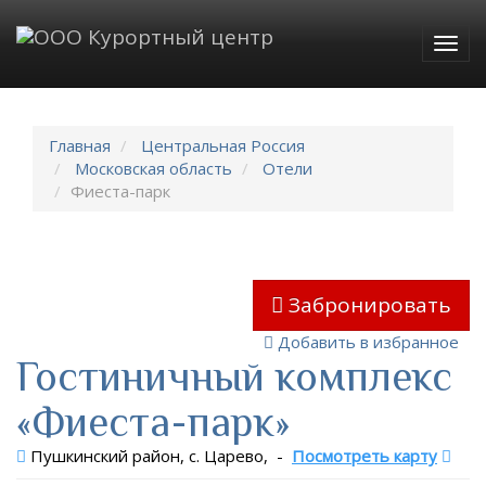
Togg
navig
Главная
Центральная Россия
Московская область
Отели
Фиеста-парк
Забронировать
Добавить в избранное
Гостиничный комплекс
«Фиеста-парк»
Пушкинский район, с. Царево,
-
Посмотреть карту