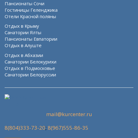
Пансионаты Сочи
Гостиницы Геленджика
Отели Красной поляны
Отдых в Крыму
Санатории Ялты
Пансионаты Евпатории
Отдых в Алуште
Отдых в Абхазии
Санатории Белокурихи
Отдых в Подмосковье
Санатории Белоруссии
mail@kurcenter.ru
8(804)333-73-20
;
8(967)555-86-35