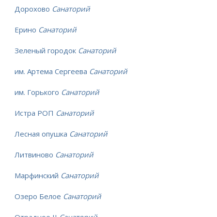
Дорохово
Санаторий
Ерино
Санаторий
Зеленый городок
Санаторий
им. Артема Сергеева
Санаторий
им. Горького
Санаторий
Истра РОП
Санаторий
Лесная опушка
Санаторий
Литвиново
Санаторий
Марфинский
Санаторий
Озеро Белое
Санаторий