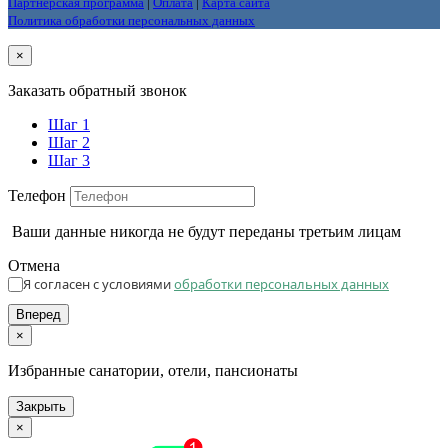
Партнерская программа
|
Оплата
|
Карта сайта
Политика обработки персональных данных
×
Заказать обратный звонок
Шаг 1
Шаг 2
Шаг 3
Телефон
Ваши данные никогда не будут переданы третьим лицам
Отмена
Я согласен с условиями
обработки персональных данных
Вперед
×
Избранные санатории, отели, пансионаты
Закрыть
×