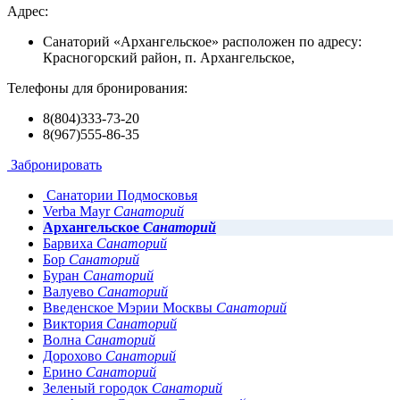
Адрес:
Санаторий «Архангельское» расположен по адресу:
Красногорский район, п. Архангельское,
Телефоны для бронирования:
8(804)333-73-20
8(967)555-86-35
Забронировать
Санатории Подмосковья
Verba Mayr
Санаторий
Архангельское
Санаторий
Барвиха
Санаторий
Бор
Санаторий
Буран
Санаторий
Валуево
Санаторий
Введенское Мэрии Москвы
Санаторий
Виктория
Санаторий
Волна
Санаторий
Дорохово
Санаторий
Ерино
Санаторий
Зеленый городок
Санаторий