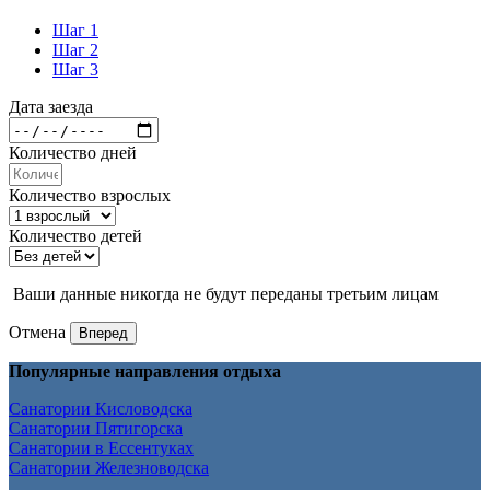
Шаг 1
Шаг 2
Шаг 3
Дата заезда
Количество дней
Количество взрослых
Количество детей
Ваши данные никогда не будут переданы третьим лицам
Отмена
Вперед
Популярные направления отдыха
Санатории Кисловодска
Санатории Пятигорска
Санатории в Ессентуках
Санатории Железноводска