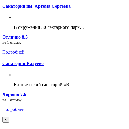
Санаторий им. Артема Сергеева
В окружении 30-гектарного парк…
Отлично 8.5
по 1 отзыву
Подробней
Санаторий Валуево
Клинический санаторий «В…
Хорошо 7.6
по 1 отзыву
Подробней
×