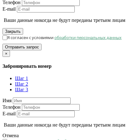
Телефон
E-mail
Ваши данные никогда не будут переданы третьим лицам
Закрыть
Я согласен с условиями
обработки персональных данных
Отправить запрос
×
Забронировать номер
Шаг 1
Шаг 2
Шаг 3
Имя
Телефон
E-mail
Ваши данные никогда не будут переданы третьим лицам
Отмена