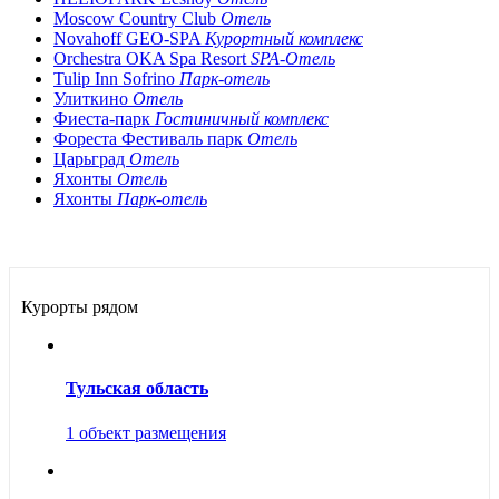
Moscow Country Club
Отель
Novahoff GEO-SPA
Курортный комплекс
Orchestra OKA Spa Resort
SPA-Отель
Tulip Inn Sofrino
Парк-отель
Улиткино
Отель
Фиеста-парк
Гостиничный комплекс
Фореста Фестиваль парк
Отель
Царьград
Отель
Яхонты
Отель
Яхонты
Парк-отель
Курорты рядом
Тульская область
1 объект размещения