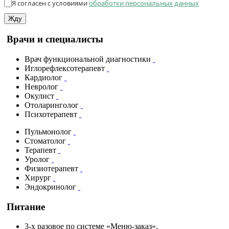
Я согласен с условиями
обработки персональных данных
Жду
Врачи и специалисты
Врач функциональной диагностики
Иглорефлексотерапевт
Кардиолог
Невролог
Окулист
Отоларинголог
Психотерапевт
Пульмонолог
Стоматолог
Терапевт
Уролог
Физиотерапевт
Хирург
Эндокринолог
Питание
3-х разовое по системе «Меню-заказ».