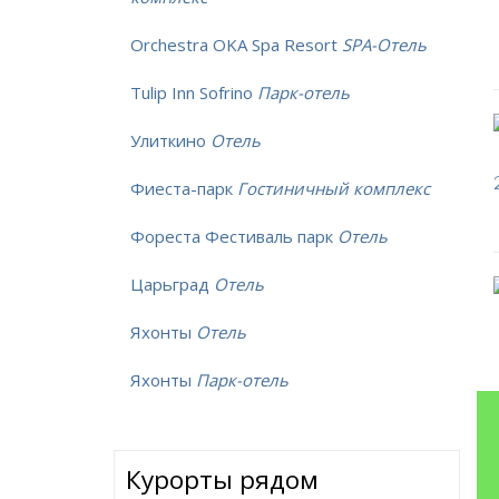
Orchestra OKA Spa Resort
SPA-Отель
Tulip Inn Sofrino
Парк-отель
Улиткино
Отель
Фиеста-парк
Гостиничный комплекс
Фореста Фестиваль парк
Отель
Царьград
Отель
Яхонты
Отель
Яхонты
Парк-отель
Курорты рядом