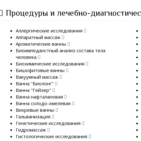
Процедуры и лечебно-диагностичес
Аллергические исследования
Аппаратный массаж
Ароматические ванны
Биоимпеданстный анализ состава тела
человека
Биохимические исследования
Бишофитовые ванны
Вакуумный массаж
Ванна "Биолонг"
Ванна "Гейзер"
Ванна нафталановая
Ванна солодо-хмелевая
Вихревые ванны
Гальванизация
Генетические исследования
Гидромассаж
Гистологические исследования