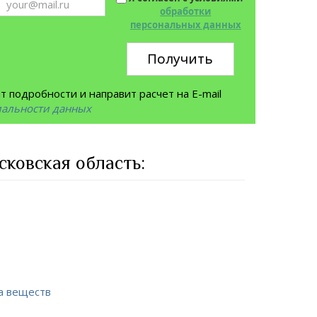
обработки
персональных данных
Получить
 подробности и направит расчет на E-mail
иальности данных
ковская область:
а веществ