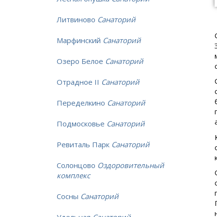
Литвиново
Санаторий
Марфинский
Санаторий
Озеро Белое
Санаторий
Отрадное II
Санаторий
Переделкино
Санаторий
Подмосковье
Санаторий
Ревиталь Парк
Санаторий
Солонцово
Оздоровительный
комплекс
Сосны
Санаторий