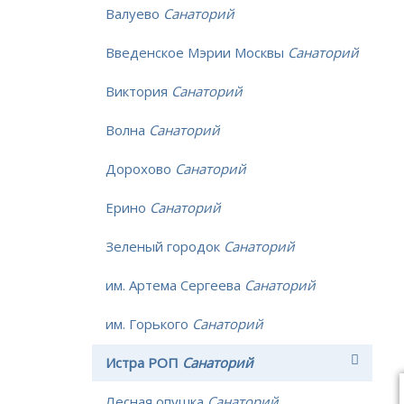
Валуево
Санаторий
Введенское Мэрии Москвы
Санаторий
Виктория
Санаторий
Волна
Санаторий
Дорохово
Санаторий
Ерино
Санаторий
Зеленый городок
Санаторий
им. Артема Сергеева
Санаторий
им. Горького
Санаторий
Истра РОП
Санаторий
Лесная опушка
Санаторий