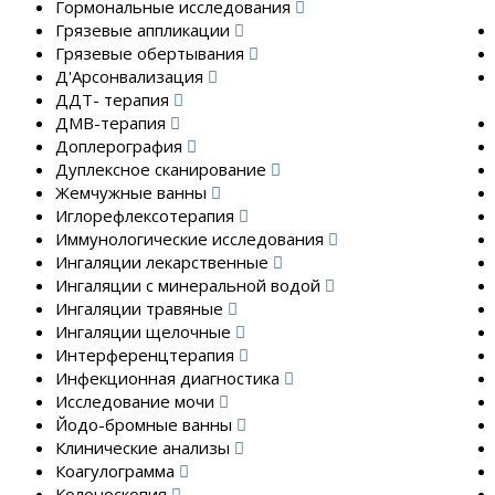
Гормональные исследования
Грязевые аппликации
Грязевые обертывания
Д'Арсонвализация
ДДТ- терапия
ДМВ-терапия
Доплерография
Дуплексное сканирование
Жемчужные ванны
Иглорефлексотерапия
Иммунологические исследования
Ингаляции лекарственные
Ингаляции с минеральной водой
Ингаляции травяные
Ингаляции щелочные
Интерференцтерапия
Инфекционная диагностика
Исследование мочи
Йодо-бромные ванны
Клинические анализы
Коагулограмма
Колоноскопия