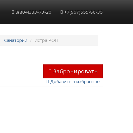
8(804)333-73-20
+7(967)555-86-35
Санатории
Истра РОП
Забронировать
Добавить в избранное