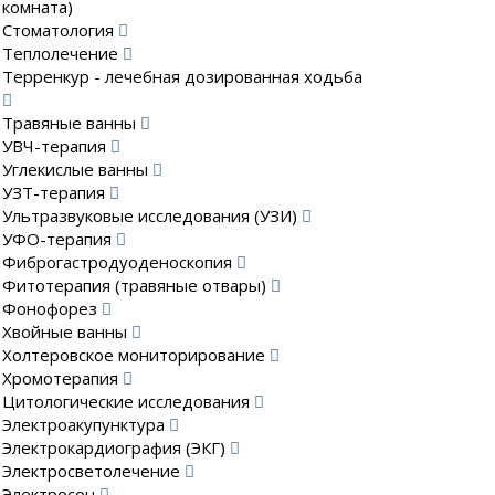
комната)
Стоматология
Теплолечение
Терренкур - лечебная дозированная ходьба
Травяные ванны
УВЧ-терапия
Углекислые ванны
УЗТ-терапия
Ультразвуковые исследования (УЗИ)
УФО-терапия
Фиброгастродуоденоскопия
Фитотерапия (травяные отвары)
Фонофорез
Хвойные ванны
Холтеровское мониторирование
Хромотерапия
Цитологические исследования
Электроакупунктура
Электрокардиография (ЭКГ)
Электросветолечение
Электросон