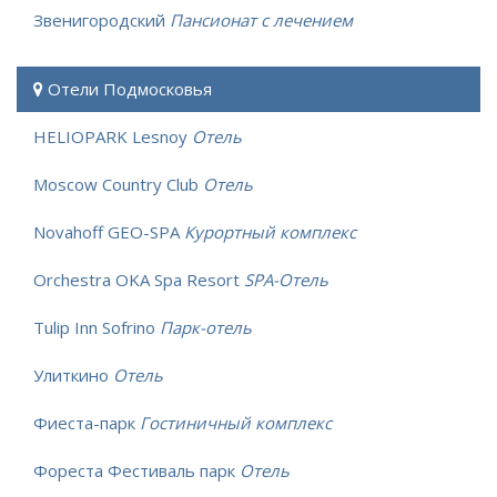
Звенигородский
Пансионат с лечением
Отели Подмосковья
HELIOPARK Lesnoy
Отель
Moscow Country Club
Отель
Novahoff GEO-SPA
Курортный комплекс
Orchestra OKA Spa Resort
SPA-Отель
Tulip Inn Sofrino
Парк-отель
Улиткино
Отель
Фиеста-парк
Гостиничный комплекс
Фореста Фестиваль парк
Отель