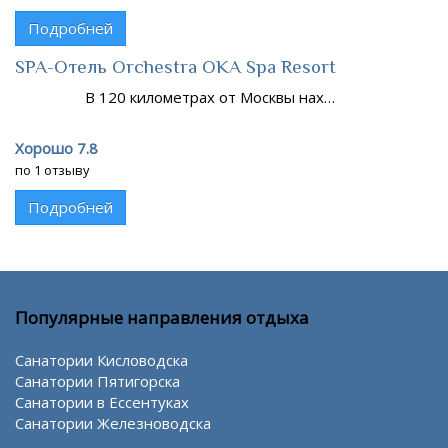
Подробней
SPA-Отель Orchestra OKA Spa Resort
В 120 километрах от Москвы нах…
Хорошо 7.8
по 1 отзыву
Подробней
Популярные направления отдыха
Санатории Кисловодска
Санатории Пятигорска
Санатории в Ессентуках
Санатории Железноводска