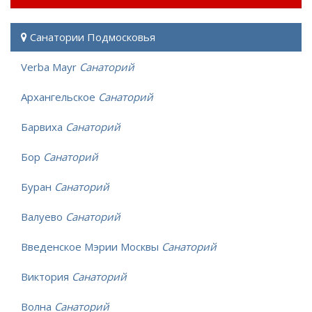
Санатории Подмосковья
Verba Mayr
Санаторий
Архангельское
Санаторий
Барвиха
Санаторий
Бор
Санаторий
Буран
Санаторий
Валуево
Санаторий
Введенское Мэрии Москвы
Санаторий
Виктория
Санаторий
Волна
Санаторий