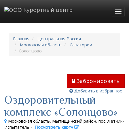
Togg
navig
Главная
Центральная Россия
Московская область
Санатории
Солонцово
Забронировать
Добавить в избранное
Оздоровительный
комплекс «Солонцово»
Московская область, Мытищинский район, пос. Летчик-
Испытатель
-
Посмотреть карту