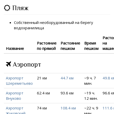
Пляж
Собственный необорудованный на берегу
водохранилища
Расто
Растояние
Растояние
Время
на
Название
по прямой
пешком
пешком
маши
Аэропорт
Аэропорт
21 км
44.7 км
~9 ч. 7
49.8 к
Шереметьево
мин.
Аэропорт
62.4 км
93.6 км
~19 ч.
96.6 к
Внуково
12 мин.
Аэропорт
74 км
108.4 км
~22 ч. 9
111.6 
Жуковский
мин.