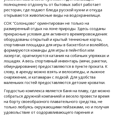
полноценно отдохнуть от бытовых забот работает
ресторан, где подают блюда русской кухни и откуда
открываются живописные виды на водохранилище.
СОК "Солонцово" ориентирован не только на
размеренный отдых на лоне природы. Здесь созданы
прекрасные условия для активного времяпровождения:
оборудованы открытый и крытый теннисные корты,
спортивная площадка для игры в баскетбол и волейбол,
формируются команды для игры в пейнтбол или
лазертаг, орагнизуются катания на собачьих упряжках и
лошадях. А весь спортивный инвентарь (мячи, ракетки,
обмундирование) предоставляются в пункте проката. К
слову, в аренду можно взять и велосипеды, и лыжное
снаряжение, и катамаран с лодкой. Для удобства
маленьких гостей предоставляются детские кроватки.
Гордостью комплекса является баня на плаву, где можно
собраться дружной компанией и весело провести время
на борту своеобразного плавательного средства, не
только любуясь окружающими пейзажами, но и получая
удовольствие от оздоравливающего парения и