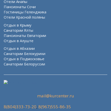
Отели Анапы
Пансионаты Сочи
Гостиницы Геленджика
Отели Красной поляны
Отдых в Крыму
Санатории Ялты
Пансионаты Евпатории
Отдых в Алуште
Отдых в Абхазии
Санатории Белокурихи
Отдых в Подмосковье
Санатории Белоруссии
mail@kurcenter.ru
8(804)333-73-20
;
8(967)555-86-35