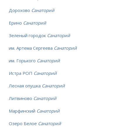
Дорохово
Санаторий
Ерино
Санаторий
Зеленый городок
Санаторий
им. Артема Сергеева
Санаторий
им. Горького
Санаторий
Истра РОП
Санаторий
Лесная опушка
Санаторий
Литвиново
Санаторий
Марфинский
Санаторий
Озеро Белое
Санаторий