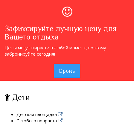
Зафиксируйте лучшую цену для
Вашего отдыха
Цены могут вырасти в любой момент, поэтому
забронируйте сегодня!
Бронь
Дети
Детская площадка
С любого возраста