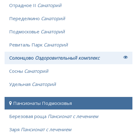
Отрадное II
Санаторий
Переделкино
Санаторий
Подмосковье
Санаторий
Ревиталь Парк
Санаторий
Солонцово
Оздоровительный комплекс
Сосны
Санаторий
Удельная
Санаторий
Пансионаты Подмосковья
Березовая роща
Пансионат с лечением
Заря
Пансионат с лечением