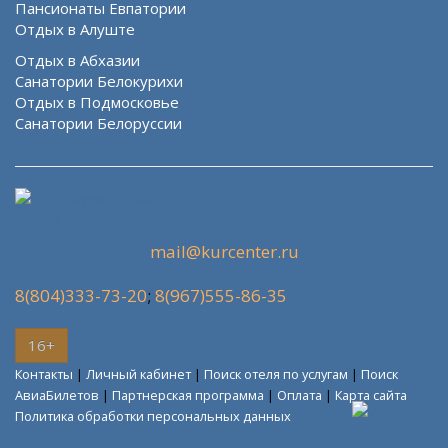
Пансионаты Евпатории
Отдых в Алуште
Отдых в Абхазии
Санатории Белокурихи
Отдых в Подмосковье
Санатории Белоруссии
mail@kurcenter.ru
8(804)333-73-20
;
8(967)555-86-35
16+
Контакты
|
Личный кабинет
|
Поиск отеля по услугам
|
Поиск
АвиаБилетов
|
Партнерская программа
|
Оплата
|
Карта сайта
Политика обработки персональных данных