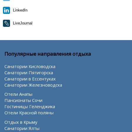
LinkedIn
LiveJournal
Популярные направления отдыха
Санатории Кисловодска
Санатории Пятигорска
Санатории в Ессентуках
Санатории Железноводска
Отели Анапы
Пансионаты Сочи
Гостиницы Геленджика
Отели Красной поляны
Отдых в Крыму
Санатории Ялты