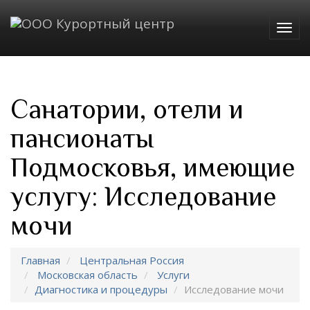
Togg
navig
Санатории, отели и
пансионаты
Подмосковья, имеющие
услугу: Исследование
мочи
Главная
Центральная Россия
Московская область
Услуги
Диагностика и процедуры
Исследование мочи