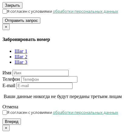
Закрыть
Я согласен с условиями
обработки персональных данных
Отправить запрос
×
Забронировать номер
Шаг 1
Шаг 2
Шаг 3
Имя
Телефон
E-mail
Ваши данные никогда не будут переданы третьим лицам
Отмена
Я согласен с условиями
обработки персональных данных
Вперед
×