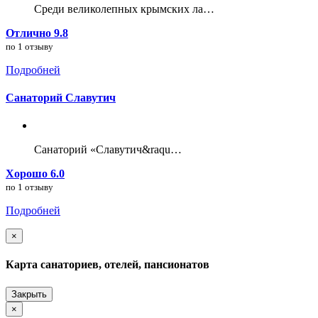
Среди великолепных крымских ла…
Отлично 9.8
по 1 отзыву
Подробней
Санаторий Славутич
Санаторий «Славутич&raqu…
Хорошо 6.0
по 1 отзыву
Подробней
×
Карта санаториев, отелей, пансионатов
Закрыть
×