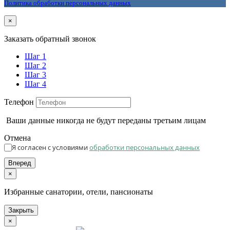
Политика обработки персональных данных
×
Заказать обратный звонок
Шаг 1
Шаг 2
Шаг 3
Шаг 4
Телефон
Ваши данные никогда не будут переданы третьим лицам
Отмена
Я согласен с условиями
обработки персональных данных
Вперед
×
Избранные санатории, отели, пансионаты
Закрыть
×