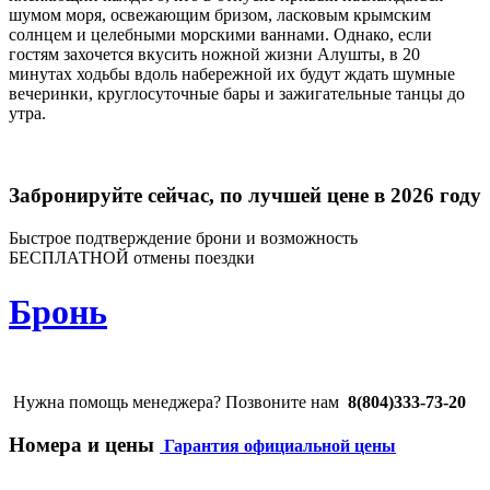
шумом моря, освежающим бризом, ласковым крымским
солнцем и целебными морскими ваннами. Однако, если
гостям захочется вкусить ножной жизни Алушты, в 20
минутах ходьбы вдоль набережной их будут ждать шумные
вечеринки, круглосуточные бары и зажигательные танцы до
утра.
Забронируйте сейчас, по лучшей цене в 2026 году
Быстрое подтверждение брони и возможность
БЕСПЛАТНОЙ отмены поездки
Бронь
Нужна помощь менеджера? Позвоните нам
8(804)333-73-20
Номера и цены
Гарантия официальной цены