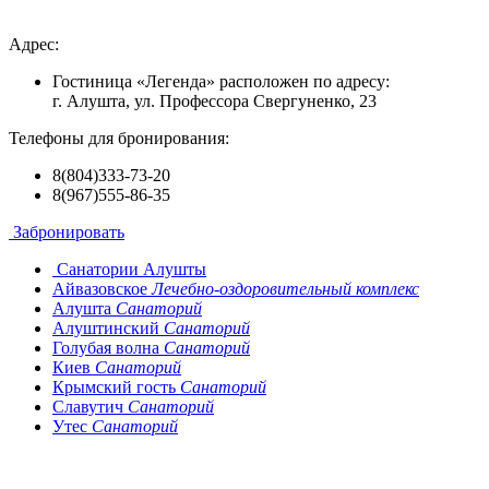
Адрес:
Гостиница «Легенда» расположен по адресу:
г. Алушта, ул. Профессора Свергуненко, 23
Телефоны для бронирования:
8(804)333-73-20
8(967)555-86-35
Забронировать
Санатории Алушты
Айвазовское
Лечебно-оздоровительный комплекс
Алушта
Санаторий
Алуштинский
Санаторий
Голубая волна
Санаторий
Киев
Санаторий
Крымский гость
Санаторий
Славутич
Санаторий
Утес
Санаторий