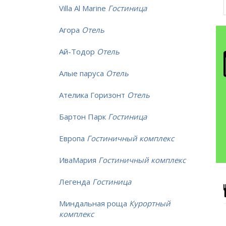
Villa Al Marine
Гостиница
Агора
Отель
Ай-Тодор
Отель
Алые паруса
Отель
Ателика Горизонт
Отель
Бартон Парк
Гостиница
Европа
Гостиничный комплекс
ИваМария
Гостиничный комплекс
Легенда
Гостиница
Миндальная роща
Курортный
комплекс