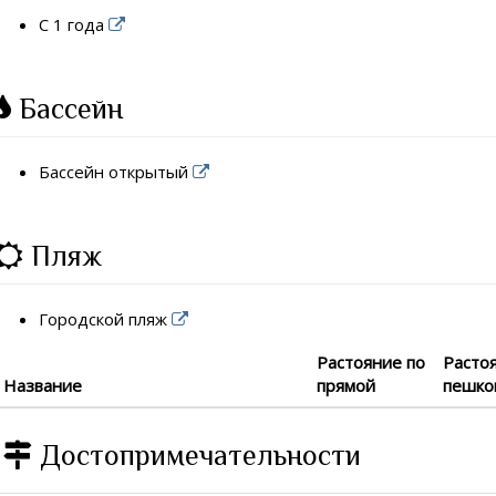
С 1 года
Бассейн
Бассейн открытый
Пляж
Городской пляж
Растояние по
Расто
Название
прямой
пешко
Достопримечательности