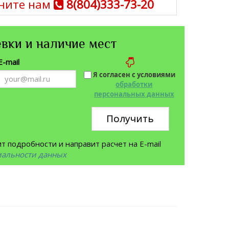
ните нам
8(804)333-73-20
вки и наличие мест
E-mail
Я согласен с условиями
обработки
персональных данных
Получить
 подробности и направит расчет на E-mail
иальности данных