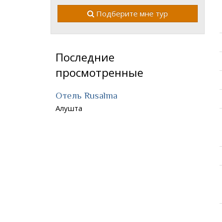
Подберите мне тур
Последние
просмотренные
Отель Rusalma
Алушта