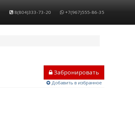
Обратный звонок
Забронировать
8(804)333-73-20
+7(967)555-86-35
Забронировать
Добавить в избранное