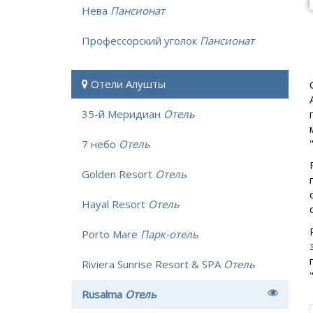
Нева
Пансионат
Профессорский уголок
Пансионат
Отели Алушты
35-й Меридиан
Отель
7 небо
Отель
Golden Resort
Отель
Hayal Resort
Отель
Porto Mare
Парк-отель
Riviera Sunrise Resort & SPA
Отель
Rusalma
Отель