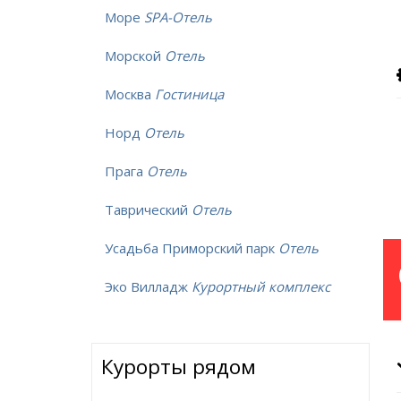
Море
SPA-Отель
Морской
Отель
Москва
Гостиница
Норд
Отель
Прага
Отель
Таврический
Отель
Усадьба Приморский парк
Отель
Эко Вилладж
Курортный комплекс
Курорты рядом