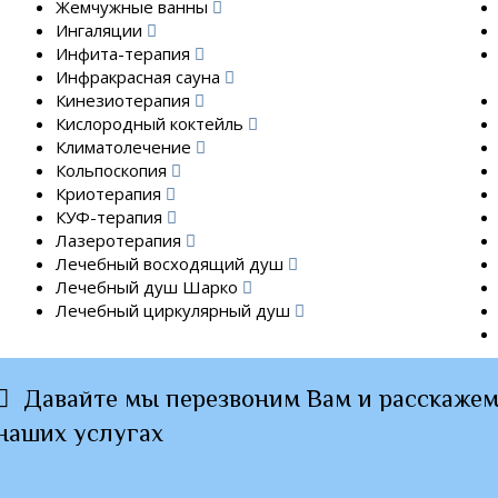
Жемчужные ванны
Ингаляции
Инфита-терапия
Инфракрасная сауна
Кинезиотерапия
Кислородный коктейль
Климатолечение
Кольпоскопия
Криотерапия
КУФ-терапия
Лазеротерапия
Лечебный восходящий душ
Лечебный душ Шарко
Лечебный циркулярный душ
Давайте мы перезвоним Вам и расскажем
наших услугах