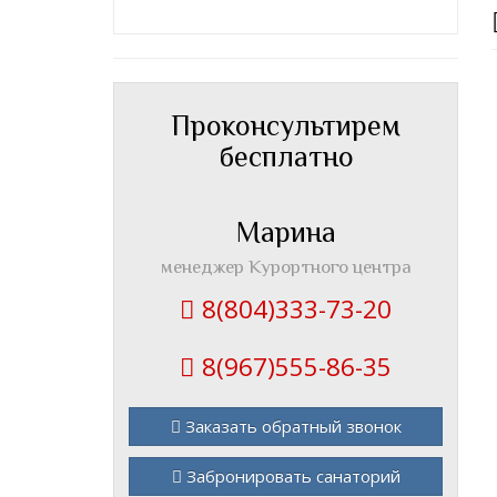
Проконсультирем
бесплатно
Марина
менеджер Курортного центра
8(804)333-73-20
8(967)555-86-35
Заказать обратный звонок
Забронировать санаторий