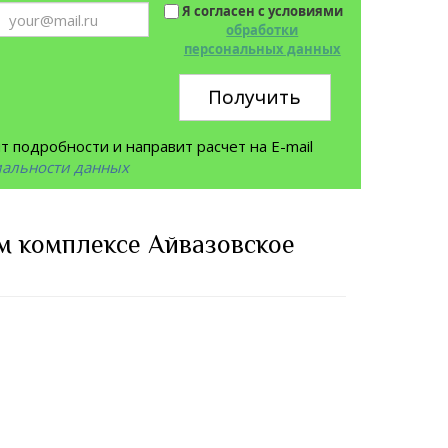
Я согласен с условиями
обработки
персональных данных
Получить
 подробности и направит расчет на E-mail
иальности данных
м комплексе Айвазовское