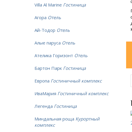
Villa Al Marine
Гостиница
Агора
Отель
Ай-Тодор
Отель
Алые паруса
Отель
Ателика Горизонт
Отель
Бартон Парк
Гостиница
Европа
Гостиничный комплекс
ИваМария
Гостиничный комплекс
Легенда
Гостиница
Миндальная роща
Курортный
комплекс