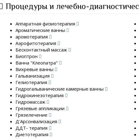
Процедуры и лечебно-диагностичес
Аппаратная физиотерапия
Ароматические ванны
аромотерапия
Аэрофитотерапия
Бесконтактный массаж
Биоптрон
Ванна "Клеопатра"
Вихревые ванны
Гальванизация
Гелиотерапия
Гидрогальванические камерные ванны
Гидрокинезотерапия
Гидромассаж
Грязевые аппликации
Грязелечение
Д'Арсонвализация
ДДТ- терапия
Диетотерапия