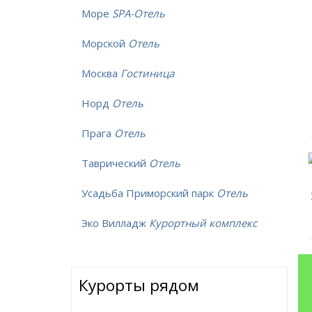
Море
SPA-Отель
Морской
Отель
Москва
Гостиница
Норд
Отель
Прага
Отель
Таврический
Отель
Усадьба Приморский парк
Отель
Эко Вилладж
Курортный комплекс
Курорты рядом