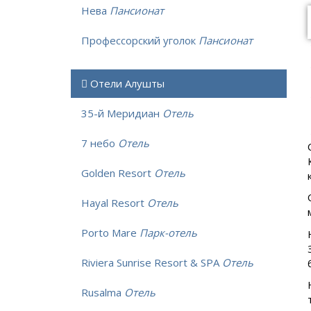
Нева
Пансионат
Профессорский уголок
Пансионат
Отели Алушты
35-й Меридиан
Отель
7 небо
Отель
Golden Resort
Отель
Hayal Resort
Отель
Porto Mare
Парк-отель
Riviera Sunrise Resort & SPA
Отель
Rusalma
Отель