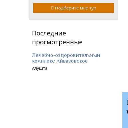
Подберите мне тур
Последние
просмотренные
Лечебно-оздоровительный
комплекс Айвазовское
Алушта