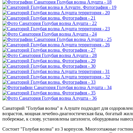
Санаторий "Голубая волна" в Алуште подходит для оздоровлени
возрастов, мощная лечебно-диагностическая база, богатый жил
побережье, к слову, установлены шезлонги, оборудованы наве
Состоит "Голубая волна" из 3 корпусов. Многоэтажные гости