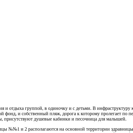
я и отдыха группой, в одиночку и с детьми. В инфраструктуру 
ой фонд, и собственный пляж, дорога к которому пролегает по 
сы, присутствуют душевые кабинки и песочница для малышей.
ницы №№1 и 2 располагаются на основной территории здравницы