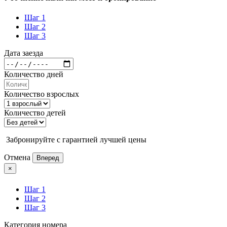
Шаг 1
Шаг 2
Шаг 3
Дата заезда
Количество дней
Количество взрослых
Количество детей
Забронируйте с гарантией лучшей цены
Отмена
Вперед
×
Шаг 1
Шаг 2
Шаг 3
Категория номера