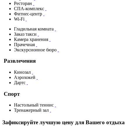
Ресторан
СПА-комплекс
Фитнес-центр
Wi-Fi
Гладильная комната
Заказ такси
Камера хранения
Прачечная
Экскурсионное бюро
Развлечения
Кинозал
Аэрохокей
Дартс
Спорт
Настольный теннис
Тренажерный зал
Зафиксируйте лучшую цену для Вашего отдыха