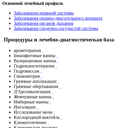
Основной лечебный профиль
Заболевания нервной системы
Заболевания опорно-двигательного аппарата
Заболевания органов дыхания
Заболевания сердечно-сосудистой системы
Процедуры и лечебно-диагностическая база
аромотерапия
Бишофитовые ванны
Валериановые ванны
Гидрокинезотерапия
Гидромассаж
Глюкометрия
Грязевые аппликации
Грязевые обертывания
Д'Арсонвализация
Жемчужные ванны
Имбирные ванны
Ингаляции
Исследование мочи
Кислородный коктейль
Климатолечение
Клинические анализы