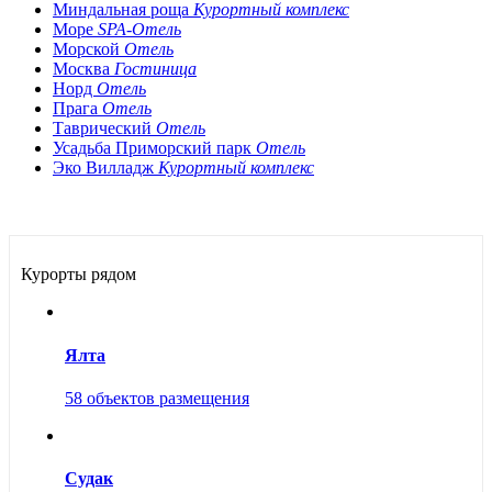
Миндальная роща
Курортный комплекс
Море
SPA-Отель
Морской
Отель
Москва
Гостиница
Норд
Отель
Прага
Отель
Таврический
Отель
Усадьба Приморский парк
Отель
Эко Вилладж
Курортный комплекс
Курорты рядом
Ялта
58 объектов размещения
Судак