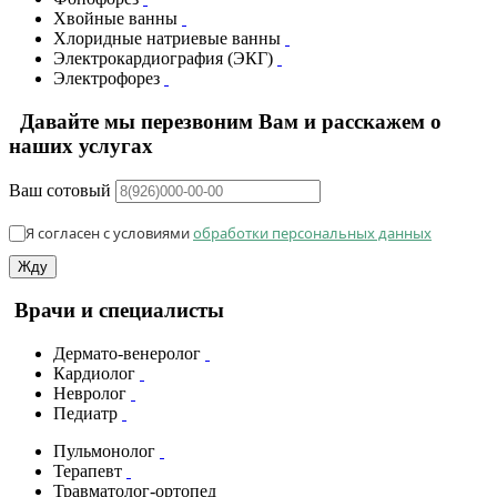
Хвойные ванны
Хлоридные натриевые ванны
Электрокардиография (ЭКГ)
Электрофорез
Давайте мы перезвоним Вам и расскажем о
наших услугах
Ваш сотовый
Я согласен с условиями
обработки персональных данных
Жду
Врачи и специалисты
Дермато-венеролог
Кардиолог
Невролог
Педиатр
Пульмонолог
Терапевт
Травматолог-ортопед