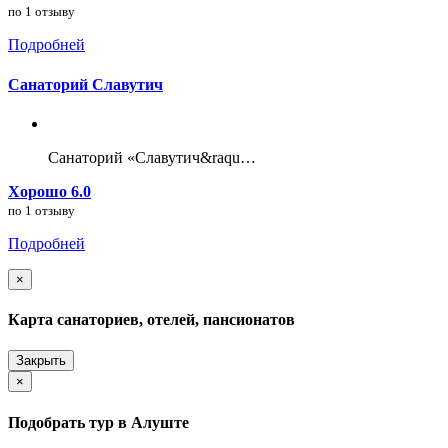
по 1 отзыву
Подробней
Санаторий Славутич
Санаторий «Славутич&raqu…
Хорошо 6.0
по 1 отзыву
Подробней
×
Карта санаториев, отелей, пансионатов
Закрыть
×
Подобрать тур в Алуште