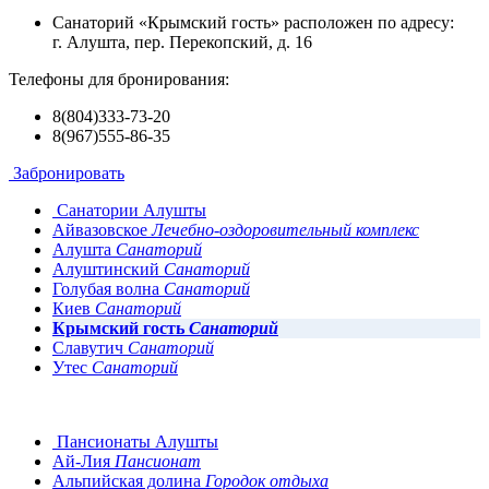
Санаторий «Крымский гость» расположен по адресу:
г. Алушта, пер. Перекопский, д. 16
Телефоны для бронирования:
8(804)333-73-20
8(967)555-86-35
Забронировать
Санатории Алушты
Айвазовское
Лечебно-оздоровительный комплекс
Алушта
Санаторий
Алуштинский
Санаторий
Голубая волна
Санаторий
Киев
Санаторий
Крымский гость
Санаторий
Славутич
Санаторий
Утес
Санаторий
Пансионаты Алушты
Ай-Лия
Пансионат
Альпийская долина
Городок отдыха