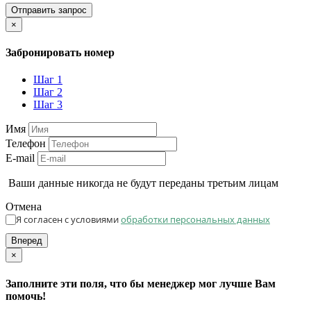
Отправить запрос
×
Забронировать номер
Шаг 1
Шаг 2
Шаг 3
Имя
Телефон
E-mail
Ваши данные никогда не будут переданы третьим лицам
Отмена
Я согласен с условиями
обработки персональных данных
Вперед
×
Заполните эти поля, что бы менеджер мог лучше Вам
помочь!