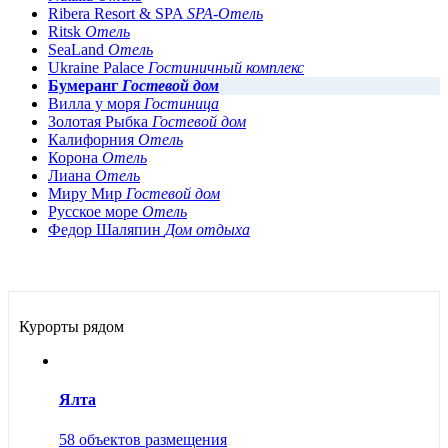
Ribera Resort & SPA
SPA-Отель
Ritsk
Отель
SeaLand
Отель
Ukraine Palace
Гостиничный комплекс
Бумеранг
Гостевой дом
Вилла у моря
Гостиница
Золотая Рыбка
Гостевой дом
Калифорния
Отель
Корона
Отель
Лиана
Отель
Миру Мир
Гостевой дом
Русское море
Отель
Федор Шаляпин
Дом отдыха
Курорты рядом
Ялта
58 объектов размещения