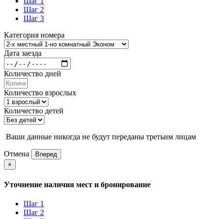
Шаг 1
Шаг 2
Шаг 3
Категория номера
Дата заезда
Количество дней
Количество взрослых
Количество детей
Ваши данные никогда не будут переданы третьим лицам
Отмена
Вперед
×
Уточнение наличия мест и бронирование
Шаг 1
Шаг 2