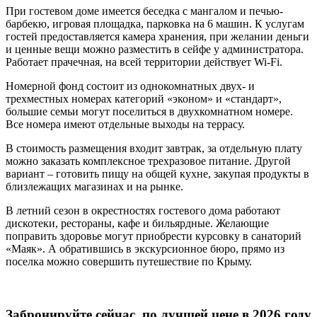
При гостевом доме имеется беседка с мангалом и печью-
барбекю, игровая площадка, парковка на 6 машин. К услугам
гостей предоставляется камера хранения, при желании деньги
и ценные вещи можно разместить в сейфе у администратора.
Работает прачечная, на всей территории действует Wi-Fi.
Номерной фонд состоит из однокомнатных двух- и
трехместных номерах категорий «эконом» и «стандарт»,
большие семьи могут поселиться в двухкомнатном номере.
Все номера имеют отдельные выходы на террасу.
В стоимость размещения входит завтрак, за отдельную плату
можно заказать комплексное трехразовое питание. Другой
вариант – готовить пищу на общей кухне, закупая продукты в
близлежащих магазинах и на рынке.
В летний сезон в окрестностях гостевого дома работают
дискотеки, рестораны, кафе и бильярдные. Желающие
поправить здоровье могут приобрести курсовку в санаторий
«Маяк». А обратившись в экскурсионное бюро, прямо из
поселка можно совершить путешествие по Крыму.
Забронируйте сейчас, по лучшей цене в 2026 году