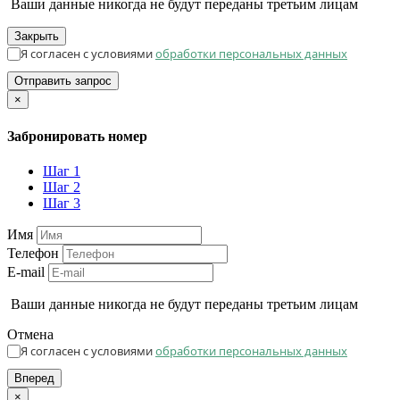
Ваши данные никогда не будут переданы третьим лицам
Закрыть
Я согласен с условиями
обработки персональных данных
Отправить запрос
×
Забронировать номер
Шаг 1
Шаг 2
Шаг 3
Имя
Телефон
E-mail
Ваши данные никогда не будут переданы третьим лицам
Отмена
Я согласен с условиями
обработки персональных данных
Вперед
×