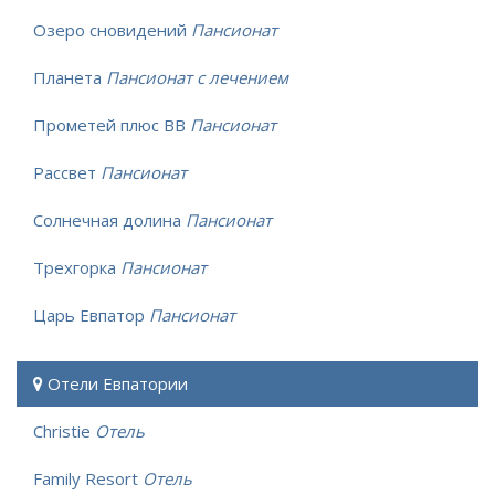
Озеро сновидений
Пансионат
Планета
Пансионат с лечением
Прометей плюс ВВ
Пансионат
Рассвет
Пансионат
Солнечная долина
Пансионат
Трехгорка
Пансионат
Царь Евпатор
Пансионат
Отели Евпатории
Christie
Отель
Family Resort
Отель