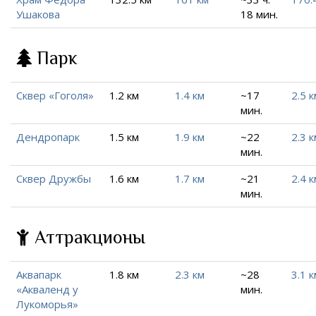
Ушакова
18 мин.
Парк
Сквер «Гоголя»
1.2 км
1.4 км
~17
2.5 к
мин.
Дендропарк
1.5 км
1.9 км
~22
2.3 к
мин.
Сквер Дружбы
1.6 км
1.7 км
~21
2.4 к
мин.
Аттракционы
Аквапарк
1.8 км
2.3 км
~28
3.1 к
«Акваленд у
мин.
Лукоморья»