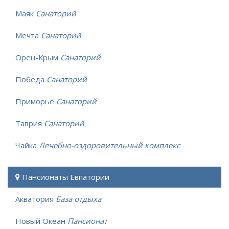
Маяк
Санаторий
Мечта
Санаторий
Орен-Крым
Санаторий
Победа
Санаторий
Приморье
Санаторий
Таврия
Санаторий
Чайка
Лечебно-оздоровительный комплекс
Пансионаты Евпатории
Акватория
База отдыха
Новый Океан
Пансионат