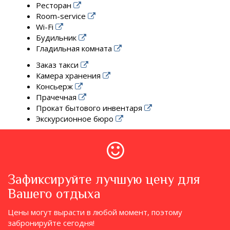
Ресторан
Room-service
Wi-Fi
Будильник
Гладильная комната
Заказ такси
Камера хранения
Консьерж
Прачечная
Прокат бытового инвентаря
Экскурсионное бюро
Зафиксируйте лучшую цену для
Вашего отдыха
Цены могут вырасти в любой момент, поэтому
забронируйте сегодня!