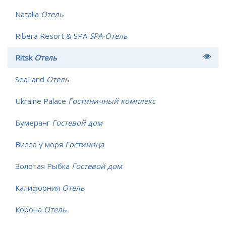
Natalia
Отель
Ribera Resort & SPA
SPA-Отель
Ritsk
Отель
SeaLand
Отель
Ukraine Palace
Гостиничный комплекс
Бумеранг
Гостевой дом
Вилла у моря
Гостиница
Золотая Рыбка
Гостевой дом
Калифорния
Отель
Корона
Отель