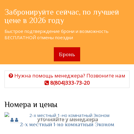
Забронируйте сейчас, по лучшей
цене в 2026 году
Быстрое подтверждение брони и возможность
БЕСПЛАТНОЙ отмены поездки
Бронь
Нужна помощь менеджера? Позвоните нам
8(804)333-73-20
Номера и цены
уточняйте у менеджера
2-х местный 1-но комнатный Эконом