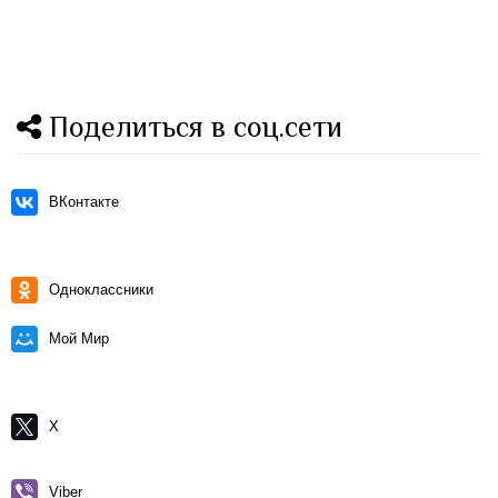
Поделиться в соц.сети
ВКонтакте
Одноклассники
Мой Мир
X
Viber