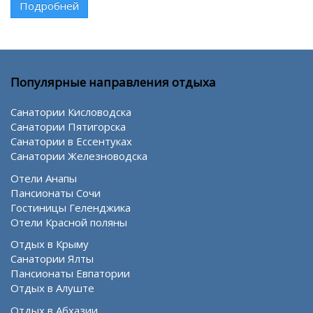
Подробней
Популярные направления отдыха
Санатории Кисловодска
Санатории Пятигорска
Санатории в Ессентуках
Санатории Железноводска
Отели Анапы
Пансионаты Сочи
Гостиницы Геленджика
Отели Красной поляны
Отдых в Крыму
Санатории Ялты
Пансионаты Евпатории
Отдых в Алуште
Отдых в Абхазии