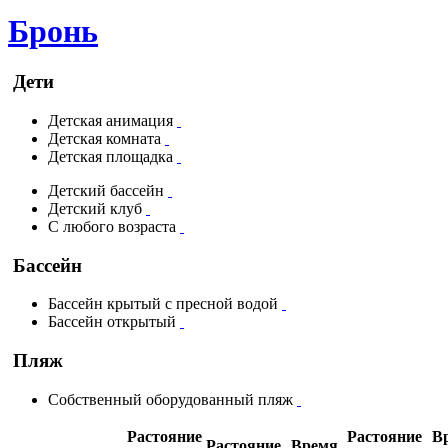
Бронь
Дети
Детская анимация
Детская комната
Детская площадка
Детский бассейн
Детский клуб
С любого возраста
Бассейн
Бассейн крытый с пресной водой
Бассейн открытый
Пляж
Собственный оборудованный пляж
Растояние
Растояние
В
Растояние
Время