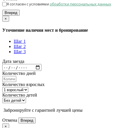
Я согласен с условиями
обработки персональных данных
Вперед
×
Уточнение наличия мест и бронирование
Шаг 1
Шаг 2
Шаг 3
Дата заезда
Количество дней
Количество взрослых
Количество детей
Забронируйте с гарантией лучшей цены
Отмена
Вперед
×