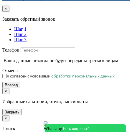
×
Заказать обратный звонок
Шаг 1
Шаг 2
Шаг 3
Телефон
Ваши данные никогда не будут переданы третьим лицам
Отмена
Я согласен с условиями
обработки персональных данных
Вперед
×
Избранные санатории, отели, пансионаты
Закрыть
×
Поиск
Есть вопросы?