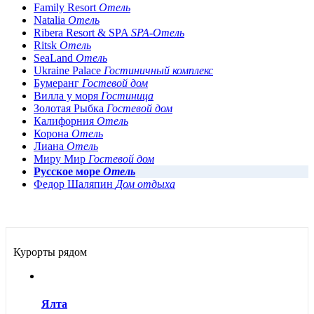
Family Resort
Отель
Natalia
Отель
Ribera Resort & SPA
SPA-Отель
Ritsk
Отель
SeaLand
Отель
Ukraine Palace
Гостиничный комплекс
Бумеранг
Гостевой дом
Вилла у моря
Гостиница
Золотая Рыбка
Гостевой дом
Калифорния
Отель
Корона
Отель
Лиана
Отель
Миру Мир
Гостевой дом
Русское море
Отель
Федор Шаляпин
Дом отдыха
Курорты рядом
Ялта