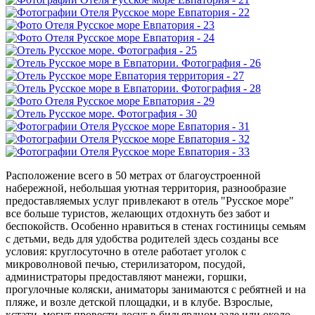
Расположение всего в 50 метрах от благоустроенной
набережной, небольшая уютная территория, разнообразие
предоставляемых услуг привлекают в отель "Русское море"
все больше туристов, желающих отдохнуть без забот и
беспокойств. Особенно нравиться в стенах гостиницы семьям
с детьми, ведь для удобства родителей здесь созданы все
условия: круглосуточно в отеле работает уголок с
микроволновой печью, стерилизатором, посудой,
администраторы предоставляют манежи, горшки,
прогулочные коляски, аниматоры занимаются с ребятней и на
пляже, и возле детской площадки, и в клубе. Взрослые,
кстати, могут провести досуг в бильярдном зале или около