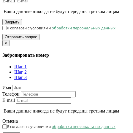
E-mail
Ваши данные никогда не будут переданы третьим лицам
Закрыть
Я согласен с условиями
обработки персональных данных
Отправить запрос
×
Забронировать номер
Шаг 1
Шаг 2
Шаг 3
Имя
Телефон
E-mail
Ваши данные никогда не будут переданы третьим лицам
Отмена
Я согласен с условиями
обработки персональных данных