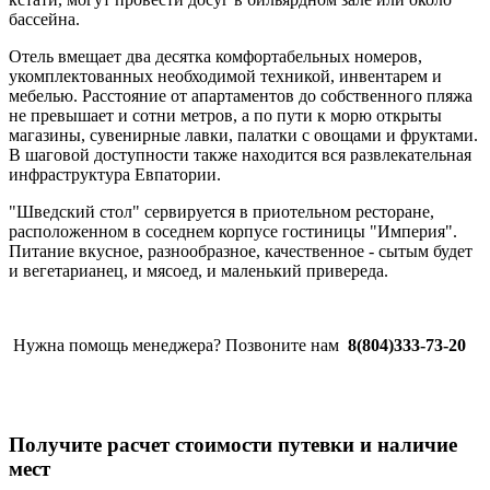
бассейна.
Отель вмещает два десятка комфортабельных номеров,
укомплектованных необходимой техникой, инвентарем и
мебелью. Расстояние от апартаментов до собственного пляжа
не превышает и сотни метров, а по пути к морю открыты
магазины, сувенирные лавки, палатки с овощами и фруктами.
В шаговой доступности также находится вся развлекательная
инфраструктура Евпатории.
"Шведский стол" сервируется в приотельном ресторане,
расположенном в соседнем корпусе гостиницы "Империя".
Питание вкусное, разнообразное, качественное - сытым будет
и вегетарианец, и мясоед, и маленький привереда.
Нужна помощь менеджера? Позвоните нам
8(804)333-73-20
Получите расчет стоимости путевки и наличие
мест