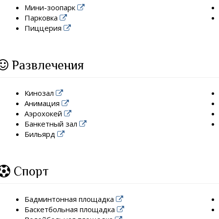
Мини-зоопарк
Парковка
Пиццерия
Развлечения
Кинозал
Анимация
Аэрохокей
Банкетный зал
Бильярд
Спорт
Бадминтонная площадка
Баскетбольная площадка