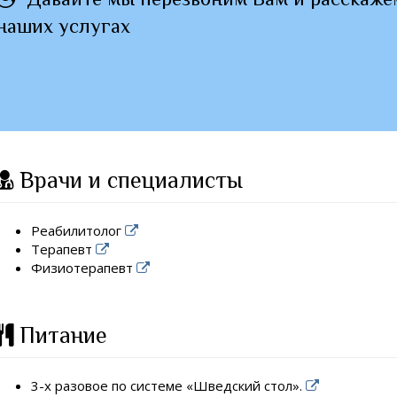
наших услугах
Врачи и специалисты
Реабилитолог
Терапевт
Физиотерапевт
Питание
3-х разовое по системе «Шведский стол».