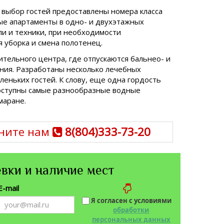
 выбор гостей предоставлены номера класса
ные апартаменты в одно- и двухэтажных
и и техники, при необходимости
я уборка и смена полотенец.
тельного центра, где отпускаются бальнео- и
ния. Разработаны несколько лечебных
леньких гостей. К слову, еще одна гордость
доступны самые разнообразные водные
маране.
ните нам
8(804)333-73-20
вки и наличие мест
E-mail
Я согласен с условиями
обработки
персональных данных