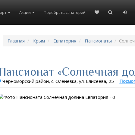
рорт
Акции
Подобрать санаторий
Главная
Крым
Евпатория
Пансионаты
Солнеч
Пансионат «Солнечная до
Черноморский район, с. Оленевка, ул. Елисеева, 25
-
Посмот