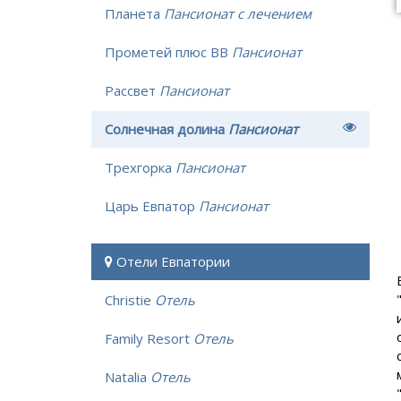
Планета
Пансионат с лечением
Прометей плюс ВВ
Пансионат
Рассвет
Пансионат
Солнечная долина
Пансионат
Трехгорка
Пансионат
Царь Евпатор
Пансионат
Отели Евпатории
Christie
Отель
Family Resort
Отель
Natalia
Отель