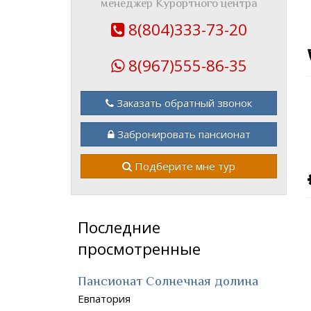
менеджер Курортного центра
8(804)333-73-20
8(967)555-86-35
Заказать обратный звонок
Забронировать пансионат
Подберите мне тур
Последние
просмотренные
Пансионат Солнечная долина
Евпатория