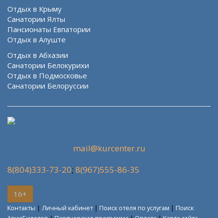
Отдых в Крыму
Санатории Ялты
Пансионаты Евпатории
Отдых в Алуште
Отдых в Абхазии
Санатории Белокурихи
Отдых в Подмосковье
Санатории Белоруссии
mail@kurcenter.ru
8(804)333-73-20
;
8(967)555-86-35
16+
Контакты
|
Личный кабинет
|
Поиск отеля по услугам
|
Поиск
АвиаБилетов
|
Партнерская программа
|
Оплата
|
Карта сайта