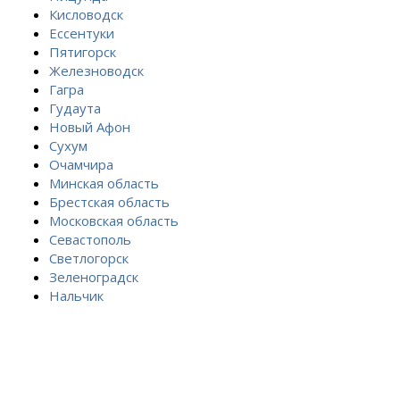
Кисловодск
Ессентуки
Пятигорск
Железноводск
Гагра
Гудаута
Новый Афон
Сухум
Очамчира
Минская область
Брестская область
Московская область
Севастополь
Светлогорск
Зеленоградск
Нальчик