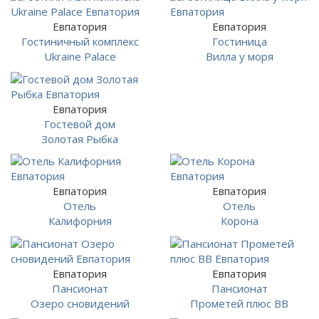
Евпатория
Евпатория
Гостиничный комплекс
Гостиница
Ukraine Palace
Вилла у моря
Евпатория
Гостевой дом
Золотая Рыбка
Евпатория
Евпатория
Отель
Отель
Калифорния
Корона
Евпатория
Евпатория
Пансионат
Пансионат
Озеро сновидений
Прометей плюс ВВ