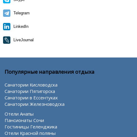
Telegram
LinkedIn
LiveJournal
Популярные направления отдыха
Санатории Кисловодска
Санатории Пятигорска
Санатории в Ессентуках
Санатории Железноводска
Отели Анапы
Пансионаты Сочи
Гостиницы Геленджика
Отели Красной поляны