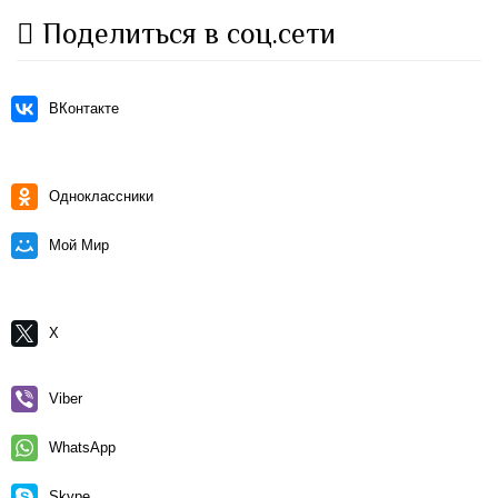
Поделиться в соц.сети
ВКонтакте
Одноклассники
Мой Мир
X
Viber
WhatsApp
Skype