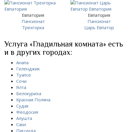
Евпатория
Евпатория
Пансионат
Пансионат
Трехгорка
Царь Евпатор
Услуга «Гладильная комната» есть
и в других городах:
Анапа
Геленджик
Туапсе
Сочи
Ялта
Белокуриха
Красная Поляна
Судак
Феодосия
Алушта
Саки
Пицунда