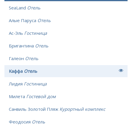
SeaLand
Отель
Алые Паруса
Отель
Ас-Эль
Гостиница
Бригантина
Отель
Галеон
Отель
Каффа
Отель
Лидия
Гостиница
Милета
Гостевой дом
Санвиль Золотой Пляж
Курортный комплекс
Феодосия
Отель