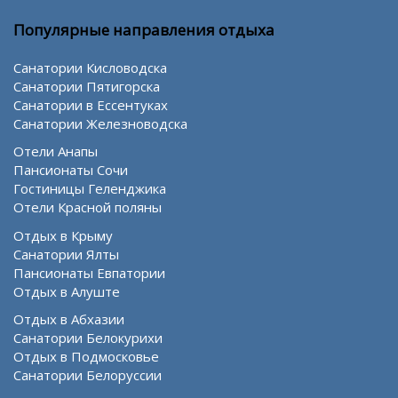
Популярные направления отдыха
Санатории Кисловодска
Санатории Пятигорска
Санатории в Ессентуках
Санатории Железноводска
Отели Анапы
Пансионаты Сочи
Гостиницы Геленджика
Отели Красной поляны
Отдых в Крыму
Санатории Ялты
Пансионаты Евпатории
Отдых в Алуште
Отдых в Абхазии
Санатории Белокурихи
Отдых в Подмосковье
Санатории Белоруссии