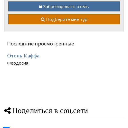
Забронировать отель
Подберите мне тур
Последние просмотренные
Отель Каффа
Феодосия
Поделиться в соц.сети