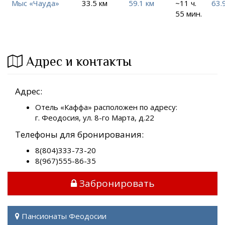
Мыс «Чауда»
33.5 км
59.1 км
~11 ч.
63.
55 мин.
Адрес и контакты
Адрес:
Отель «Каффа» расположен по адресу:
г. Феодосия, ул. 8-го Марта, д.22
Телефоны для бронирования:
8(804)333-73-20
8(967)555-86-35
Забронировать
Пансионаты Феодосии