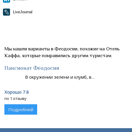
LiveJournal
Мы нашли варианты в Феодосии, похожие на Отель
Каффа, которые понравились другим туристам
Пансионат Феодосия
В окружении зелени и клумб, в…
Хорошо 7.8
по 1 отзыву
Подробней