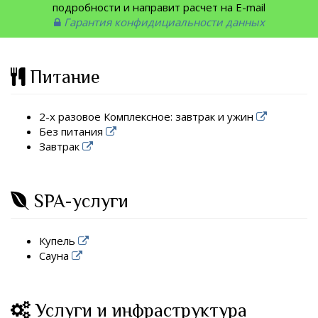
подробности и направит расчет на E-mail
Гарантия конфидициальности данных
Питание
2-х разовое Комплексное: завтрак и ужин
Без питания
Завтрак
SPA-услуги
Купель
Сауна
Услуги и инфраструктура