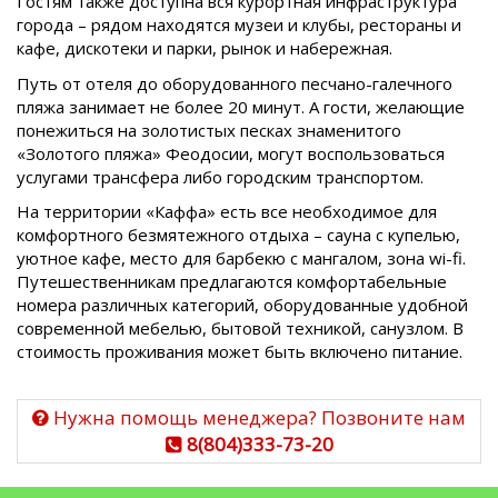
Гостям также доступна вся курортная инфраструктура
города – рядом находятся музеи и клубы, рестораны и
кафе, дискотеки и парки, рынок и набережная.
Путь от отеля до оборудованного песчано-галечного
пляжа занимает не более 20 минут. А гости, желающие
понежиться на золотистых песках знаменитого
«Золотого пляжа» Феодосии, могут воспользоваться
услугами трансфера либо городским транспортом.
На территории «Каффа» есть все необходимое для
комфортного безмятежного отдыха – сауна с купелью,
уютное кафе, место для барбекю с мангалом, зона wi-fi.
Путешественникам предлагаются комфортабельные
номера различных категорий, оборудованные удобной
современной мебелью, бытовой техникой, санузлом. В
стоимость проживания может быть включено питание.
Нужна помощь менеджера? Позвоните нам
8(804)333-73-20