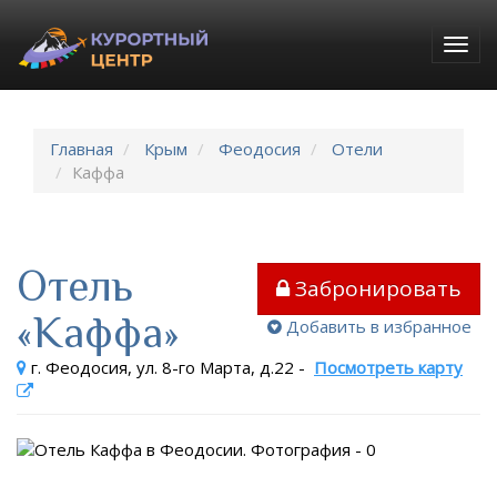
Togg
navig
Главная
Крым
Феодосия
Отели
Каффа
Отель
Забронировать
«Каффа»
Добавить в избранное
г. Феодосия, ул. 8-го Марта, д.22
-
Посмотреть карту