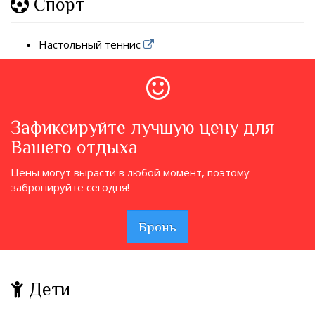
Спорт
Настольный теннис
Зафиксируйте лучшую цену для
Вашего отдыха
Цены могут вырасти в любой момент, поэтому
забронируйте сегодня!
Бронь
Дети