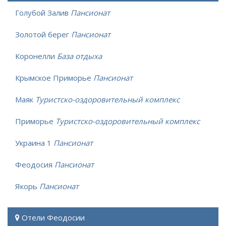
Голубой Залив
Пансионат
Золотой берег
Пансионат
Коронелли
База отдыха
Крымское Приморье
Пансионат
Маяк
Туристско-оздоровительный комплекс
Приморье
Туристско-оздоровительный комплекс
Украина 1
Пансионат
Феодосия
Пансионат
Якорь
Пансионат
Отели Феодосии