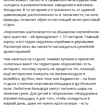
съездить в развлекательные заведения и магазины
Феодосии. В то же время отстранённость от шумной
цивилизации, расположенность в тихом месте, на лоне
природы, позволит обрести настоящий антистрессовый
отдых.
«Коронелли» располагается на обширном озеленённом
пространстве – ей принадлежит 1,73 гектаров. Главный
корпус и коттеджи окружены клумбами и деревьями.
Распахнув окно, вы сможете наслаждаться целебной
аромотерапией.
Чем заняться на отдыхе, помимо купания и принятия
солнечных ванн? На территории «Коронелли» есть
интернет, поэтому скучать не придётся. Но, пожалуй,
ещё интереснее поиграть на свежем воздухе в
волейбол, футбол, пинг-понг или бадминтон – на базе
отдыха отличная спортивная площадка и футбольное
поле. Любители бильярда смогут погонять шары на
зелёном сукне. Для детей в «Коронелли» оборудована
игровая площадка. А для того, чтобы охладиться в
жаркий день, даже не нужно идти на море – есть