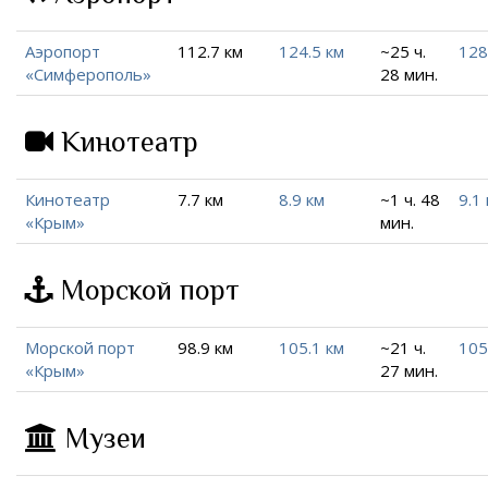
Аэропорт
112.7 км
124.5 км
~25 ч.
128
«Симферополь»
28 мин.
Кинотеатр
Кинотеатр
7.7 км
8.9 км
~1 ч. 48
9.1
«Крым»
мин.
Морской порт
Морской порт
98.9 км
105.1 км
~21 ч.
105
«Крым»
27 мин.
Музеи