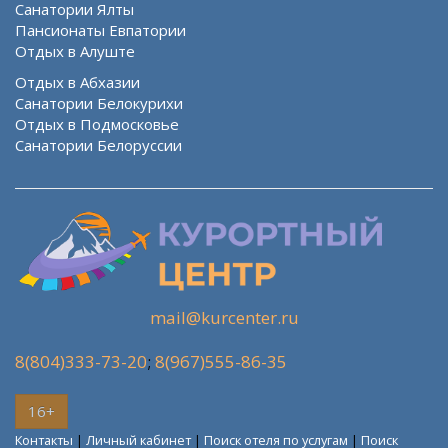
Санатории Ялты
Пансионаты Евпатории
Отдых в Алуште
Отдых в Абхазии
Санатории Белокурихи
Отдых в Подмосковье
Санатории Белоруссии
mail@kurcenter.ru
8(804)333-73-20
;
8(967)555-86-35
16+
Контакты
|
Личный кабинет
|
Поиск отеля по услугам
|
Поиск