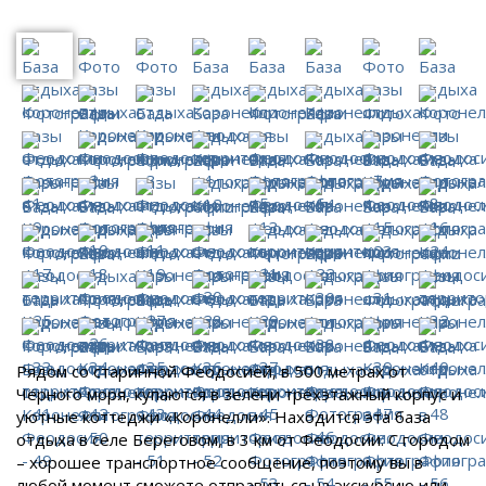
Рядом со старинной Феодосией, в 500 метрах от
Чёрного моря, купаются в зелени трёхэтажный корпус и
уютные коттеджи «Коронелли». Находится эта база
отдыха в селе Береговом, в 3 км от Феодосии. С городом
– хорошее транспортное сообщение, поэтому вы в
любой момент сможете отправиться на экскурсию или