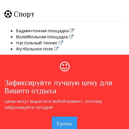
Спорт
Бадминтонная площадка
Волейбольная площадка
Настольный теннис
Футбольное поле
Зафиксируйте лучшую цену для
Вашего отдыха
Цены могут вырасти в любой момент, поэтому
забронируйте сегодня!
Бронь