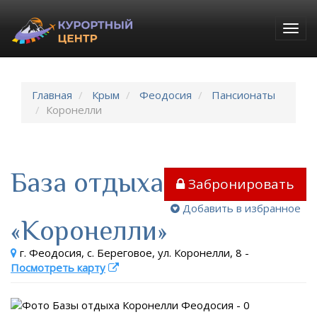
Togg
navig
Главная
Крым
Феодосия
Пансионаты
Коронелли
База отдыха
Забронировать
Добавить в избранное
«Коронелли»
г. Феодосия, с. Береговое, ул. Коронелли, 8
-
Посмотреть карту