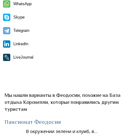
WhatsApp
Skype
Telegram
LinkedIn
LiveJournal
Мы нашли варианты в Феодосии, похожие на База
отдыха Коронелли, которые понравились другим
туристам
Пансионат Феодосия
В окружении зелени и клумб, в…