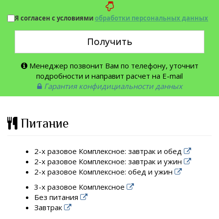
Я согласен с условиями
обработки персональных данных
Получить
Менеджер позвонит Вам по телефону, уточнит
подробности и направит расчет на E-mail
Гарантия конфидициальности данных
Питание
2-х разовое Комплексное: завтрак и обед
2-х разовое Комплексное: завтрак и ужин
2-х разовое Комплексное: обед и ужин
3-х разовое Комплексное
Без питания
Завтрак