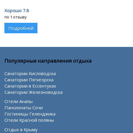
Хорошо 7.8
по 1 отзыву
Подробней
Популярные направления отдыха
Санатории Кисловодска
Санатории Пятигорска
Санатории в Ессентуках
Санатории Железноводска
Отели Анапы
Пансионаты Сочи
Гостиницы Геленджика
Отели Красной поляны
Отдых в Крыму