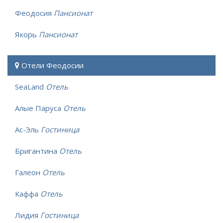
Феодосия
Пансионат
Якорь
Пансионат
Отели Феодосии
SeaLand
Отель
Алые Паруса
Отель
Ас-Эль
Гостиница
Бригантина
Отель
Галеон
Отель
Каффа
Отель
Лидия
Гостиница