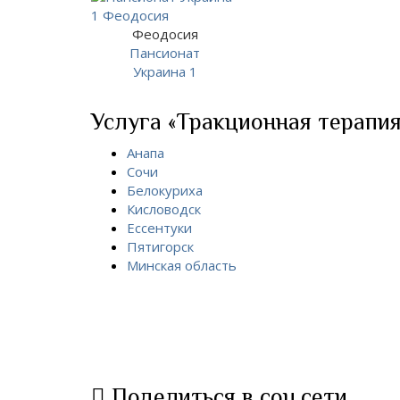
Феодосия
Пансионат
Украина 1
Услуга «Тракционная терапия»
Анапа
Сочи
Белокуриха
Кисловодск
Ессентуки
Пятигорск
Минская область
Поделиться в соц.сети