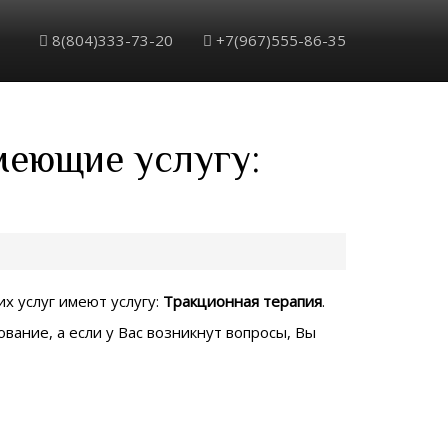
8(804)333-73-20
+7(967)555-86-35
меющие услугу:
х услуг имеют услугу:
Тракционная терапия
.
вание, а если у Вас возникнут вопросы, Вы