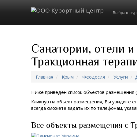
Выбрать ку
Санатории, отели и
Тракционная терап
Главная
Крым
Феодосия
Услуги
Ниже приведен список объектов размещения (
Кликнув на объект размещения, Вы увидите ег
всегда сможете задать их по телефонам, ука
Все объекты размещения с Т