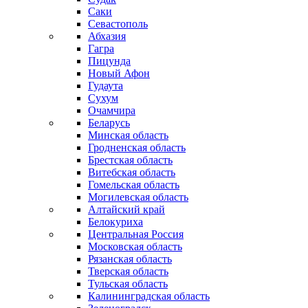
Саки
Севастополь
Абхазия
Гагра
Пицунда
Новый Афон
Гудаута
Сухум
Очамчира
Беларусь
Минская область
Гродненская область
Брестская область
Витебская область
Гомельская область
Могилевская область
Алтайский край
Белокуриха
Центральная Россия
Московская область
Рязанская область
Тверская область
Тульская область
Калининградская область