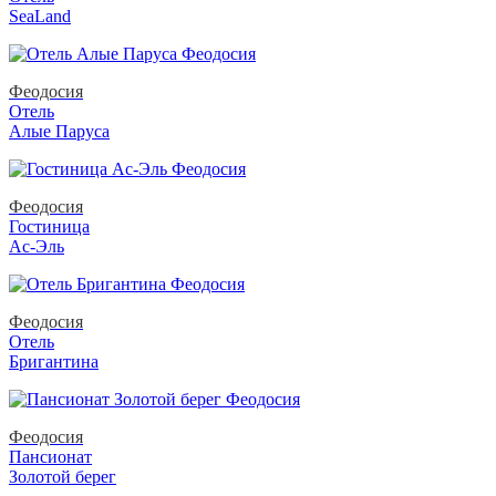
SeaLand
Феодосия
Отель
Алые Паруса
Феодосия
Гостиница
Ас-Эль
Феодосия
Отель
Бригантина
Феодосия
Пансионат
Золотой берег