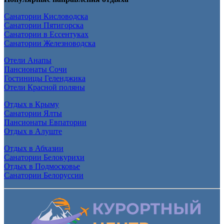
Санатории Кисловодска
Санатории Пятигорска
Санатории в Ессентуках
Санатории Железноводска
Отели Анапы
Пансионаты Сочи
Гостиницы Геленджика
Отели Красной поляны
Отдых в Крыму
Санатории Ялты
Пансионаты Евпатории
Отдых в Алуште
Отдых в Абхазии
Санатории Белокурихи
Отдых в Подмосковье
Санатории Белоруссии