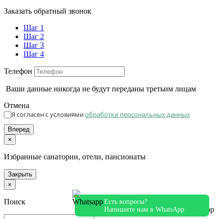
Заказать обратный звонок
Шаг 1
Шаг 2
Шаг 3
Шаг 4
Телефон
Ваши данные никогда не будут переданы третьим лицам
Отмена
Я согласен с условиями
обработки персональных данных
Вперед
×
Избранные санатории, отели, пансионаты
Закрыть
×
Поиск
Есть вопросы?
Напишите нам в WhatsApp