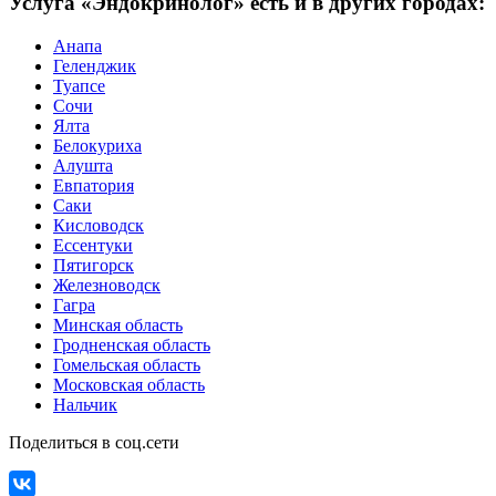
Услуга «Эндокринолог» есть и в других городах:
Анапа
Геленджик
Туапсе
Сочи
Ялта
Белокуриха
Алушта
Евпатория
Саки
Кисловодск
Ессентуки
Пятигорск
Железноводск
Гагра
Минская область
Гродненская область
Гомельская область
Московская область
Нальчик
Поделиться в соц.сети