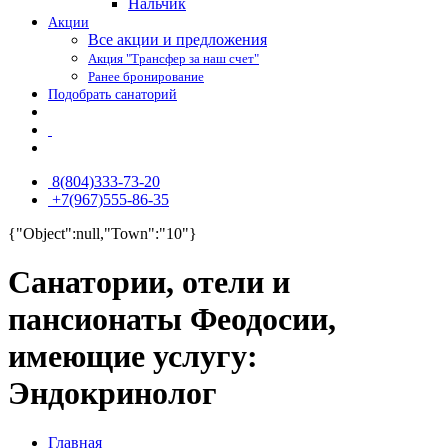
Нальчик
Акции
Все акции и предложения
Акция "Трансфер за наш счет"
Ранее бронирование
Подобрать санаторий
8(804)333-73-20
+7(967)555-86-35
{"Object":null,"Town":"10"}
Санатории, отели и
пансионаты Феодосии,
имеющие услугу:
Эндокринолог
Главная