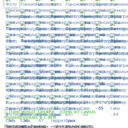
Пансионат Танжер - один из самых
бронируемых в Саки
Пансионат «Танжер» — уникальное место,