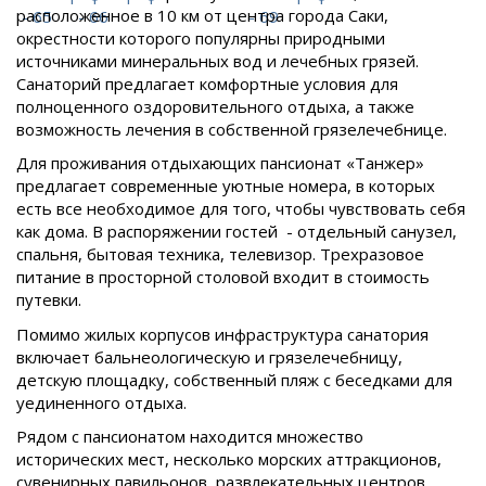
расположенное в 10 км от центра города Саки,
окрестности которого популярны природными
источниками минеральных вод и лечебных грязей.
Санаторий предлагает комфортные условия для
полноценного оздоровительного отдыха, а также
возможность лечения в собственной грязелечебнице.
Для проживания отдыхающих пансионат «Танжер»
предлагает современные уютные номера, в которых
есть все необходимое для того, чтобы чувствовать себя
как дома. В распоряжении гостей - отдельный санузел,
спальня, бытовая техника, телевизор. Трехразовое
питание в просторной столовой входит в стоимость
путевки.
Помимо жилых корпусов инфраструктура санатория
включает бальнеологическую и грязелечебницу,
детскую площадку, собственный пляж с беседками для
уединенного отдыха.
Рядом с пансионатом находится множество
исторических мест, несколько морских аттракционов,
сувенирных павильонов, развлекательных центров,