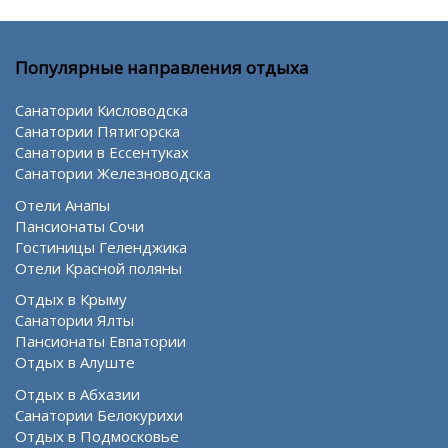
Популярные направления отдыха
Санатории Кисловодска
Санатории Пятигорска
Санатории в Ессентуках
Санатории Железноводска
Отели Анапы
Пансионаты Сочи
Гостиницы Геленджика
Отели Красной поляны
Отдых в Крыму
Санатории Ялты
Пансионаты Евпатории
Отдых в Алуште
Отдых в Абхазии
Санатории Белокурихи
Отдых в Подмосковье