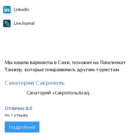
LinkedIn
LiveJournal
Мы нашли варианты в Саки, похожие на Пансионат
Танжер, которые понравились другим туристам
Санаторий Сакрополь
Санаторий «Сакрополь&raq…
Отлично 8.0
по 1 отзыву
Подробней