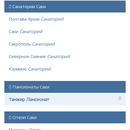
Санатории Саки
Полтава-Крым
Санаторий
Саки
Санаторий
Сакрополь
Санаторий
Северное Сияние
Санаторий
Юрмино
Санаторий
Пансионаты Саки
Танжер
Пансионат
Отели Саки
Марикон
Отель