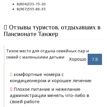
8(804)333-73-20
8(967)555-86-35
Отзывы туристов, отдыхавших в
Пансионате Танжер
Тихое место для отдыха семейных пар и
семей с маленькими детьми
Хорошо
7.8
комфортные номера с
кондиционером и хорошее лечение
Плохое питание и нежелание
администрации менять что-либо в
своей работе