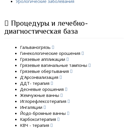
Урологические заболевания
Процедуры и лечебно-
диагностическая база
Гальваногрязь
Гинекологические орошения
Грязевые аппликации
Грязевые вагинальные тампоны
Грязевые обертывания
Д'Арсонвализация
ДДТ- терапия
Десневые орошения
Жемчужные ванны
Иглорефлексотерапия
Ингаляции
Йодо-бромные ванны
Карбокситерапия
КВЧ - терапия