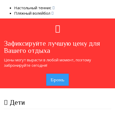
Настольный теннис
Пляжный волейбол
Зафиксируйте лучшую цену для
Вашего отдыха
Цены могут вырасти в любой момент, поэтому
забронируйте сегодня!
Бронь
Дети