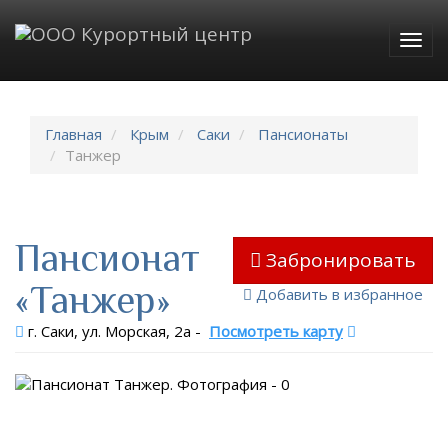
Togg
navig
Главная
Крым
Саки
Пансионаты
Танжер
Пансионат
Забронировать
«Танжер»
Добавить в избранное
г. Саки, ул. Морская, 2a
-
Посмотреть карту