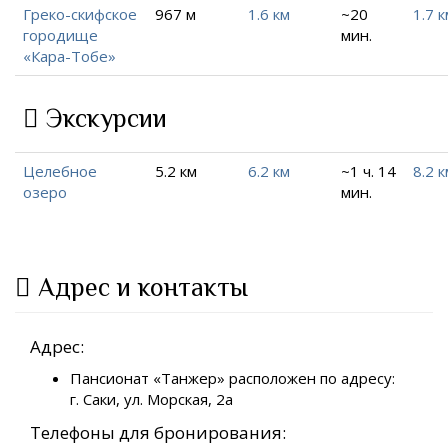
Греко-скифское
967 м
1.6 км
~20
1.7 к
городище
мин.
«Кара-Тобе»
Экскурсии
Целебное
5.2 км
6.2 км
~1 ч. 14
8.2 к
озеро
мин.
Адрес и контакты
Адрес:
Пансионат «Танжер» расположен по адресу:
г. Саки, ул. Морская, 2a
Телефоны для бронирования: