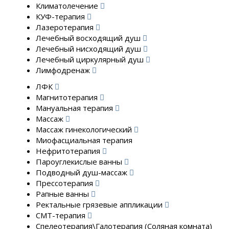
Климатолечение
КУФ-терапия
Лазеротерапия
Лечебный восходящий душ
Лечебный нисходящий душ
Лечебный циркулярный душ
Лимфодренаж
ЛФК
Магнитотерапия
Мануальная терапия
Массаж
Массаж гинекологический
Миофасциальная терапия
Нефритотерапия
Пароуглекислые ванны
Подводный душ-массаж
Прессотерапия
Рапные ванны
Ректальные грязевые аппликации
СМТ-терапия
Спелеотерапия\Галотерапия (Соляная комната)