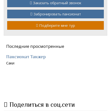
Заказать обратный звонок
Забронировать пансионат
Подберите мне тур
Последние просмотренные
Пансионат Танжер
Саки
Поделиться в соц.сети