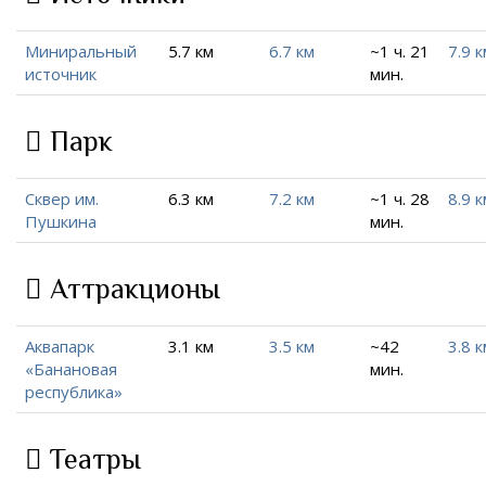
Миниральный
5.7 км
6.7 км
~1 ч. 21
7.9 к
источник
мин.
Парк
Сквер им.
6.3 км
7.2 км
~1 ч. 28
8.9 к
Пушкина
мин.
Аттракционы
Аквапарк
3.1 км
3.5 км
~42
3.8 к
«Банановая
мин.
республика»
Театры