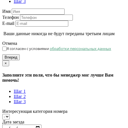
Шаг 3
Имя
Телефон
E-mail
Ваши данные никогда не будут переданы третьим лицам
Отмена
Я согласен с условиями
обработки персональных данных
Вперед
×
Заполните эти поля, что бы менеджер мог лучше Вам
помочь!
Шаг 1
Шаг 2
Шаг 3
Интересующая категория номера
Дата заезда