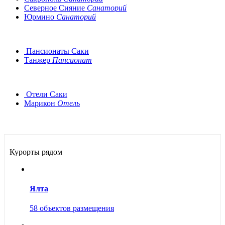
Северное Сияние
Санаторий
Юрмино
Санаторий
Пансионаты Саки
Танжер
Пансионат
Отели Саки
Марикон
Отель
Курорты рядом
Ялта
58 объектов размещения