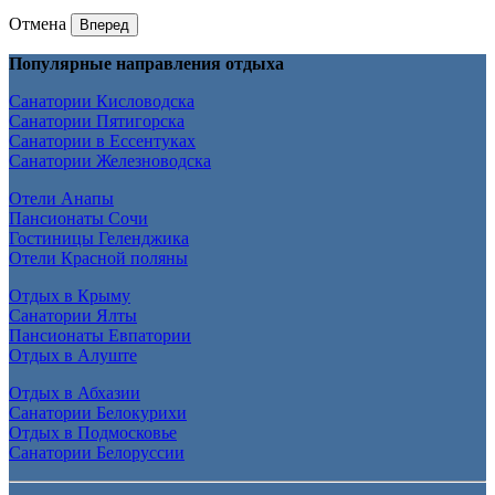
Отмена
Вперед
Популярные направления отдыха
Санатории Кисловодска
Санатории Пятигорска
Санатории в Ессентуках
Санатории Железноводска
Отели Анапы
Пансионаты Сочи
Гостиницы Геленджика
Отели Красной поляны
Отдых в Крыму
Санатории Ялты
Пансионаты Евпатории
Отдых в Алуште
Отдых в Абхазии
Санатории Белокурихи
Отдых в Подмосковье
Санатории Белоруссии