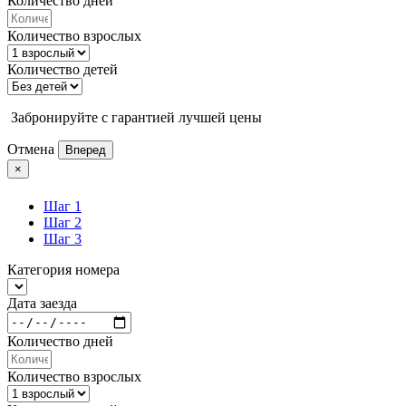
Количество дней
Количество взрослых
Количество детей
Забронируйте с гарантией лучшей цены
Отмена
Вперед
×
Шаг 1
Шаг 2
Шаг 3
Категория номера
Дата заезда
Количество дней
Количество взрослых