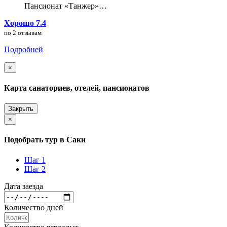
Пансионат «Танжер»…
Хорошо 7.4
по 2 отзывам
Подробней
×
Карта санаториев, отелей, пансионатов
Закрыть
×
Подобрать тур в Саки
Шаг 1
Шаг 2
Дата заезда
Количество дней