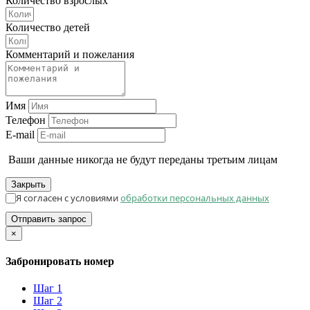
Количество взрослых
Количество детей
Комментарий и пожелания
Имя
Телефон
E-mail
Ваши данные никогда не будут переданы третьим лицам
Закрыть
Я согласен с условиями
обработки персональных данных
Отправить запрос
×
Забронировать номер
Шаг 1
Шаг 2