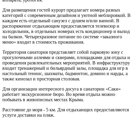
Для размещения гостей курорт предлагает номера разных
категорий с современным дизайном и уютной меблировкой. В
каждом есть отдельный санузел с душем и/или ванной. В
распоряжение отдыхающим предоставляется телевизор и
холодильник, в отдельных номерах есть кондиционер и выход
на балкон. Четырехразовое питание по системе «заказного
меню» входит в стоимость проживания.
Территория санатория представляет собой парковую зону с
прогулочными аллеями и скверами, площадками для отдыха и
проведения развлекательных мероприятий. В инфраструктуру
входит тренажерный и бильярдный залы, площадка для игр в
настольный теннис, шахматы, бадминтон, домино и нарды, а
также кинозал и просторная столовая.
Для организации интересного досуга в санатории «Саки»
работает экскурсионное бюро. Во время отдыха можно
побывать в живописных местах Крыма.
Расстояние до моря - 5 км. Для отдыхающих предоставляются
услуги доставки на пляж.