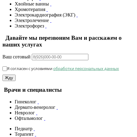
Хвойные ванны
Хромотерапия
Электрокардиография (ЭКГ)
Электролечение
Электрофорез
Давайте мы перезвоним Вам и расскажем о
наших услугах
Ваш сотовый
Я согласен с условиями
обработки персональных данных
Жду
Врачи и специалисты
Гинеколог
Дермато-венеролог
Невролог
Офтальмолог
Педиатр
Терапевт