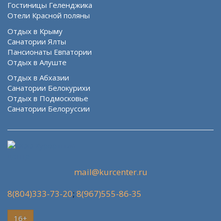
Гостиницы Геленджика
Отели Красной поляны
Отдых в Крыму
Санатории Ялты
Пансионаты Евпатории
Отдых в Алуште
Отдых в Абхазии
Санатории Белокурихи
Отдых в Подмосковье
Санатории Белоруссии
mail@kurcenter.ru
8(804)333-73-20
;
8(967)555-86-35
16+