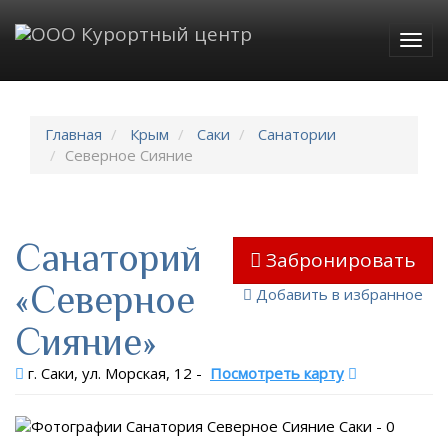
Togg
navig
Главная
Крым
Саки
Санатории
Северное Сияние
Санаторий
Забронировать
«Северное
Добавить в избранное
Сияние»
г. Саки, ул. Морская, 12
-
Посмотреть карту