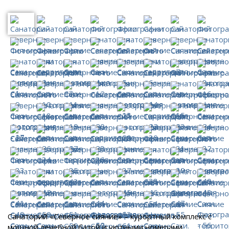
Санаторий «Северное сияние» – курортный комплекс с
мощной лечебной базой и уютными номерами,