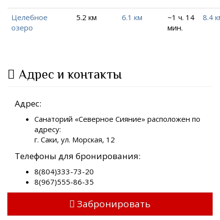
Целебное
5.2 км
6.1 км
~1 ч. 14
8.4 к
озеро
мин.
Адрес и контакты
Адрес:
Санаторий «Северное Сияние» расположен по
адресу:
г. Саки, ул. Морская, 12
Телефоны для бронирования:
8(804)333-73-20
8(967)555-86-35
Забронировать