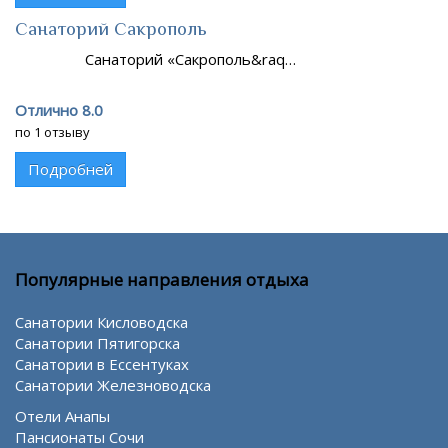
Санаторий Сакрополь
Санаторий «Сакрополь&raq…
Отлично 8.0
по 1 отзыву
Подробней
Популярные направления отдыха
Санатории Кисловодска
Санатории Пятигорска
Санатории в Ессентуках
Санатории Железноводска
Отели Анапы
Пансионаты Сочи