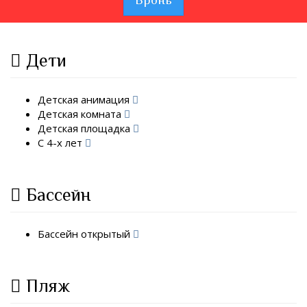
Дети
Детская анимация
Детская комната
Детская площадка
С 4-х лет
Бассейн
Бассейн открытый
Пляж