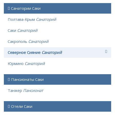
Санатории Саки
Полтава-Крым
Санаторий
Саки
Санаторий
Сакрополь
Санаторий
Северное Сияние
Санаторий
Юрмино
Санаторий
Пансионаты Саки
Танжер
Пансионат
Отели Саки