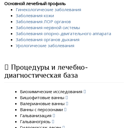
Основной лечебный профиль
Гинекологические заболевания
Заболевания кожи
Заболевания ЛОР органов
Заболевания нервной системы
Заболевания опорно-двигательного аппарата
Заболевания органов дыхания
Урологические заболевания
Процедуры и лечебно-
диагностическая база
Биохимические исследования
Бишофитовые ванны
Валериановые ванны
Ванны с перозонами
Гальванизация
Гальваногрязь
Гидромассаж десен