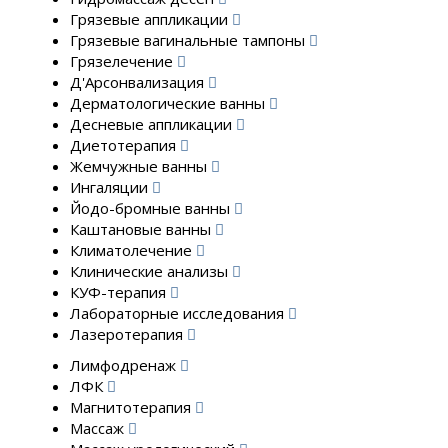
Грязевые аппликации
Грязевые вагинальные тампоны
Грязелечение
Д'Арсонвализация
Дерматологические ванны
Десневые аппликации
Диетотерапия
Жемчужные ванны
Ингаляции
Йодо-бромные ванны
Каштановые ванны
Климатолечение
Клинические анализы
КУФ-терапия
Лабораторные исследования
Лазеротерапия
Лимфодренаж
ЛФК
Магнитотерапия
Массаж