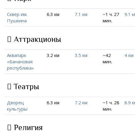
Сквер им.
6.3 км
7.1 км
~1 ч. 27
9.1 к
Пушкина
мин.
Аттракционы
Аквапарк
3.2 км
3.5 км
~42
4 км
«Банановая
мин.
республика»
Театры
Дворец
6.3 км
7.2 км
~1 ч. 28
8.9 к
культуры
мин.
Религия