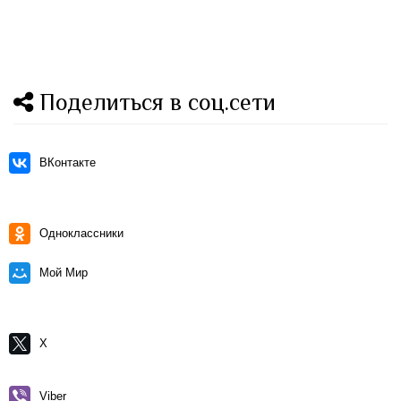
Поделиться в соц.сети
ВКонтакте
Одноклассники
Мой Мир
X
Viber