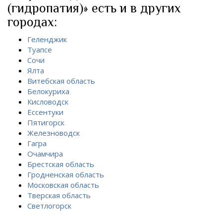
(гидропатия)» есть и в других
городах:
Геленджик
Туапсе
Сочи
Ялта
Витебская область
Белокуриха
Кисловодск
Ессентуки
Пятигорск
Железноводск
Гагра
Очамчира
Брестская область
Гродненская область
Московская область
Тверская область
Светлогорск