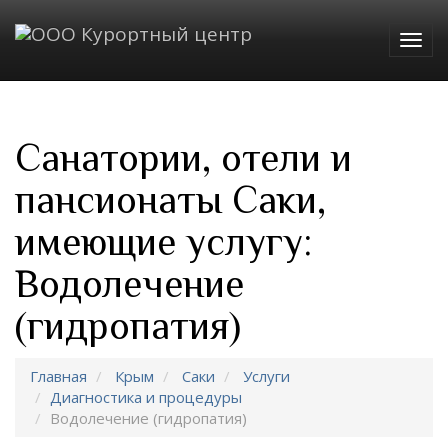
Togg
navig
Санатории, отели и
пансионаты Саки,
имеющие услугу:
Водолечение
(гидропатия)
Главная
Крым
Саки
Услуги
Диагностика и процедуры
Водолечение (гидропатия)