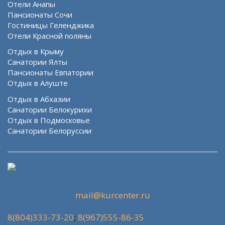
Отели Анапы
Пансионаты Сочи
Гостиницы Геленджика
Отели Красной поляны
Отдых в Крыму
Санатории Ялты
Пансионаты Евпатории
Отдых в Алуште
Отдых в Абхазии
Санатории Белокурихи
Отдых в Подмосковье
Санатории Белоруссии
mail@kurcenter.ru
8(804)333-73-20
;
8(967)555-86-35