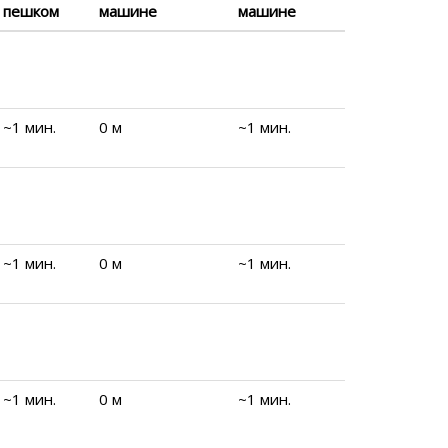
пешком
машине
машине
~1 мин.
0 м
~1 мин.
~1 мин.
0 м
~1 мин.
~1 мин.
0 м
~1 мин.