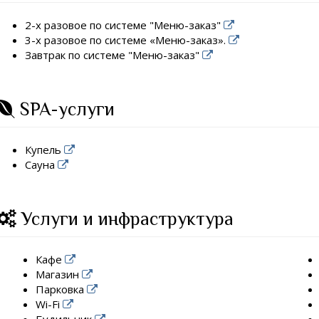
2-х разовое по системе "Меню-заказ"
3-х разовое по системе «Меню-заказ».
Завтрак по системе "Меню-заказ"
SPA-услуги
Купель
Сауна
Услуги и инфраструктура
Кафе
Магазин
Парковка
Wi-Fi
Будильник