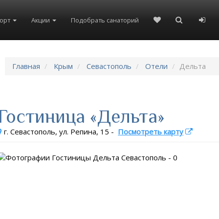
рорт
Акции
Подобрать санаторий
Главная
Крым
Севастополь
Отели
Дельта
Гостиница «Дельта»
г. Севастополь, ул. Репина, 15
-
Посмотреть карту