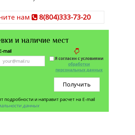
ните нам
8(804)333-73-20
вки и наличие мест
E-mail
Я согласен с условиями
обработки
персональных данных
Получить
 подробности и направит расчет на E-mail
иальности данных