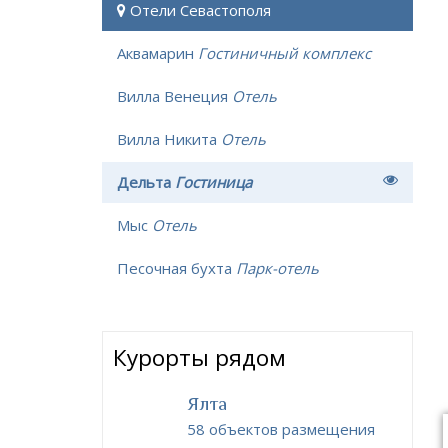
Отели Севастополя
Аквамарин
Гостиничный комплекс
Вилла Венеция
Отель
Вилла Никита
Отель
Дельта
Гостиница
Мыс
Отель
Песочная бухта
Парк-отель
Курорты рядом
Ялта
58 объектов размещения