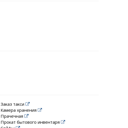
Заказ такси
Камера хранения
Прачечная
Прокат бытового инвентаря
Сейфы