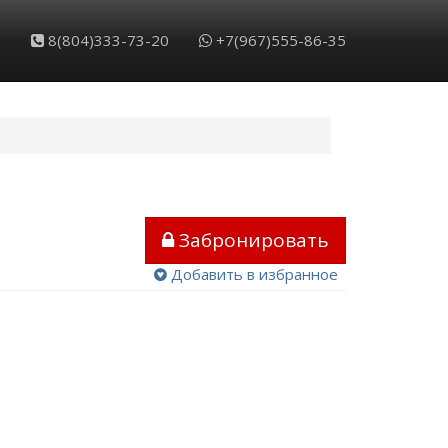
8(804)333-73-20
+7(967)555-86-35
Забронировать
Добавить в избранное