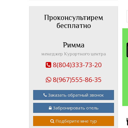
Проконсультирем
бесплатно
Римма
менеджер Курортного центра
8(804)333-73-20
8(967)555-86-35
Заказать обратный звонок
Забронировать отель
Подберите мне тур