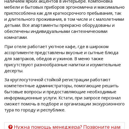
наличием ярких акцентов в интерьере. Компоновка
мебели и бытовых приборов эргономична и максимально
приспособлена как для краткосрочного пребывания, так
и длительного проживания, в том числе и с малолетними
детьми. Все апартаменты прекрасно оборудованы и
обеспечены индивидуальными сантехническими
комнатами.
При отеле работает уютное кафе, где в широком
ассортименте представлены вкусные и сытные блюда
для завтраков, обедов и ужинов. В меню также
присутствуют разнообразные напитки и изумительные
десерты.
За круглосуточной стойкой регистрации работают
компетентные администраторы, помогающие решить
бытовые вопросы и предоставляющие необходимые
информационные услуги. Кстати, при запросе персонал
сможет помочь в подборе и организации экскурсионного
тура по городу и республике.
Нужна помощь менеджера? Позвоните нам