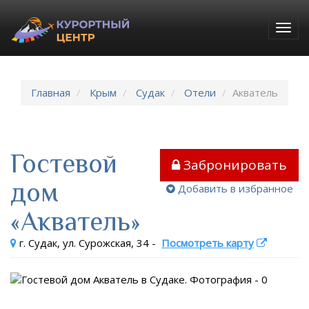
Togg
navig
Главная
Крым
Судак
Отели
Акватель
Гостевой
Забронировать
дом
Добавить в избранное
«Акватель»
г. Судак, ул. Сурожская, 34
-
Посмотреть карту