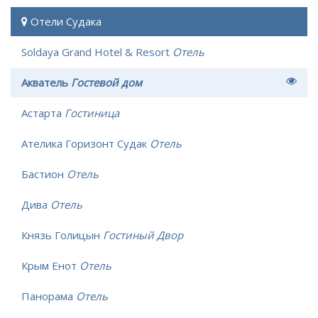
Отели Судака
Soldaya Grand Hotel & Resort
Отель
Акватель
Гостевой дом
Астарта
Гостиница
Ателика Горизонт Судак
Отель
Бастион
Отель
Дива
Отель
Князь Голицын
Гостиный Двор
Крым Енот
Отель
Панорама
Отель