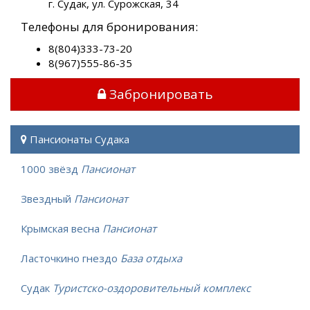
г. Судак, ул. Сурожская, 34
Телефоны для бронирования:
8(804)333-73-20
8(967)555-86-35
Забронировать
Пансионаты Судака
1000 звёзд
Пансионат
Звездный
Пансионат
Крымская весна
Пансионат
Ласточкино гнездо
База отдыха
Судак
Туристско-оздоровительный комплекс