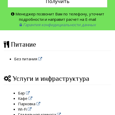
Получить
Менеджер позвонит Вам по телефону, уточнит
подробности и направит расчет на E-mail
Гарантия конфидициальности данных
Питание
Без питания
Услуги и инфраструктура
Бар
Кафе
Парковка
Wi-Fi
Гладильная комната