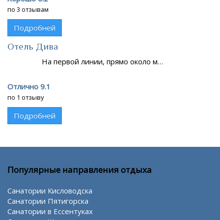
по 3 отзывам
Подробней
Отель Дива
На первой линии, прямо около м…
Отлично 9.1
по 1 отзыву
Подробней
Популярные направления отдыха
Санатории Кисловодска
Санатории Пятигорска
Санатории в Ессентуках