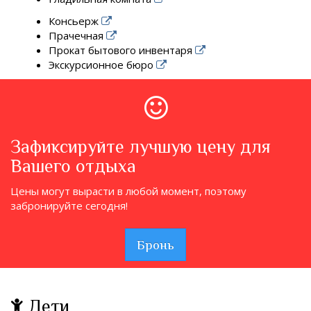
Консьерж
Прачечная
Прокат бытового инвентаря
Экскурсионное бюро
Зафиксируйте лучшую цену для
Вашего отдыха
Цены могут вырасти в любой момент, поэтому
забронируйте сегодня!
Бронь
Дети