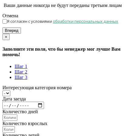
Ваши данные никогда не будут переданы третьим лицам
Отмена
Я согласен с условиями
обработки персональных данных
Вперед
×
Заполните эти поля, что бы менеджер мог лучше Вам
помочь!
Шаг 1
Шаг 2
Шаг 3
Интересующая категория номера
Дата заезда
Количество дней
Количество взрослых
Количество детей