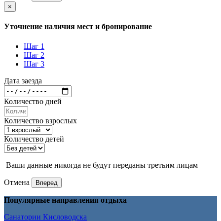
×
Уточнение наличия мест и бронирование
Шаг 1
Шаг 2
Шаг 3
Дата заезда
Количество дней
Количество взрослых
Количество детей
Ваши данные никогда не будут переданы третьим лицам
Отмена
Вперед
Популярные направления отдыха
Санатории Кисловодска