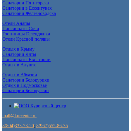
Санатории Пятигорска
Санатории в Ессентуках
Санатории Железноводска
Отели Анапы
Пансионаты Сочи
Гостиницы Геленджика
Отели Красной поляны
Отдых в Крыму
Санатории Ялты
Пансионаты Евпатории
Отдых в Алуште
Отдых в Абхазии
Санатории Белокурихи
Отдых в Подмосковье
Санатории Белоруссии
mail@kurcenter.ru
8(804)333-73-20
;
8(967)555-86-35