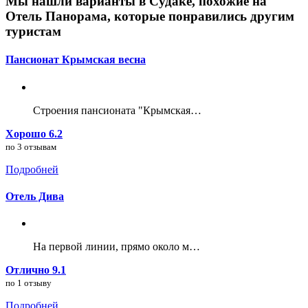
Мы нашли варианты в Судаке, похожие на
Отель Панорама, которые понравились другим
туристам
Пансионат Крымская весна
Строения пансионата "Крымская…
Хорошо 6.2
по 3 отзывам
Подробней
Отель Дива
На первой линии, прямо около м…
Отлично 9.1
по 1 отзыву
Подробней