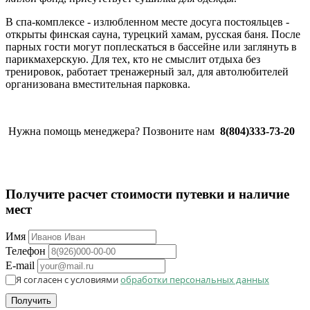
В спа-комплексе - излюбленном месте досуга постояльцев -
открыты финская сауна, турецкий хамам, русская баня. После
парных гости могут поплескаться в бассейне или заглянуть в
парикмахерскую. Для тех, кто не смыслит отдыха без
тренировок, работает тренажерный зал, для автолюбителей
организована вместительная парковка.
Нужна помощь менеджера? Позвоните нам
8(804)333-73-20
Получите расчет стоимости путевки и наличие
мест
Имя
Телефон
E-mail
Я согласен с условиями
обработки персональных данных
Получить