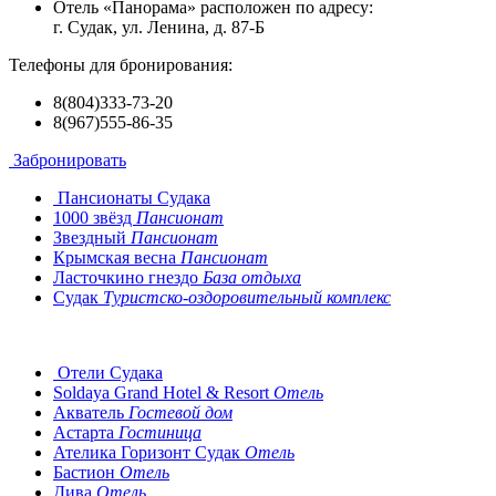
Отель «Панорама» расположен по адресу:
г. Судак, ул. Ленина, д. 87-Б
Телефоны для бронирования:
8(804)333-73-20
8(967)555-86-35
Забронировать
Пансионаты Судака
1000 звёзд
Пансионат
Звездный
Пансионат
Крымская весна
Пансионат
Ласточкино гнездо
База отдыха
Судак
Туристско-оздоровительный комплекс
Отели Судака
Soldaya Grand Hotel & Resort
Отель
Акватель
Гостевой дом
Астарта
Гостиница
Ателика Горизонт Судак
Отель
Бастион
Отель
Дива
Отель