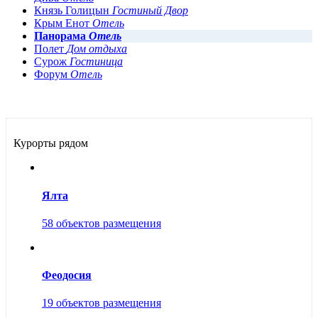
Князь Голицын
Гостиный Двор
Крым Енот
Отель
Панорама
Отель
Полет
Дом отдыха
Сурож
Гостиница
Форум
Отель
Курорты рядом
Ялта
58 объектов размещения
Феодосия
19 объектов размещения