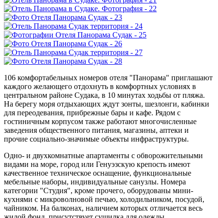
106 комфортабельных номеров отеля "Панорама" приглашают
каждого желающего отдохнуть в комфортных условиях в
центральном районе Судака, в 10 минутах ходьбы от пляжа.
На берегу моря отдыхающих ждут зонты, шезлонги, кабинки
для переодевания, прибрежные бары и кафе. Рядом с
гостиничным корпусом также работают многочисленные
заведения общественного питания, магазины, аптеки и
прочие социально-значимые объекты инфраструктуры.
Одно- и двухкомнатные апартаменты с обворожительными
видами на море, город или Генуэзскую крепость имеют
качественное техническое оснащение, функциональные
мебельные наборы, индивидуальные санузлы. Номера
категории "Студия", кроме прочего, оборудованы мини-
кухнями с микроволновой печью, холодильником, посудой,
чайником. На балконах, наличием которых отличается весь
жилой фонд, присутствует сушилка для одежды.