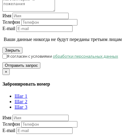
Имя
Телефон
E-mail
Ваши данные никогда не будут переданы третьим лицам
Закрыть
Я согласен с условиями
обработки персональных данных
Отправить запрос
×
Забронировать номер
Шаг 1
Шаг 2
Шаг 3
Имя
Телефон
E-mail