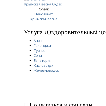
Судак
Пансионат
Крымская весна
Услуга «Оздоровительный цен
Анапа
Геленджик
Туапсе
Сочи
Евпатория
Кисловодск
Железноводск
Поделиться в соц.сети