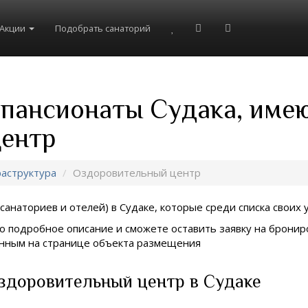
Акции
Подобрать санаторий
 пансионаты Судака, име
центр
аструктура
Оздоровительный центр
санаториев и отелей) в
Судаке, которые среди списка своих 
о подробное описание и сможете оставить заявку на брониро
занным на странице объекта размещения
здоровительный центр в Судаке