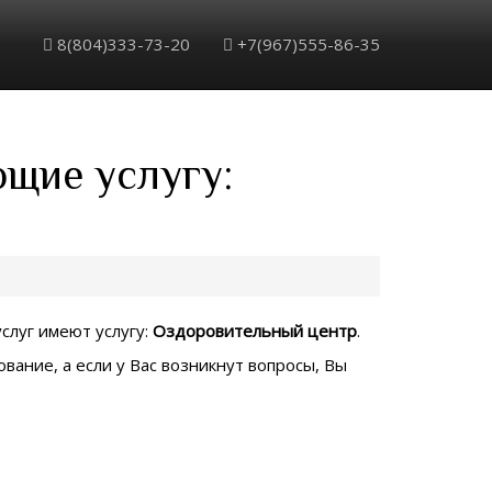
8(804)333-73-20
+7(967)555-86-35
ющие услугу:
услуг имеют услугу:
Оздоровительный центр
.
вание, а если у Вас возникнут вопросы, Вы